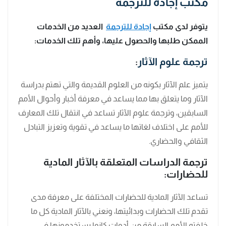
مكتب
إجادة للترجمة
يتوفر لدى مكتب
إجادة للترجمة
العديد من الخدمات
الممكن طلبها والحصول عليها، وأهم تلك الخدمات:
ترجمة علوم الآثار
:
يتميز علم الآثار بكونه من العلوم القديمة والتي تهتم بدراسة
الآثار وما يتعلق بها مما يساعد في معرفة أخبار وأحوال الأمم
السابقين، وترجمة علوم الآثار تساعد في انتقال تلك المعارف
للأمم على اختلاف لغاتها ما يساعد في تقوية وتعزيز التبادل
الثقافي والحضاري.
ترجمة الدراسات المتعلقة بالآثار المادية
للحضارات:
تساعد الآثار المادية للحضارات المختلفة على معرفة مدى
تقدم تلك الحضارات وبدائيتها، ونعني بالآثار المادية كل ما
خلفته الأمم السابقة من أدوات كانوا يستخدمونها في