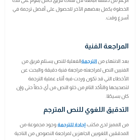
الرغم من دقتها البالغة لأن هناك فريق كامل يقوم على تلك
الخطوة يكمل بعضهم الآخر للحصول على أفضل ترجمة في
أسرع وقت.
المراجعة الفنية
بعد الانتهاء من
الترجمة
الفعلية للنص يستلم فريق من
الفنيين النص لمراجعته مراجعة فنية دقيقة والبحث عن
الأخطاء التي قد تكون وردت فيه أثناء عملية الترجمة
لتصحيحها والتأكد التام من خلو النص من أي خطأ حتى وإن
كان بسيطًا.
التدقيق اللغوي للنص المترجم
من المميز لدى مكتب
إجادة للترجمة
وجود مجموعة من
المدققين اللغويين الجاهزين لمراجعة النصوص من الناحية