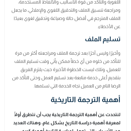
اللغوية والتأكد من قوة الأساليب والألفاظ المستخدمة،
ومراجعة تنسيق الملف والتدقيق اللغوي والإملائي، ما يجعل
الملف المترجم في أفضل حالة وصياغة وتدقيق لغوي بعيدًا
عن الأخطاء.
تسليم الملف
وأخيرًا وليس آخرًا بعد ترجمة الملف ومراجعته أكثر من مرة
للتأكد من خلوه من أي خطأ ممكن يأتي وقت تسليم الملف
للعميل، وتلك ليست الخطوة الأخيرة حيث يلتزم الفريق
بتقديم أعلى خدمة متابعة بعد تسليم العمل وحتى التأكد من
الرضا التام من العميل تجاه الخدمة التي تسلمها.
أهمية الترجمة التاريخية
لنتحدث عن أهمية الترجمة التاريخية يجب أن نتطرق أولًا
لمعرفة أهمية دراسة التاريخ بشكل عام، وهناك العديد
من الأسباب التي تجعل لدراسة التاريخ أهمية كبرى،