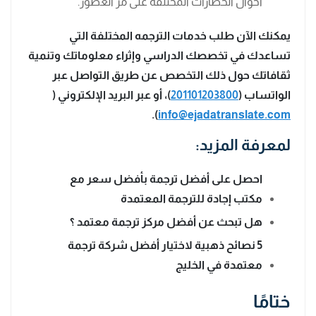
أحوال الحضارات المختلفة على مر العصور.
يمكنك الآن طلب خدمات الترجمه المختلفة التي
تساعدك في تخصصك الدراسي وإثراء معلوماتك وتنمية
ثقافاتك حول ذلك التخصص عن طريق التواصل عبر
الواتساب (
201101203800
)، أو عبر البريد الإلكتروني (
).
info@ejadatranslate.com
لمعرفة المزيد:
احصل على أفضل ترجمة بأفضل سعر مع
مكتب إجادة للترجمة المعتمدة
هل تبحث عن أفضل مركز ترجمة معتمد ؟
5 نصائح ذهبية لاختيار أفضل شركة ترجمة
معتمدة في الخليج
ختامًا