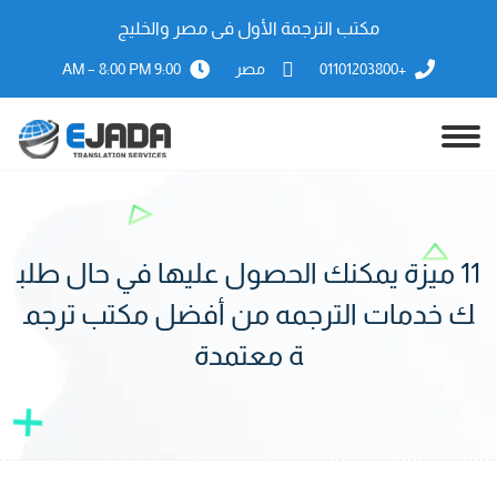
مكتب الترجمة الأول فى مصر والخليج
+01101203800
مصر
9:00 AM – 8:00 PM
11 ميزة يمكنك الحصول عليها في حال طلب
ك خدمات الترجمه من أفضل مكتب ترجم
ة معتمدة