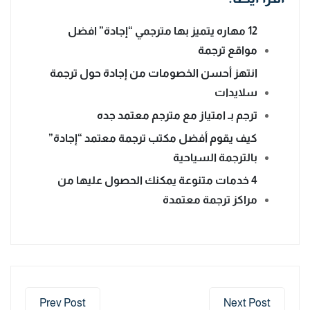
12 مهاره يتميز بها مترجمي “إجادة” افضل
مواقع ترجمة
انتهز أحسن الخصومات من إجادة حول ترجمة
سلايدات
ترجم بـ امتياز مع مترجم معتمد جده
كيف يقوم أفضل مكتب ترجمة معتمد “إجادة”
بالترجمة السياحية
4 خدمات متنوعة يمكنك الحصول عليها من
مراكز ترجمة معتمدة
Prev Post
Next Post