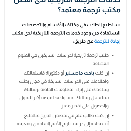
مكتب ترجمة معتمد؟
يستطيع الطلاب في مختلف الأقسام والتخصصات
الاستفادة من وجود خدمات الترجمه التاريخية لدى مكتب
إجادة للترجمة
عن طريق:
طلب ترجمة تاريخية لدراسات السابقين في العلوم
المختلفة.
إن كنت
باحث ماجستير
أو دكتوراة فاستعانتك
واطلاعك على الدراسات السابقة في مجال بحثك
يساعدك على إثراء المعلومات الخاصة برسالتك
مما يجعل رسالتك غنية ولديها فرصة أكبر للقبول
والحصول على تقدير مميز.
إن كنت طالب علم في تخصص التاريخ فبالطبع
أنت بحاجة إلى دراسة تاريخ الأمم السابقين ومعرفة