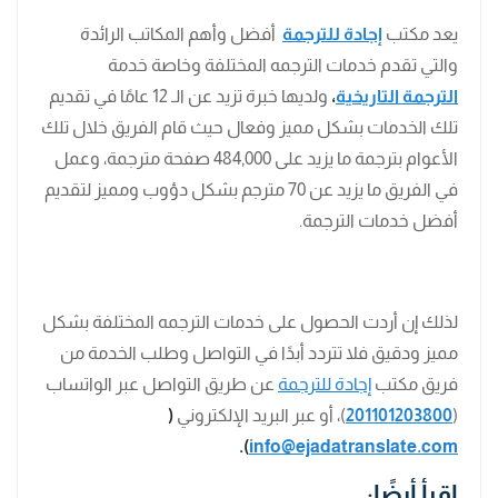
يعد مكتب
إجادة للترجمة
أفضل وأهم المكاتب الرائدة
والتي تقدم خدمات الترجمه المختلفة وخاصة خدمة
الترجمة التاريخية
،
ولديها خبرة تزيد عن الـ 12 عامًا في تقديم
تلك الخدمات بشكل مميز وفعال حيث قام الفريق خلال تلك
الأعوام بترجمة ما يزيد على 484,000 صفحة مترجمة، وعمل
في الفريق ما يزيد عن 70 مترجم بشكل دؤوب ومميز لتقديم
أفضل خدمات الترجمة.
لذلك إن أردت الحصول على خدمات الترجمه المختلفة بشكل
مميز ودقيق فلا تتردد أبدًا في التواصل وطلب الخدمة من
فريق مكتب
إجادة للترجمة
عن طريق التواصل عبر الواتساب
(
201101203800
)، أو عبر البريد الإلكتروني
(
).
info@ejadatranslate.com
اقرأ أيضًا: