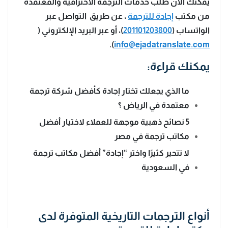
يمكنك الآن طلب خدمات الترجمه الاحترافية والمعتمدة
من مكتب
إجادة للترجمة
، عن طريق التواصل عبر
الواتساب (
201101203800
)، أو عبر البريد الإلكتروني (
).
info@ejadatranslate.com
يمكنك قراءة:
ما الذي يجعلك تختار إجادة كأفضل شركة ترجمة
معتمدة في الرياض ؟
5 نصائح ذهبية موجهة للعملاء لاختيار أفضل
مكاتب ترجمة في مصر
لا تتحير كثيرًا واختر “إجادة” أفضل مكاتب ترجمة
في السعودية
أنواع الترجمات التاريخية المتوفرة لدى