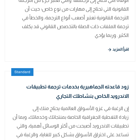
الوفاة التي تحتاج إلى ترجمتها. والتي تعتبر جزء من الترجمة
القانونية التي تحتاج إلى مهارات من نوع خاص؛ حيث أن
الترجمة القانونية تعتبر أصعب أنواع الترجمة، والخطأ في
ترجمة الملفات ذات الصلة بالتخصص القانوني قد يكلف
الكثير. وربما يؤدي
اقرأ المزيد
Standard
زود قاعدته الجماهيرية بخدمات ترجمة تطبيقات
الاندرويد الخاص بنشاطك التجاري
إن الرغبة في غزو الأسواق العالمية يحتاج منك إلى
زيادة التغطية الجغرافية الخاصة بمنتجاتك وخدماتك، وبما أن
تطبيقات الاندرويد أصبحت من أكثر الوسائل أهمية، والتي
تساعد على اختراق الأسواق بشكل كبير للغاية، والرغبة في