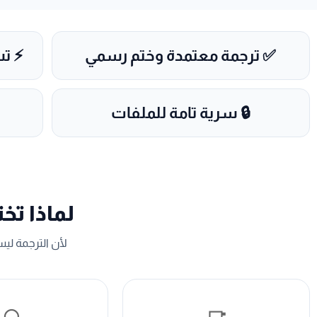
✅ ترجمة معتمدة وختم رسمي
⚡ تسل
🔒 سرية تامة للملفات
لماذا تخت
لأن الترجمة ل