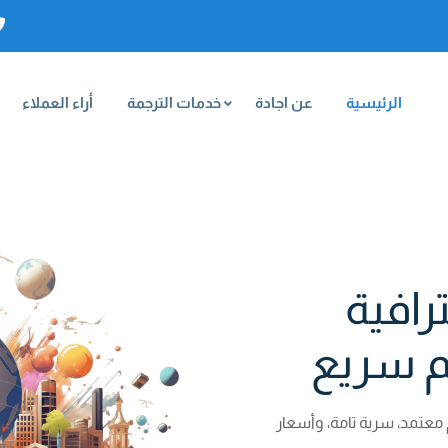
الرئيسية
عن اجادة
خدمات الترجمة
أراء العملاء
رافية
م سريع
 معتمد، سرية تامة، وأسعار