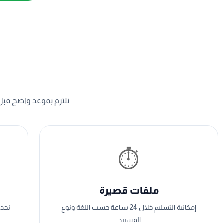
نلتزم بموعد واضح قبل 
⏱️
ملفات قصيرة
إمكانية التسليم خلال
24 ساعة
حسب اللغة ونوع
نحدد
المستند.