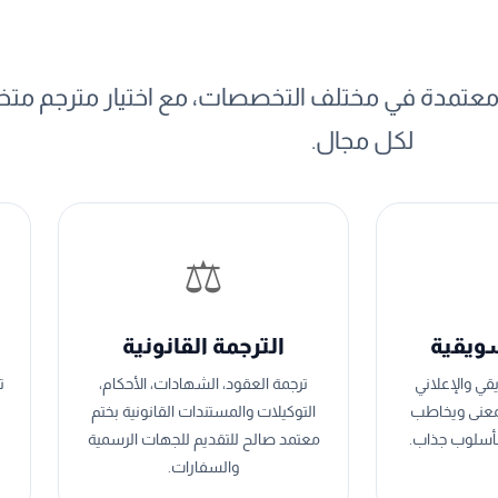
ت الترجمة التي نقدمها
 ومعتمدة في مختلف التخصصات، مع اختيار مترجم 
لكل مجال.
⚖️
سويقية
الترجمة القانونية
قي والإعلاني
ترجمة العقود، الشهادات، الأحكام،
ت
لمعنى ويخاطب
التوكيلات والمستندات القانونية بختم
أسلوب جذاب.
معتمد صالح للتقديم للجهات الرسمية
والسفارات.