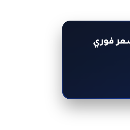
سعر فوري