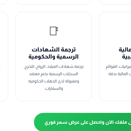
📑
مالية
ترجمة الشهادات
بية
الرسمية والحكومية
ميزانيات، القوائم
ترجمة شهادات الميلاد، الزواج، التخرج،
ا
المالية بدقة
السجلات الرسمية بختم معتمد
ومقبولة لدى الجهات الحكومية
والسفارات.
 ملفك الآن واحصل على عرض سعر فوري