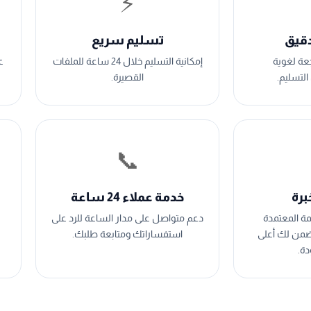
⚡
دقيق
تسليم سريع
عة لغوية
إمكانية التسليم خلال 24 ساعة للملفات
ع
لتسليم.
القصيرة.
📞
خدمة عملاء 24 ساعة
مة المعتمدة
دعم متواصل على مدار الساعة للرد على
ضمن لك أعلى
استفساراتك ومتابعة طلبك.
ة.