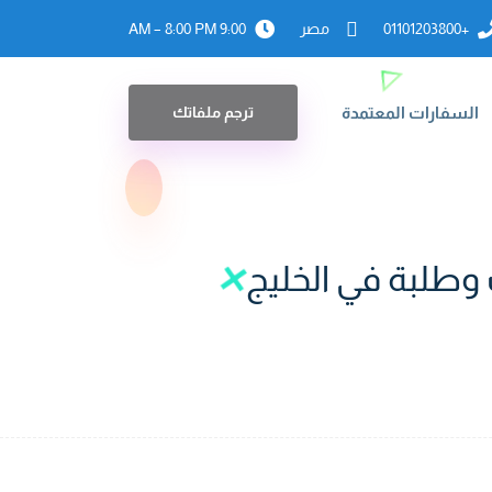
+01101203800
مصر
9:00 AM – 8:00 PM
السفارات المعتمدة
ترجم ملفاتك
ت وطلبة في الخليج