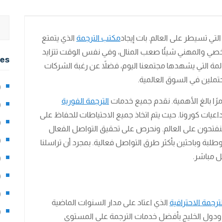
تي تسيطر على العالم. بات إيجاد
مكتب الترجمة
الذي يتمتع
شخصي والمهني شيئًا صعب المنال، وفي نفس الوقت تتزايد
ies
لمة التي يشهدها مجتمعنا اليوم، فضلاً عن رغبة الشركات
تملين في السوق العالمية.
2)
ًا بالغ الأهمية. نقدم جميع خدمات
الترجمة الفورية
0)
داعيات كورونا. حيث يتم اتخاذ جميع الاحتياطات للحفاظ على
1)
منفتحون على العالم. ونحرص على تحقيق التواصل الفعال
8)
لبة وباحثين بأكثر طرق التواصل فعالية. بمجرد أن تراسلنا
ل مباشر.
3)
5)
97)
ترجمة الاحترافية
الذي اعتاد على مدار السنوات الماضية
8)
ودول الخليج بأفضل خدمات الترجمة على المستوى