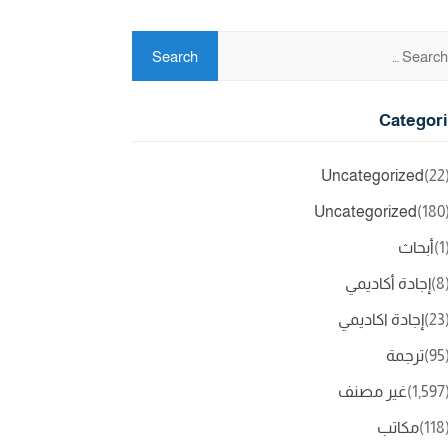
Categor
Uncategorized
(2
Uncategorized
(18
(
أبحاث
(
إجادة أكاديمي
(2
إجادة اكاديمي
(9
ترجمة
(1,5
غير مصنف
(11
مكاتب