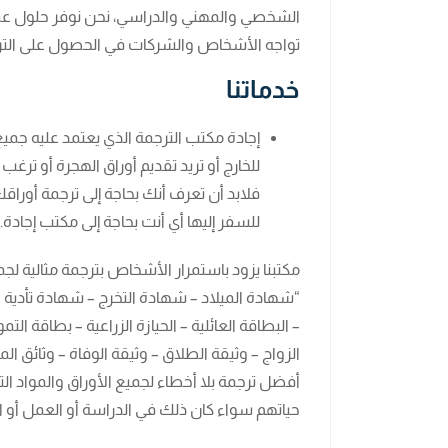
الشخصي والمهني والدراسي، نحن نوفر حلول عم
تواجه الأشخاص والشركات في الحصول على الترجم
خدماتنا
إجادة مكتب الترجمة الذي يعتمد عليه جميع 
للخارج أو تريد تقديم أوراق الهجرة أو تر
فلابد أن تعرف أنك بحاجة إلى ترجمة أوراقك
للسفر إليها أي أنت بحاجة إلى مكتب إجادة.
مكتبنا يزود باستمرار الأشخاص بترجمة مثالية ل
“شهادة الميلاد – شهادة التخرج – شهادة تأدية 
– البطاقة العائلية – الحيازة الزراعية – بطاقة ا
الزواج – وثيقة الطلاق – وثيقة الوفاة – وثائق ال
أفضل ترجمة بلا أخطاء لجميع الأوراق والمواد ال
حياتهم سواء كان ذلك في الدراسة أو العمل أو ا