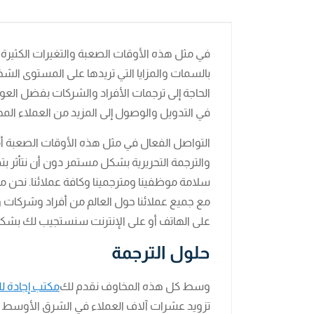
في مثل هذه الأوقات الصعبة والتغيرات الكثيرة ال
بالسمات والمزايا التي تريدها على المستوى ال
الحاجة إلى ترجمات الأفراد والشركات بفضل العو
في التدويل والوصول إلى المزيد من العملاء المح
التواصل الفعال في مثل هذه الأوقات الصعبة أمر
والترجمة التحريرية بشكل مستمر دون أن نتأثر بت
سلامة موظفينا ومترجمينا وكافة عملائنا. نحن 
مع جميع عملائنا حول العالم من أفراد وشركات وط
على الهاتف أو على الإنترنت سنستجيب لك بشك
حلول الترجمة
وسط كل هذه المخاوف نقدم لك
مكتب إجادة لل
تزويد عشرات آلاف العملاء في الشرق الأوسط 