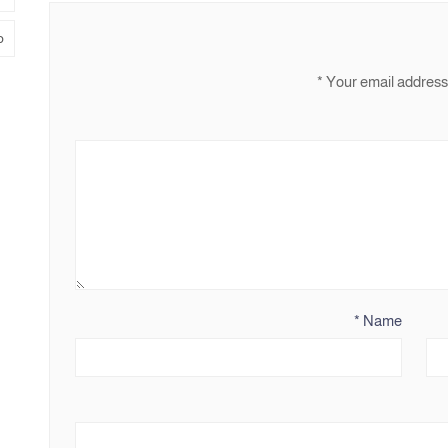
م
*
Your email address 
*
Name