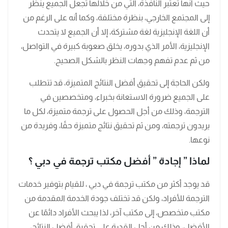
حيث أنها تعتبر النافذة، التي من خلالها تجعل الجميع ينظر
إلى المجتمع الخارجي، بنظرة مختلفة، وكما أنه على الرغم من
أن اللغة الإنجليزية لغة مشتركة، إلا أن الجميع لا يتحدث
الإنجليزية، الأمر الذي بدوره، يخلق صعوبة كبيرة في التواصل،
من ثم عدم تفهم وجهات النظر بالشكل الصحيح.
ولكن الحاجة إلى تحقيق أفضل النتائج المتميزة، قد تتطلب
على الجميع ضرورة الاستعانة بخبراء، ومتخصصين في
الترجمة، وذلك من أجل الحصول على ترجمة متميزة، لكل ما
يريدون ترجمته، ومن ثم تحقيق نتائج متميزة حقًا، وفريدة من
نوعها.
لماذا ” إجادة ” أفضل مكتب ترجمة في دبي ؟
قد يوجد أكثر من مكتب ترجمة في دبي ، للقيام بتوفير خدمات
الترجمة للأفراد، ولكن قد تختلف جودة الخدمة المقدمة من
مكتب متخصص، إلى مكتب آخر، لذا يبحث الأفراد دائمًا عن
الأفضل، وذلك من أجل القدرة على تحقيق أفضل النتائج،