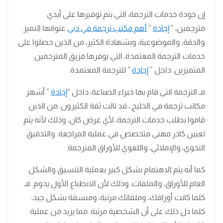
إن جودة خدمات الترجمة، التي يتم توفيرها على أيدي
مترجمين، ”
إجادة
”
أهم مكتب ترجمة في دبي
عنوانها التميز.
والدقة، والموضوعية، وبشهادة الكثير، من الذين حصلوا على
خدمات الترجمة المعتمدة، التي يوفرها فريق المترجمين
المتميزين. داخل ”
إجادة
” للترجمة المعتمدة.
فـ الترجمة التي قام بها خبراء الصناعة، داخل “
إجادة
” أشهر
مكاتب ترجمة في الخليج ، قد نالت ثقة الكثيرون. من الذين
قاموا بطلب خدمات الترجمة، لأي غرض كان، وذلك لأنه يتم
تعيين كادر مهني متخصص في عملية المراجعة. والتدقيق
النحوي، والإملائي، واللغوي للأوراق المترجمة.
كما أنه يتم الاهتمام بشكل كبير بعملية التنسيق والشكل
العام للأوراق، والملفات، وذلك لأن الانطباع الأول يدوم. فـ
كلما كانت أوراقك، وملفاتك مرتبة، ومنسقة بشكل جيد،
كلما دل ذلك على أن الشخصية مرتبة. مما يزيد من عملية