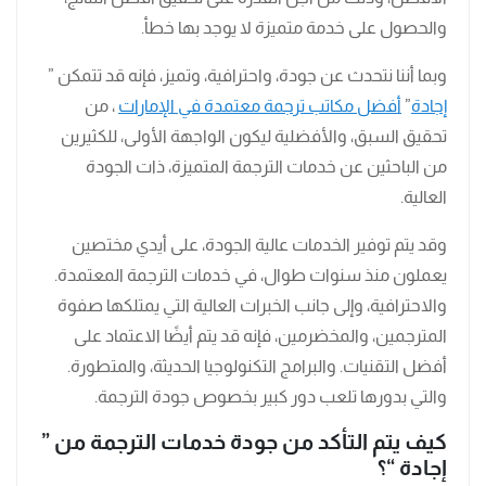
والحصول على خدمة متميزة لا يوجد بها خطأ.
وبما أننا نتحدث عن جودة، واحترافية، وتميز، فإنه قد تتمكن ”
إجادة
”
أفضل مكاتب ترجمة معتمدة في الإمارات
، من
تحقيق السبق، والأفضلية ليكون الواجهة الأولى، للكثيرين
من الباحثين عن خدمات الترجمة المتميزة، ذات الجودة
العالية.
وقد يتم توفير الخدمات عالية الجودة، على أيدي مختصين
يعملون منذ سنوات طوال، في خدمات الترجمة المعتمدة.
والاحترافية، وإلى جانب الخبرات العالية التي يمتلكها صفوة
المترجمين، والمخضرمين، فإنه قد يتم أيضًا الاعتماد على
أفضل التقنيات. والبرامج التكنولوجيا الحديثة، والمتطورة.
والتي بدورها تلعب دور كبير بخصوص جودة الترجمة.
كيف يتم التأكد من جودة خدمات الترجمة من ”
إجادة “؟