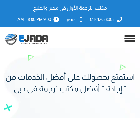
مكتب الترجمة الأول فى مصر والخليج
+01101203800
مصر
9:00 AM – 8:00 PM
استمتع بحصولك على أفضل الخدمات من
” إجادة ” أفضل مكتب ترجمة في دبي