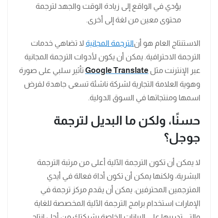
يؤدي في الواقع إلى زيادة الوقت والجهد لترجمة
محتوى معين من لغة إلى أخرى.
الاستنتاج العام هو أن
الترجمة المجانية
لا تضاهي خدمات
الترجمة الاحترافية. يمكن أن يكون لأدوات الترجمة المجانية
عبر الإنترنت مثل
Google Translate
تأثير سلبي على صورة
وهوية العلامة التجارية لشركة ناشئة تسعى جاهدة لفرض
اسمها ومنتجاتها في السوق الدولية.
حسنًا، ولكن ما البديل لترجمة
جوجل؟
لا يمكن أن تكون الترجمة الآلية أعلى من مرتبة الترجمة
البشرية، ولكنها يمكن أن تكون أداة فعالة في أيدي
المترجمين المحترفين. يمكن أن يقدم مركز ترجمة في
الإمارات استخدام برامج الترجمة الآلية المخصصة للغاية
والتي تدريبها على البيانات الخاصة بشركتك من أجل انتاج