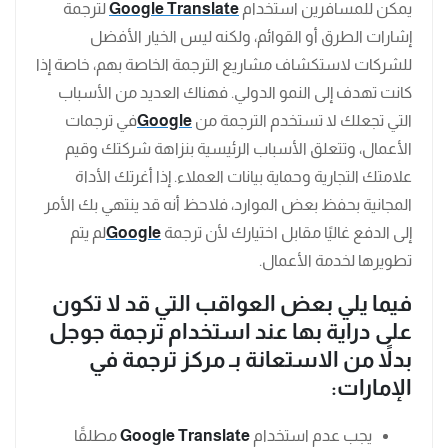
يمكن للمسافرين استخدام
Google Translate
لترجمة
إشارات الطرق أو القوائم، ولكنه ليس الخيار الأفضل
للشركات لاستكشاف مشاريع الترجمة الخاصة بهم، خاصة إذا
كانت تهدف إلى النمو الدولي. فهناك العديد من الأسباب
التي تجعلك لا تستخدم الترجمة من
Google
في ترجمات
الأعمال، وتتعلق الأسباب الرئيسية بنزاهة شركتك وقيم
علامتك التجارية وحماية بيانات العملاء. إذا أغرتك الأداة
المجانية بحفظ بعض الموارد، فلاحظ أنه قد ينتهي بك الأمر
إلى الدفع غاليًا مقابل اختيارك لأن ترجمة
Google
لم يتم
تطويرها لخدمة الأعمال.
فيما يلي بعض العواقب التي قد لا تكون
على دراية بها عند استخدام ترجمة جوجل
بدلاً من الاستعانة بـ مركز ترجمة في
الإمارات
:
يجب عدم استخدام
Google Translate
مطلقًا