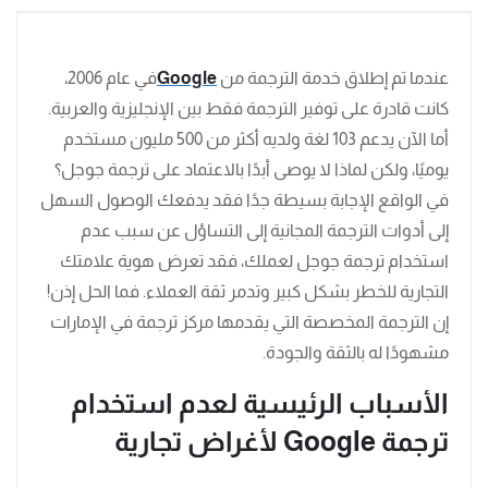
عندما تم إطلاق خدمة الترجمة من
Google
في عام 2006،
كانت قادرة على توفير الترجمة فقط بين الإنجليزية والعربية.
أما الآن يدعم 103 لغة ولديه أكثر من 500 مليون مستخدم
يوميًا، ولكن لماذا لا يوصى أبدًا بالاعتماد على ترجمة جوجل؟
في الواقع الإجابة بسيطة جدًا فقد يدفعك الوصول السهل
إلى أدوات الترجمة المجانية إلى التساؤل عن سبب عدم
استخدام ترجمة جوجل لعملك، فقد تعرض هوية علامتك
التجارية للخطر بشكل كبير وتدمر ثقة العملاء. فما الحل إذن!
إن الترجمة المخصصة التي يقدمها مركز ترجمة في الإمارات
مشهودًا له بالثقة والجودة.
الأسباب الرئيسية لعدم استخدام
ترجمة
Google
لأغراض تجارية