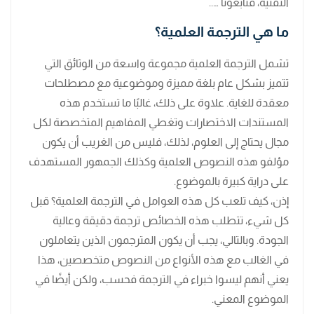
التقنية، فتابعونا …..
ما هي الترجمة العلمية؟
تشمل الترجمة العلمية مجموعة واسعة من الوثائق التي
تتميز بشكل عام بلغة مميزة وموضوعية مع مصطلحات
معقدة للغاية. علاوة على ذلك، غالبًا ما تستخدم هذه
المستندات الاختصارات وتغطي المفاهيم المتخصصة لكل
مجال يحتاج إلى العلوم، لذلك، فليس من الغريب أن يكون
مؤلفو هذه النصوص العلمية وكذلك الجمهور المستهدف
على دراية كبيرة بالموضوع.
إذن، كيف تلعب كل هذه العوامل في الترجمة العلمية؟ قبل
كل شيء، تتطلب هذه الخصائص ترجمة دقيقة وعالية
الجودة. وبالتالي، يجب أن يكون المترجمون الذين يتعاملون
في الغالب مع هذه الأنواع من النصوص متخصصين، هذا
يعني أنهم ليسوا خبراء في الترجمة فحسب، ولكن أيضًا في
الموضوع المعني.