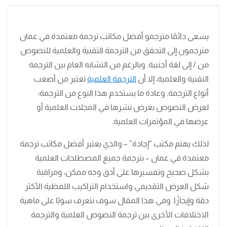
يسعى دائمًا مترجمو أفضل مكاتب ترجمة معتمدة في عمان
مترجمون إلى التحقق من الترجمة التقنية والعلمية للنصوص
من / إلى لغة أجنبية. وبالرغم من التشابه العام بين الترجمة
التقنية والعلمية، إلا أن
الترجمة العلمية
تعتبر من أصعب
أنواع الترجمة. وعادة ما يستخدم هذا النوع من الترجمة؛
لعرض النصوص بغرض نشرها في المجلات العلمية أو
عرضها في المؤتمرات العلمية.
لذلك يهتم مكتب “إجادة” – والذي يعتبر أفضل مكاتب ترجمة
معتمدة في عمان – بترجمة جميع المصطلحات العلمية
بشكل صحيح وتفسيرها على أدق وجه ممكن، ومراقبة
شكل العرض التقديمي واستخدام التراكيب اللفظية الأكثر
دقة وإيجازًا. وفي هذا المقال سوف نتعرف سويًا على ماهية
الاختلافات الأخرى بين ترجمة النصوص العلمية والترجمة