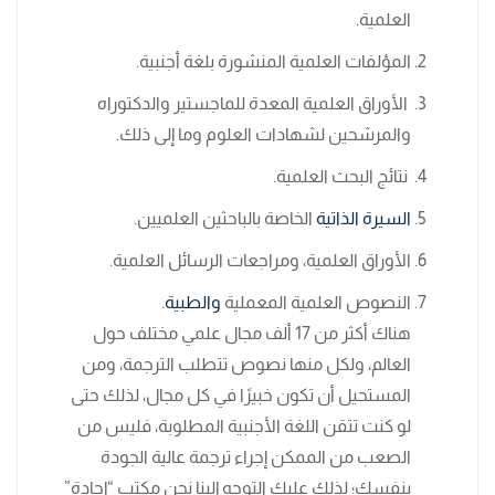
العلمية.
المؤلفات العلمية المنشورة بلغة أجنبية.
الأوراق العلمية المعدة للماجستير والدكتوراه
والمرشحين لشهادات العلوم وما إلى ذلك.
نتائج البحث العلمية.
السيرة الذاتية
الخاصة بالباحثين العلميين.
الأوراق العلمية، ومراجعات الرسائل العلمية.
النصوص العلمية المعملية
والطبية
.
هناك أكثر من 17 ألف مجال علمي مختلف حول
العالم، ولكل منها نصوص تتطلب الترجمة، ومن
المستحيل أن تكون خبيرًا في كل مجال، لذلك حتى
لو كنت تتقن اللغة الأجنبية المطلوبة، فليس من
الصعب من الممكن إجراء ترجمة عالية الجودة
بنفسك؛ لذلك عليك التوجه إلينا نحن مكتب “إجادة”