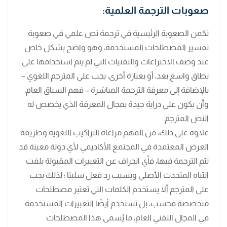
صعوبات الترجمة العلمية:
تكمن الصعوبة الرئيسية في ترجمة نص علمي في صعوبة
تفسير المصطلحات المستخدمة، وهو واضح بشكل خاص
عند وصف الاختراعات والتقنيات التي لم يتم استخدامها على
نطاق واسع بعد، أو بعبارة أخرى، يجب على المترجم اللغوي –
بالإضافة إلى معرفة الترجمة المباشرة – فهم السياق العام،
وأن يكون على دراية جيدة بمجال المعرفة الذي يخصص له
النص المترجم.
علاوة على ذلك، من المهم مراعاة التراكيب اللغوية وطريقة
العرض المعتمدة في المجتمع الأكاديمي لأي دولة معينة قد
تتم الترجمة فيها، فأي انحراف عن التعبيرات المقبولة يلفت
انتباه المتحدث الأصلي ويسبب رد فعل سلبيًا ؛ لذلك يجب
على المترجم ألا يستخدم الكلمات التي تعتبر مصطلحات
متخصصة فحسب، بل تستخدم أيضًا التعبيرات المستخدمة
في المجال التقني العام، ما يُسمى هذا المصطلحات