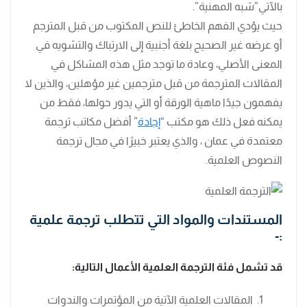
بالآتي”شبه المهنية”.
حيث يؤدي الفهم الخاطئ للنص المكتوب من قبل المترجم
أو عرضه غير الصحيح بلغة أجنبية إلى الارتباك والتشويه في
المعنى الأصلي، وعادة ما توجد مثل هذه المشاكل في
المقالات المترجمة من قبل مترجمين غير مؤهلين، والذين لا
يفهمون جيدًا ماهية الورقة أو التي يدور حولها، فقط من
يمكنه فعل ذلك هو مكتب “
إجادة
” أفضل مكاتب ترجمة
معتمدة في عمان ، والذي يعتبر خبيرًا في مجال ترجمة
النصوص العلمية.
المستندات والمواد التي تتطلب ترجمة علمية
:-
قد تشمل فئة الترجمة العلمية الأعمال التالية:
المقالات العلمية الآتية من المؤتمرات والندوات