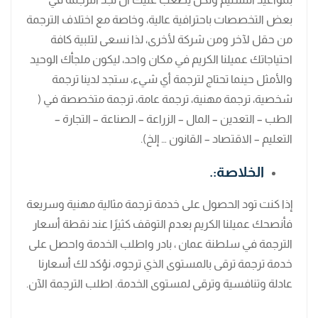
بعض التخصصات باحترافية عالية، وخاصة مع اختلاف الترجمة
من حقل لآخر ومن شركة لأخرى، لذا نسعى لتلبية كافة
احتياجاتك عميلنا الكريم في مكان واحد، ليكون ملجأك الوحيد
والأمثل حينما تحتاج لترجمة أي شيء، ستجد لدينا ترجمة
شخصية، ترجمة مهنية، ترجمة عامة، ترجمة متخصصة في (
الطب – التعدين – المال – الزراعة – الصناعة – التجارة –
التعليم – الاقتصاد – القانون … إلخ).
الخلاصة:.
إذا كنت تود الحصول على خدمة ترجمة مثالية مهنية وسريعة
فأنصحك عميلنا الكريم بعدم التوقف كثيرًا عند نقطة أسعار
الترجمة في سلطنة عمان ، بادر واطلب الخدمة واحصل على
خدمة ترجمة ترقى بالمستوى الذي ترجوه، نؤكد لك أسعارنا
عادلة وتنافسية وترقى لمستوى الخدمة. اطلب الترجمة الآن.