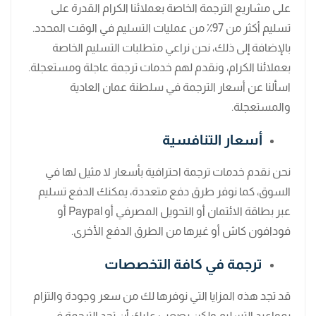
على مشاريع الترجمة الخاصة بعملائنا الكرام القدرة على
تسليم أكثر من 97٪ من عمليات التسليم في الوقت المحدد.
بالإضافة إلى ذلك، نحن نراعي متطلبات التسليم الخاصة
بعملائنا الكرام، ونقدم لهم خدمات ترجمة عاجلة ومستعجلة.
اسألنا عن أسعار الترجمة في سلطنة عمان العادية
والمستعجلة.
أسعار التنافسية
نحن نقدم خدمات ترجمة احترافية بأسعار لا مثيل لها في
السوق، كما نوفر طرق دفع متعددة، يمكنك الدفع تسليم
عبر بطاقة الائتمان أو التحويل المصرفي أو Paypal أو
فودافون كاش أو غيرها من الطرق الدفع الأخرى.
ترجمة في كافة التخصصات
قد تجد هذه المزايا التي نوفرها لك من سعر وجودة والتزام
بمواعيد التسليم ولكن يصعب عليك أن تجد الترجمة في