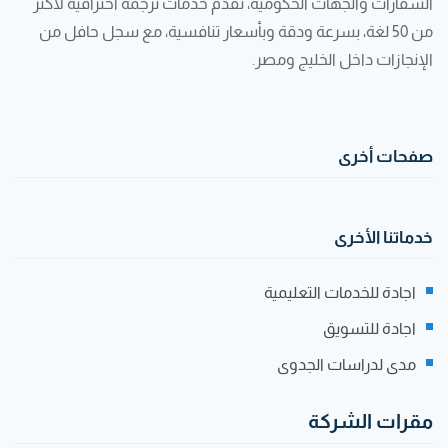
السفارات والجهات الحكومية، نقدّم خدمات ترجمة احترافية لأكثر
من 50 لغة، بسرعة ودقة وبأسعار تنافسية، مع سجل حافل من
الإنجازات داخل الخليج ومصر.
صفحات أخرى
خدماتنا الأخرى
اجادة للخدمات التعليمية
اجادة للتسويق
مدى لدراسات الجدوى
مقرات الشركة