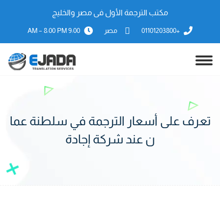
مكتب الترجمة الأول فى مصر والخليج
+01101203800
مصر
9:00 AM – 8:00 PM
تعرف على أسعار الترجمة في سلطنة عما
ن عند شركة إجادة