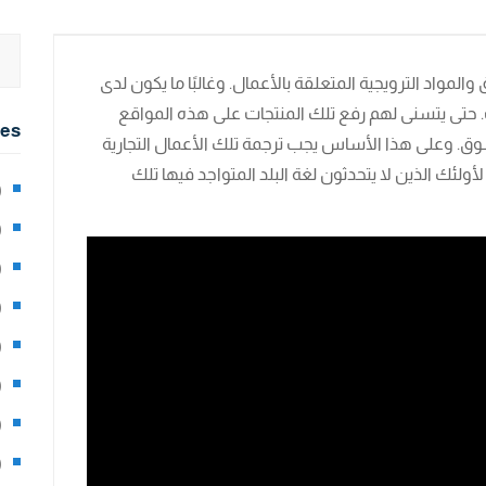
والمواد الترويجية المتعلقة بالأعمال. وغالبًا ما يكون لدى
ت. حتى يتسنى لهم رفع تلك المنتجات على هذه المواقع
ies
. وعلى هذا الأساس يجب ترجمة تلك الأعمال التجارية
أولئك الذين لا يتحدثون لغة البلد المتواجد فيها تلك
2)
0)
1)
8)
3)
5)
97)
8)