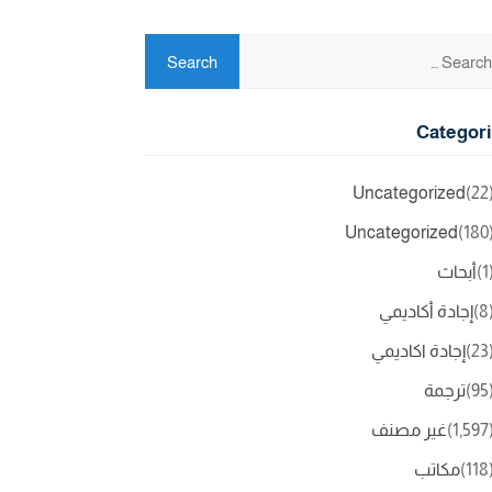
Categor
Uncategorized
(2
Uncategorized
(18
(
أبحاث
(
إجادة أكاديمي
(2
إجادة اكاديمي
(9
ترجمة
(1,5
غير مصنف
(11
مكاتب