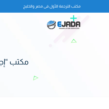
مكتب الترجمة الأول فى مصر والخليج
مكتب “إج