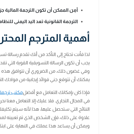
أمِن الممكن أن تكون الترجمة المالية ج
الترجمة القانونية تعد اليد اليمنى للنظام
أهمية المترجم المحت
لذا فأنت تحتاج إلى التأكد من أنك تقدم رسالة
يجب أن تكون الرسالة التسويقية القوية التي
وفي غضون ذلك، من الضروري أن تتوافق هذه الر
يمكنك أن تتوقع جني فوائد إيجابية من موادك التس
فإذا كان بإمكانك التعامل مع أفضل
مكتب ترجمة 
في المجال التجاري. فلا عليك إلا التعامل معنا نح
النتائج التي ستحصل عليها، هذا لأنه سيتم تكل
علاوة على ذلك، فإن الشخص الذي تم تعيينه 
ويمكن أن يساعد هذا عملك في النهاية على ابتكا