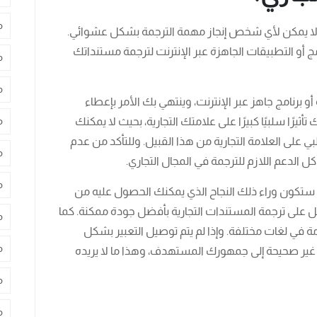
م
ي، لا يمكن لأي شخص إنجاز مهمة الترجمة بشكل عشوائي.
امج أو التطبيقات الجاهزة عبر الإنترنت لترجمة مستنداتك
م
م
و برنامج جاهز عبر الإنترنت، وينتهي بك الأمر بإعطاء
يرًا سلبيًا كبيرًا على علامتك التجارية، بحيث لا يمكنك
م
بي على العلامة التجارية من هذا القبيل. وللتأكد من عدم
م
 الدعم اللازم للترجمة في المجال التجاري.
م
ة ستكون وراء ذلك النجاح الذي يمكنك الحصول عليه من
ل على ترجمة المستندات التجارية بأفضل جودة ممكنة. كما
م
ة في لغات مختلفة. وإذا لم يتم توصيل التعبير بشكل
م
ر صحيحة إلى جمهورك المستهدف، وهذا ما لا يريده
م
م