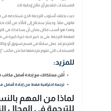
المستندات لتقديم أي نتائج إيجابية لك.
حيث يختلف أسلوب الترجمة الذي تستخدمه في مس
قانوني مثلًا. وحينئذٍ ستحتاج إلى التأكد من أنك 
وهذا هو أنسب مكان يمكن أن يساعدك في الترجم
لمهمة الترجمة على يد خبير لديه خبرة كبيرة في 
المترجم قد عمل سابقًا في قسم تسويق أو وكالة 
المستندات التي تقوم بترجمتها منا نحن مكتب “
للمزيد:
أًمِّن ممتلكاتك مع إجادة أفضل مكاتب 
ترجمة احترافية فقط من إجادة أفضل مك
لماذا من المهم بالنس
للترجمة في المجال ال