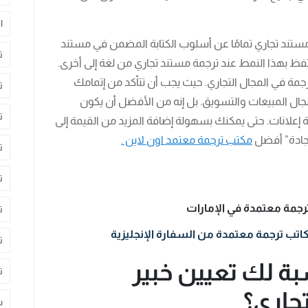
ا
تند تجاري تمامًا عن أسلوب الكتابة المضمن في مستند
ت
تحتفظ بهذا النمط عند ترجمة مستند تجاري من لغة إلى أخرى.
ة في المجال التجاري. حيث يجب أن تتأكد من إتمامك
ت
مجال المبيعات والتسويق. بل إنه من الأفضل أن يكون
ت
إعلانات. حتى يمكنك بسهولة إضافة المزيد من القيمة إلى
إجادة” أفضل
مكتب ترجمة معتمد اون لاين .
ت
ت
ترجمة معتمدة في الإمارات
ت
اتب ترجمة معتمدة من السفارة الإنجليزية
ت
بة لك تعيين خبير
ت
تجاري؟
س