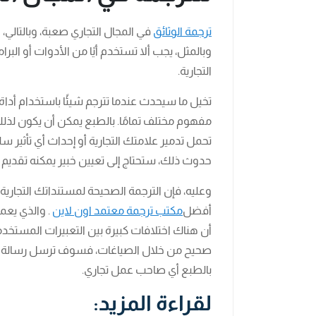
ترجمة الوثائق
في المجال التجاري صعبة، وبالتال
وبالمثل، يجب ألا تستخدم أيًا من الأدوات أو البر
التجارية.
تخيل ما سيحدث عندما تترجم شيئًا باستخدام أداة أ
مفهوم مختلف تمامًا. بالطبع يمكن أن يكون لذلك تأث
تحمل تدمير علامتك التجارية أو إحداث أي تأثير سل
حدوث ذلك، ستحتاج إلى تعيين خبير يمكنه تقديم كل
وعليه، فإن الترجمة الصحيحة لمستنداتك التجاري
أفضل
مكتب ترجمة معتمد اون لاين
. والذي يعم
أن هناك اختلافات كبيرة بين التعبيرات المستخدم
صحيح من خلال الصياغات، فسوف ترسل رسالة غي
بالطبع أي صاحب عمل تجاري.
لقراءة المزيد: