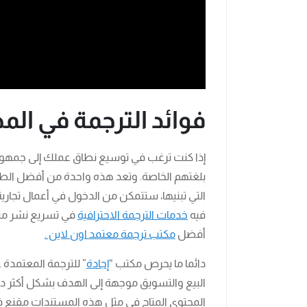
فوائد الترجمة في المج
إذا كنت ترغب في توسيع نطاق عملك إلى جمهو
بلغتهم الخاصة. وتعد هذه واحدة من أفضل الطرق ال
التي تبنيها، ستتمكن من الدخول في أعمال تجاري
فيه
خدمات الترجمة الاحترافية
في تسريع نشر منتج
أفضل
مكتب ترجمة معتمد اون لاين .
دائما ما يحرص مكتب “
إجادة
” للترجمة المعتمدة 
البيع والتسويق موجهة إلى الهدف بشكل أكثر دقة
المحتوى المتاح في مثل هذه المستندات مقنع ف