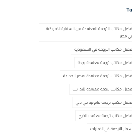
Ta
فضل مكاتب الترجمة المعتمدة من السفارة الامريكية
ي مصر
فضل مكاتب الترجمة في السعودية
فضل مكاتب ترجمة معتمدة بجدة
فضل مكاتب ترجمة معتمدة بمصر الجديدة
فضل مكاتب ترجمة معتمدة للتدريب
فضل مكتب ترجمة قانونية في دبي
فضل مكتب ترجمة معتمد بالخرج
سعار الترجمة في الامارات