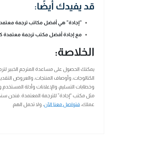
قد يفيدك أيضًا:
”إجادة” هي أفضل مكاتب ترجمة معتمدة من
مع إجادة أفضل مكتب ترجمة معتمدة ك
الخلاصة:
يمكنك الحصول على مساعدة المترجم الخبير لترج
الكتالوجات، وأوصاف المنتجات، والعروض التقديمي
وخطابات التسليم، والإعلانات وأدلة المستخدم 
مثل مكتب “إجادة” للترجمة المعتمدة. فنحن سنك
عملك،
فتواصل معنا الآن
، ولا تحمل الهم.