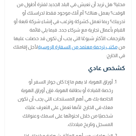
محليا؟ هل تريد أن تعيش في البلد الجديد لفترة أطول من
الوقت؟ يعمل هناك؟ أم أنك موجود فقط لدراستك أو
تدريبك؟ ربما تعمل كشركة وترغب في إنشاء شركة تابعة أو
القيام بأعمال تجارية مع شركاء جدد. فيما يلي قائمة
بالترجمات الأكثر شيوعًا التي يجب أن تكون قد حصلت عليها
من
مكتب ترجمة معتمد من السفارة الروسية
لأجل إقامتك
في الخارج:
كشخص عادي
أوراق الهوية: لا يهم ما إذا كان جواز السفر أو
رخصة القيادة أو بطاقة الهوية، فإن أوراق الهوية
الخاصة بك هي أهم المستندات التي يجب أن تكون
معك في الخارج. لأنها تعمل على التعرف عليك
شخصيًا من خلال احتوائها على اسمك وعنوانك
المسجل وتاريخ ميلادك.
الشهادات: من أهم الوثائق شهادة ميلادك. إذا