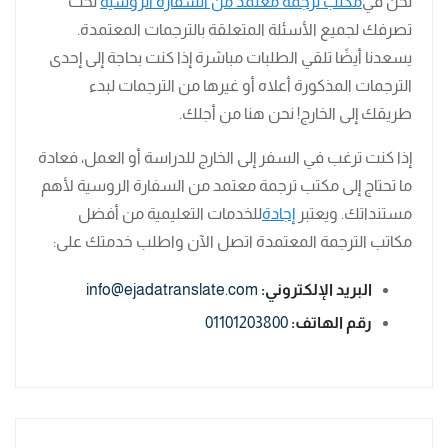
نحن في
مكتب ترجمة معتمد من السفارة الروسية
تحت
تصرفك لجميع الأسئلة المتعلقة بالترجمات المعتمدة.
يسعدنا أيضًا تلقي الطلبات مباشرة إذا كنت بحاجة إلى إحدى
الترجمات المذكورة أعلاه أو غيرها من الترجمات لبدء
طريقك إلى الخارج! نحن هنا من أجلك.
إذا كنت ترغب في السفر إلى الخارج للدراسة أو العمل، فعادة
ما تحتاج إلى مكتب ترجمة معتمد من السفارة الروسية لأهم
مستنداتك. ويعتبر
إجادة
للخدمات التعليمية من أفضل
مكاتب الترجمة المعتمدة اتصل الآن واطلب خدمتك على:
البريد الإلكتروني:
info@ejadatranslate.com
رقم الهاتف:
01101203800