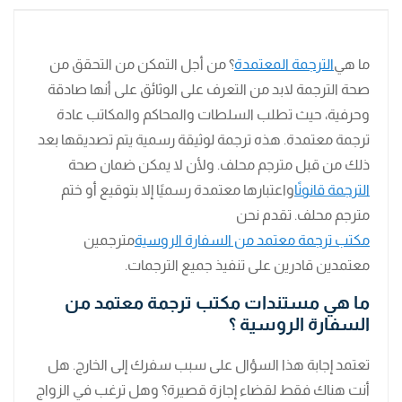
ما هي
الترجمة المعتمدة
؟ من أجل التمكن من التحقق من
صحة الترجمة لابد من التعرف على الوثائق على أنها صادقة
وحرفية، حيث تطلب السلطات والمحاكم والمكاتب عادة
ترجمة معتمدة. هذه ترجمة لوثيقة رسمية يتم تصديقها بعد
ذلك من قبل مترجم محلف. ولأن لا يمكن ضمان صحة
الترجمة قانونًا
واعتبارها معتمدة رسميًا إلا بتوقيع أو ختم
مترجم محلف. تقدم نحن
مكتب ترجمة معتمد من السفارة الروسية
مترجمين
معتمدين قادرين على تنفيذ جميع الترجمات.
ما هي مستندات مكتب ترجمة معتمد من
السفارة الروسية ؟
تعتمد إجابة هذا السؤال على سبب سفرك إلى الخارج. هل
أنت هناك فقط لقضاء إجازة قصيرة؟ وهل ترغب في الزواج