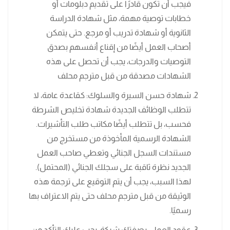
فيجب أن تكون قادرًا على تقديم دبلومات أو
خطابات توصية مهمة، مثل شهادة الدراسة
الثانوية أو شهادة تدريب أو مرجع. حتى يتمكن
أصحاب العمل أيضًا من إقناع أنفسهم بصدق
التوصيات والدرجات، يجب أن تحصل على هذه
الشهادات مصدقة من قبل مترجم محلف
شهادة حسن السيرة والسلوك: كقاعدة عامة، لا
تتطلب الوظائف الجديدة شهادة تخليص الشرطة
فحسب، بل تتطلب أيضًا مكاتب طلب التأشيرات.
الشهادة الرسمية المأخوذة من مستخرج من
مستندات السجل الجنائي وتعطي صاحب العمل
الجديد نظرة ثاقبة على سجلك الجنائي (المحتمل).
لهذا السبب، يجب أن يتم التوقيع على ترجمة هذه
الوثيقة من قبل مترجم محلف حتى يتم الاعتراف بها
رسميًا.
عقود العمل: بصفتك شركة، يجب عليك التأكد من