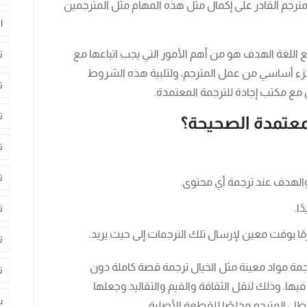
لمترجم القادر على إكمال مثل هذه المهام مثل المترجمين
ا
 اللغة الهدف هو من أهم الأمور التي يجب اتباعها مع
ت
جزء أساسي من عمل المترجم، ولتلبية هذه الشروط
ت
 مع مكتب إجادة للترجمة المعتمدة.
ت
معتمدة الصحيحة؟
ت
ت
 والهدف عند ترجمة أي محتوى.
ا.
ت
ا بوقت معين لإرسال تلك الترجمات إلى حيث يريد.
ت
جمة مواد معينة مثل الخيال ترجمة قصة كاملة دون
ت
 فيها. وذلك لنقل الثقافة والقيم والتقاليد وجعلها
س
ل المترجم مخلصًا للقطعة الأصلية.