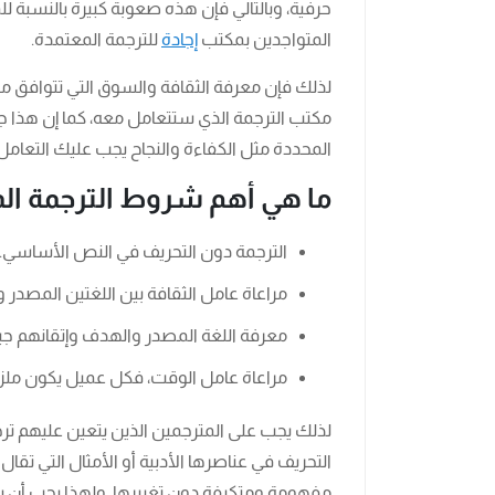
حرفية، وبالتالي فإن هذه صعوبة كبيرة بالنسبة ل
المتواجدين بمكتب
إجادة
للترجمة المعتمدة.
لذلك فإن معرفة الثقافة والسوق التي تتوافق مع
مكتب الترجمة الذي ستتعامل معه، كما إن هذا 
المحددة مثل الكفاءة والنجاح يجب عليك التعامل
ما هي أهم شروط الترجمة ال
الترجمة دون التحريف في النص الأساسي.
مراعاة عامل الثقافة بين اللغتين المصدر
معرفة اللغة المصدر والهدف وإتقانهم جيدً
مراعاة عامل الوقت، فكل عميل يكون ملزمً
لذلك يجب على المترجمين الذين يتعين عليهم تر
التحريف في عناصرها الأدبية أو الأمثال التي تقال
مفهومة ومتكيفة دون تغييرها. ولهذا يجب أن يظ