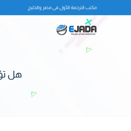
مكتب الترجمة الأول فى مصر والخليج
هل تؤث