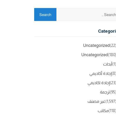
Categor
Uncategorized
(2
Uncategorized
(18
(
أبحاث
(
إجادة أكاديمي
(2
إجادة اكاديمي
(9
ترجمة
(1,5
غير مصنف
(11
مكاتب