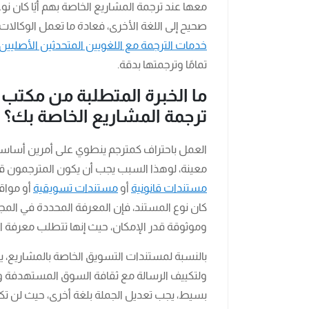
معها عند ترجمة المشاريع الخاصة بهم أيًا كان 
صحيح إلى اللغة الأخرى، فعادة ما تعمل الوكالات
خدمات الترجمة مع اللغويين المتحدثين الأصليين
تمامًا وترجمتها بدقة.
ما ال
خبرة المتطلبة من مكتب ا
ترجمة المشاريع الخاصة بك؟
العمل باحتراف كمترجم ينطوي على أمرين أساسيي
معينة، لوهذا السبب يجب أن يكون المترجمون ق
مستندات قانونية
أو
مستندات تسويقية
أو مواقع
كان نوع المستند، فإن المعرفة المحددة في المج
وموثوقة قدر الإمكان، حيث إنها تتطلب معرفة ال
بالنسبة لمستندات التسويق الخاصة بالمشاريع، 
ولتكييف الرسالة مع ثقافة السوق المستهدفة وا
بسيط، يجب تعديل الجملة بلغة أخرى، حيث لن تك