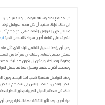
كل مجتمع لديه وسيلة للتواصل والتعبير عن رسائله
إلى ذلك، فإنك ستجد أن كل هذه العوامل تولد اح
وبالتالي فإن العوامل الثقافية هي تحدٍ مهم آ
التعرف على ثقافة أخرى سواء كانت من ناحية
ترج
يجب أن يؤخذ السياق الثقافي للبلد الذي تأتي من
بشكل ضمني للغاية، وعليك أن تقرأ ما بين السطو
وضوحًا وصراحة، ويمكن أن يكون هذا أيضًا مصدرً
وبعضها أكثر عاطفية وتعبيرًا؛ مما قد يجعل الت
وعند التواصل شفهيًا، تلعب لغة الجسد ونبرة 
بعض البلدان، لا ينظر الناس إلى بعضهم البعض
ذلك، في معظم الدول الغربية، يعتبر النظر لبعضهم
مرة أخرى، يعد تأثير الثقافة مهمًا للغاية ويجب 