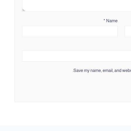
*
Name
Save my name, email, and websit