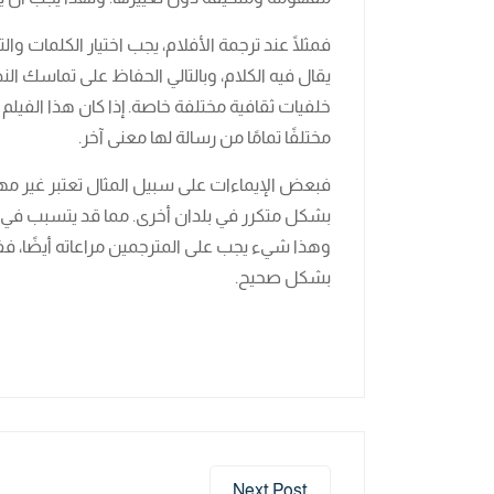
فمثلًا عند ترجمة الأفلام، يجب اختيار الكلمات و
يقال فيه الكلام، وبالتالي الحفاظ على تماسك ال
خلفيات ثقافية مختلفة خاصة. إذا كان هذا الفي
مختلفًا تمامًا من رسالة لها معنى آخر.
فبعض الإيماءات على سبيل المثال تعتبر غير مهذ
بشكل متكرر في بلدان أخرى. مما قد يتسبب في ا
وهذا شيء يجب على المترجمين مراعاته أيضًا، ففي
بشكل صحيح.
Next Post