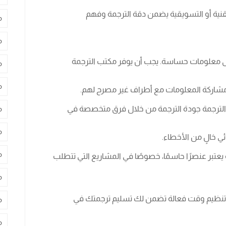
تقنية أو التسويقية يضمن دقة الترجمة وفهم
م
م
ق على معلومات حساسة. يجب أن يوفر مكتب الترجمة
م
م
 مشاركة المعلومات مع أطراف غير مصرح لهم.
لترجمة جودة الترجمة من خلال فرق متخصصة في
م
م
ئي خالٍ من الأخطاء.
م
ية يعتبر عنصرًا حاسمًا، خصوصًا في المشاريع التي تتطلب
م
ات تنظيم وقت فعالة تضمن لك تسليم ترجمتك في
م
م