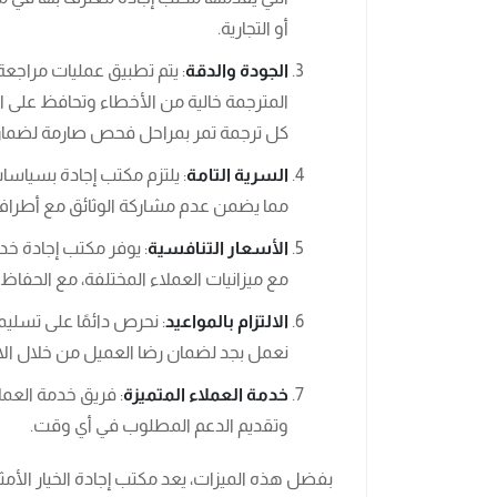
أو التجارية.
الجودة والدقة
: يتم تطبيق عمليات مراجع
المترجمة خالية من الأخطاء وتحافظ على ا
كل ترجمة تمر بمراحل فحص صارمة لضمان أ
السرية التامة
: يلتزم مكتب إجادة بسياسا
مما يضمن عدم مشاركة الوثائق مع أطراف
الأسعار التنافسية
: يوفر مكتب إجادة خد
مع ميزانيات العملاء المختلفة، مع الحفاظ 
الالتزام بالمواعيد
: نحرص دائمًا على تسليم
نعمل بجد لضمان رضا العميل من خلال الالت
خدمة العملاء المتميزة
: فريق خدمة العملا
وتقديم الدعم المطلوب في أي وقت.
بفضل هذه الميزات، يعد مكتب إجادة الخيار الأم