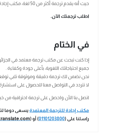
حيث أنه يقدم ترجمة أكثر من 50 لغة، مكتب إجادة جاهز لتلبية احتياجاتك بكفاءة واحترافية.
اطلب ترجمتك الآن.
في الختام
إذا كنت تبحث عن مكتب ترجمة معتمد في الجزائر، ف
جميع احتياجاتك اللغوية، بأعلى جودة وكفاءة .
نحن نضمن لك ترجمة دقيقة وموثوقة تلبي توق
لا تتردد في التواصل معنا للحصول على استشارة
اتصل بنا الأن واحصل على ترجمة احترافية من خبرا
مكتب إجادة للترجمة المعتمدة
يسعى دوما لتلب
راسلنا على (
01101203800
) أو (
translate.com