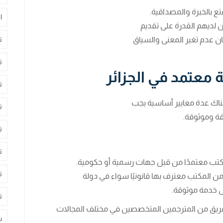
تع بالخبرة والمصداقية.
ا
 لديهم القدرة على تقديم
 عدم تغير المعنى والسياق
ت
ت
ة معتمد في الجزائر
ت
ناك عدة معايير أساسية يجب
ت
ة وموثوقة.
ت
ت
مكتب معتمدًا من قبل جهات رسمية أو حكومية.
ت
ن المكتب معترف بها قانونيًا سواء في دولة
لى خدمة موثوقة.
ت
 بفريق من المترجمين المتخصصين في مختلف المجالات
س