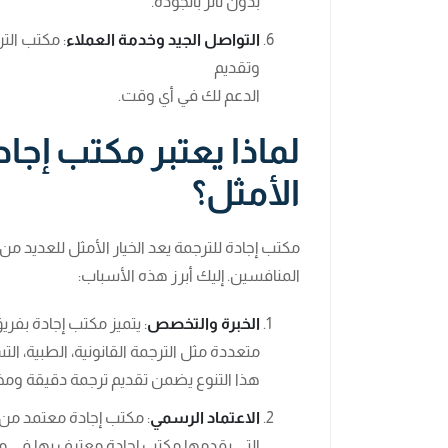
بدون تأثر بالجودة.
التواصل الجيد وخدمة العملاء
: مكتب الت
وتقديم
الدعم لك في أي وقت.
لماذا يعتبر مكتب إجاد
الأمثل؟
مكتب إجادة للترجمة يعد الخيار الأمثل للعديد م
المنافسين. إليك أبرز هذه الأسباب:
الخبرة والتخصص
: يتميز مكتب إجادة بف
متعددة مثل الترجمة القانونية، الطبية، التس
هذا التنوع يضمن تقديم ترجمة دقيقة ومخ
الاعتماد الرسمي
: مكتب إجادة معتمد من
التي يقدمها مكتب إجادة معترف بها في مخ