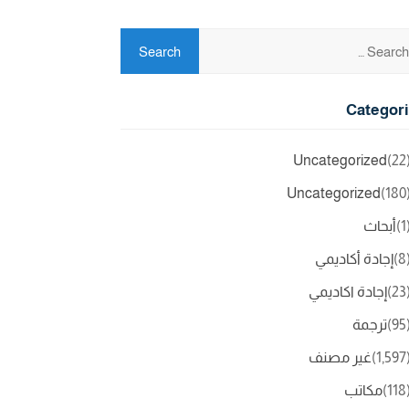
Categor
Uncategorized
(2
Uncategorized
(18
(
أبحاث
(
إجادة أكاديمي
(2
إجادة اكاديمي
(9
ترجمة
(1,5
غير مصنف
(11
مكاتب