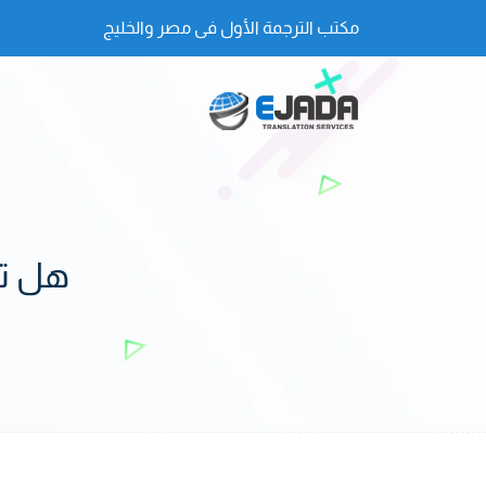
مكتب الترجمة الأول فى مصر والخليج
هل تب