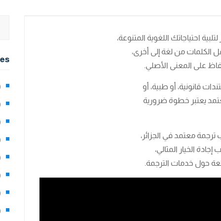
لبية احتياجاتك اللغوية المتنوعة،
 الكلمات من لغة إلى أخرى،
ies
اظ على المعنى الأصلي.
ات قانونية، أو طبية، أو
2)
تمد يعتبر خطوة ضرورية
0)
1)
رجمة معتمد في الجزائر،
8)
 إجادة الخيار المثالي،
3)
عة حول خدمات الترجمة.
5)
97)
8)