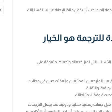
م
رجمة الجيد يجب أن يكون متاحًا للإجابة عن استفساراتك
ة للترجمة هو الخيار
ن الأسباب التي تميز خدماته وتجعلها متفوقة على
ريق من المترجمين المحترفين والمختصصين في مجالات
ويقية، والتقنية.
صصة وفقًا لاحتياجاتك.
 قبل جهات رسمية محلية ودولية، مما يجعل الترجمات
تلف القطاعات، سواء للأغراض القانونية أو الأكاديمية