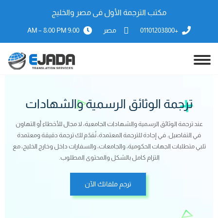
مكتب الترجمة الأول فى مصر والخليج
+01101203800
مصر
9:00 AM – 8:00 PM
ترجمة الوثائق الرسمية والشهادات
عند ترجمة الوثائق الرسمية والشهادات الجامعية، لا مجال للأخطاء أو التهاون
في التفاصيل. في إجادة للترجمة المعتمدة، نُقدّم لك ترجمة دقيقة ومعتمدة
تلبي متطلبات الجهات الحكومية، والجامعات، والسفارات داخل وخارج الخليج، مع
التزام كامل بالشكل والمحتوى المطلوب.
ترجم ملفاتك الآن