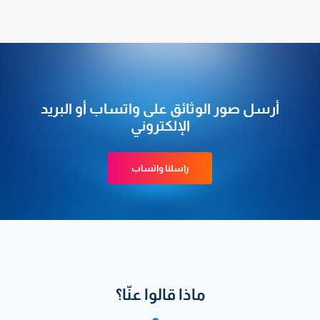
أرسل صور الوثائق على واتساب أو البريد
الإلكتروني
راسلنا واتساب
ماذا قالوا عنّا؟