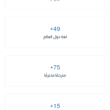
4
9
+
لغة حول العالم
7
5
+
مترجمًا محترفًا
1
5
+