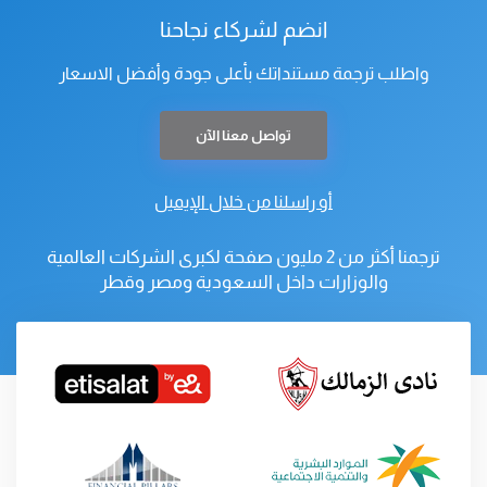
انضم لشركاء نجاحنا
واطلب ترجمة مستنداتك بأعلى جودة وأفضل الاسعار
تواصل معنا الآن
أو راسلنا من خلال الإيميل
ترجمنا أكثر من 2 مليون صفحة لكبرى الشركات العالمية
والوزارات داخل السعودية ومصر وقطر