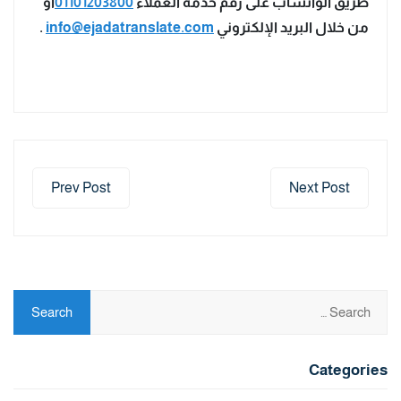
طريق الواتساب على رقم خدمة العملاء
01101203800
أو
من خلال البريد الإلكتروني
info@ejadatranslate.com
.
Prev Post
Next Post
Categories