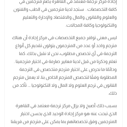
إجادة مركز ترجمة معتمد في القاهرة يضم مترجمين في
كافة التخصصات . ستجد لدينا مترجمين في الطب والفنون
والعلوم والقانون والمال والاقتصاد والإدارة والتعليم
والتكنولوجيا وكافة المجالات.
ليس معنى توافر جميع التخصصات في مركز إجادة أن هناك
مترجم واحد أو عدد من المترجمون يتولون تقديم كل أنواع
الترجمة في أي تخصص مطلوب، نحن لا نقبل بذلك. كما
تعلم وذكرنا من قبل لدينا معايير صارمة في اختيار مترجمينا .
ودائمًا ما نحرص على اختيار مترجم متخصص في الترجمة
المطلوبة وفقًا لتخصص المترجم الخاص بنا، لا يعمل مترجم
القانون في ترجم العلوم ولا المال ولا التكنولوجيا …. تأكد من
ذلك.
بسبب ذلك أصبح ولا يزال مركز ترجمة معتمد في القاهرة
الذي تبحث عنه هو مركز إجادة الوحيد الذي يحسن اختيار
المترجمين وفق تخصصاتهم بما يمكن على مترجم من فريقنا