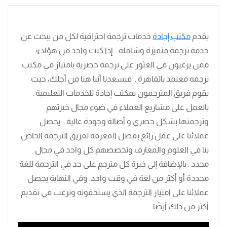
يقدم
مكتب إجادة
خدمات ترجمة احترافية لكل من يبحث عن
خدمة ترجمة متميزة وشاملة . إذا كنت واحد من هؤلاء؛
ممن يرغبون في العثور على ترجمه حصرية بامتياز في مكتب
ترجمه معتمد بالقاهرة . فيسعدنا أننا هنا من أجلك، حيث
يقوم فريق المترجمون بمكتب إجادة للخدمات التعليمية .
بالعمل على مشاريع العملاء في ضوء مجال خبرتهم
وترجمتها بشكل حصري و أصالة وجودة عالية . يحصل
عملائنا على عمل رائع بفضل المعرفة لفريق الترجمة الخاص
بنا في العلوم والمعارف وتخصصهم كل واحد في مجال
محدد . بالإضافة إلى خبرة كل مترجم على حد في الترجمة للغة
محددة أو أكثر من لغة في وقت واحد. وفي النهاية يحصل
عملائنا على امتياز الترجمة الذي يستحقونه ونرغب في تقديم
أكثر من ذلك أيضًا.