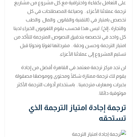
على التعامل بكفاءة واحترافية مع كل مشروع من مشاريع
ترجمة عملائنا الأعزاء . وصياغة المصطلحات في كل
تخصص بامتياز في (التقنية والقانون والمال والطب
والتجارة ، إلخ). ليس هذا فحسب يقوم اللغويون الخبراء لدينا
كل واحد في تخصصه بتدقيق النصوص المترجمة للتأكد من
امتياز الترجمة وحسن ودقة . مفرداتها لغويًا ونحويًا قبل
تسليم المشروع إلى عملائنا الأعزاء.
لن تجد مركز ترجمة معتمد في القاهرة أفضل من إجادة
يقوم لك ترجمة ممتازة شكلًا ومحتوى ووموضعًا مصقولة
بخبرات ومعارف مترجمينا . باستخدام أدوات الترجمة الأكثر
موثوقية دائمًا.
ترجمة إجادة امتياز الترجمة الذي
تستحقه