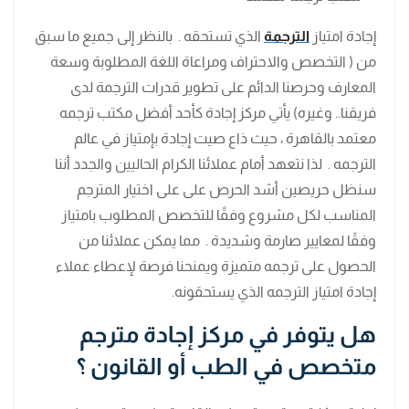
إجادة امتياز
الترجمة
الذي تستحقه . بالنظر إلى جميع ما سبق
من ( التخصص والاحتراف ومراعاة اللغة المطلوبة وسعة
المعارف وحرصنا الدائم على تطوير قدرات الترجمة لدى
فريقنا.. وغيره) يأتي مركز إجادة كأحد أفضل مكتب ترجمه
معتمد بالقاهرة ، حيث ذاع صيت إجادة بإمتياز في عالم
الترجمه . لذا نتعهد أمام عملائنا الكرام الحاليين والجدد أننا
سنظل حريصين أشد الحرص على على اختيار المترجم
المناسب لكل مشروع وفقًا للتخصص المطلوب بامتياز
وفقًا لمعايير صارمة وشديدة . مما يمكن عملائنا من
الحصول على ترجمه متميزة ويمنحنا فرصة لإعطاء عملاء
إجادة امتياز الترجمه الذي يستحقونه.
هل يتوفر في مركز إجادة مترجم
متخصص في الطب أو القانون ؟