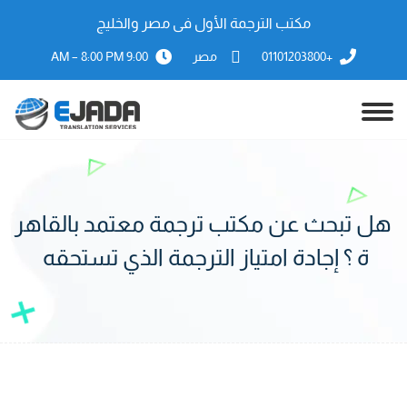
مكتب الترجمة الأول فى مصر والخليج
+01101203800
مصر
9:00 AM – 8:00 PM
هل تبحث عن مكتب ترجمة معتمد بالقاهر
ة ؟ إجادة امتياز الترجمة الذي تستحقه