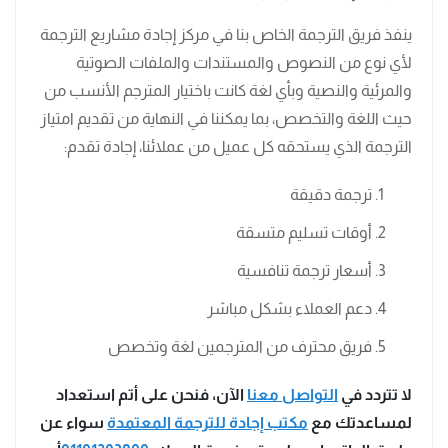
ينفذ فريق الترجمة الخاص بنا في مركز إجادة مشاريع الترجمة
لأي نوع من النصوص والمستندات والملفات الصوتية
والمرئية والنصية وبأي لغة كانت باختيار المترجم الأنسب من
حيث اللغة والتخصص، بما يمكننا في النهاية من تقديم امتياز
الترجمة الذي يستحقه كل عميل من عملائنا، إجادة تقدم:
ترجمة دقيقة
أوقات تسليم متسقة
أسعار ترجمة تنافسية
دعم العملاء بشكل مباشر
فريق محترف من المترجمين لغة وتخصص
لا تتردد في
التواصل معنا
الآن، فنحن على أتم استعداد
لمساعدتك مع
مكتب إجادة للترجمة المعتمدة
سواء عن