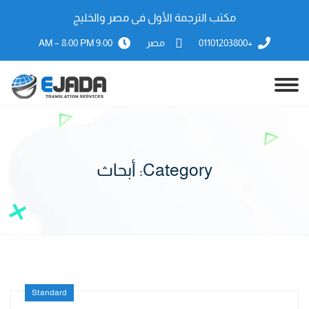
مكتب الترجمة الأول فى مصر والخليج
+01101203800
مصر
9:00 AM – 8:00 PM
Category:
أبحاث
Standard