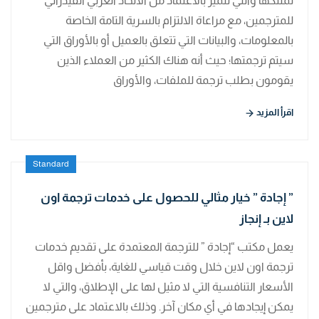
تمتلكها والتي تتميز بالاعتماد من الاتحاد العربي الفيدرالي
للمترجمين، مع مراعاة الالتزام بالسرية التامة الخاصة
بالمعلومات، والبيانات التي تتعلق بالعميل أو بالأوراق التي
سيتم ترجمتها؛ حيث أنه هناك الكثير من العملاء الذين
يقومون بطلب ترجمة للملفات، والأوراق
اقرأ المزيد
Standard
” إجادة ” خيار مثالي للحصول على خدمات ترجمة اون
لاين بـ إنجاز
يعمل مكتب “إجادة ” للترجمة المعتمدة على تقديم خدمات
ترجمة اون لاين خلال وقت قياسي للغاية، بأفضل واقل
الأسعار التنافسية التي لا مثيل لها على الإطلاق، والتي لا
يمكن إيجادها في أي مكان آخر. وذلك بالاعتماد على مترجمين