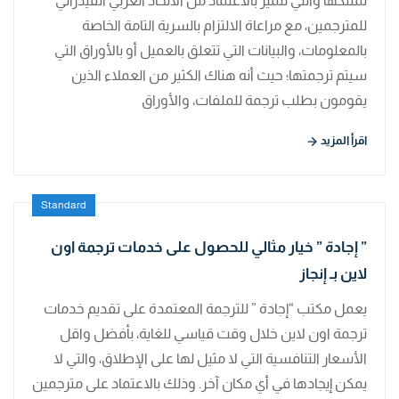
تمتلكها والتي تتميز بالاعتماد من الاتحاد العربي الفيدرالي
للمترجمين، مع مراعاة الالتزام بالسرية التامة الخاصة
بالمعلومات، والبيانات التي تتعلق بالعميل أو بالأوراق التي
سيتم ترجمتها؛ حيث أنه هناك الكثير من العملاء الذين
يقومون بطلب ترجمة للملفات، والأوراق
اقرأ المزيد
Standard
” إجادة ” خيار مثالي للحصول على خدمات ترجمة اون
لاين بـ إنجاز
يعمل مكتب “إجادة ” للترجمة المعتمدة على تقديم خدمات
ترجمة اون لاين خلال وقت قياسي للغاية، بأفضل واقل
الأسعار التنافسية التي لا مثيل لها على الإطلاق، والتي لا
يمكن إيجادها في أي مكان آخر. وذلك بالاعتماد على مترجمين