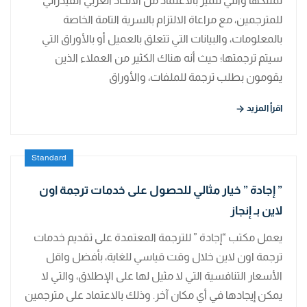
تمتلكها والتي تتميز بالاعتماد من الاتحاد العربي الفيدرالي
للمترجمين، مع مراعاة الالتزام بالسرية التامة الخاصة
بالمعلومات، والبيانات التي تتعلق بالعميل أو بالأوراق التي
سيتم ترجمتها؛ حيث أنه هناك الكثير من العملاء الذين
يقومون بطلب ترجمة للملفات، والأوراق
اقرأ المزيد
Standard
” إجادة ” خيار مثالي للحصول على خدمات ترجمة اون
لاين بـ إنجاز
يعمل مكتب “إجادة ” للترجمة المعتمدة على تقديم خدمات
ترجمة اون لاين خلال وقت قياسي للغاية، بأفضل واقل
الأسعار التنافسية التي لا مثيل لها على الإطلاق، والتي لا
يمكن إيجادها في أي مكان آخر. وذلك بالاعتماد على مترجمين