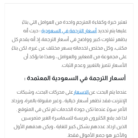
تعتبر خبرة وكفاءة المترجم واحدة من العوامل التي بناءً
عليها يتم تحديد
أسعار الترجمة في السعودية
؛ حيث أنه
يظهر تفاوت كبير وواضح في أسعار الترجمة، إذ أنه يقدم كل
مكتب، وكل مختص لخدماته بسعر مختلف عن غيره، لكن بناءً
على مجموعة من المعايير والعوامل ، وهذا ما يؤكد أن
الأسعار تتميز بالتغيير وعدم الثبات.
أسعار الترجمة في السعودية المعتمدة :
عندما يتم البحث عن
الاسعار
على محركات البحث، وشبكات
الإنترنت فقد تظهر أسعار خيالية ، وغير مقبولة بالمرة، ويزداد
الأمر سوءً عندما تكن جودة الخدمات لم تكن في المتوقع .
لذا قد يقع الكثيرون فريسة للسماسرة الغير متمرسين
الذين ازداد عددهم بشكل كبير للغاية ، ويكن هدفهم الأول
والأخير هو جمع الأموال فقط.