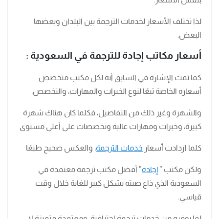
لذا تختلف الأسعار لخدمات الترجمة بين البلدان وبعضها
البعض.
أسعار مكاتب إجادة للترجمة في السعودية :
كما تمت الإشارة في السابق أنه لكل مكتب متخصص
أسعاره الخاصة تبعًا لنوع الخبرات والمهارات، والتخصص.
والشهرة وغير ذلك من التفاصيل، فكلما كان هناك شهرة
كبيرة، وخبرات ومهارات عالية وتخصصات على أعلى مستوى
كلما ازدادت أسعار
خدمات الترجمة
، والعكس صحيح طبعًا
ولكن مكتب ”
إجادة
” أفضل مكتب ترجمة معتمدة في
السعودية الذي ذاع صيته بشكل كبير للغاية خلال وقت
قياسي.
لما يوفره من خدمات ترجمة احترافية، ومعتمدة متميزة لا