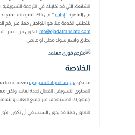
الشائعة. التي قد تقابلك في الترجمة التسويقي
في القاهرة ”
إجادة
“. في تلك الفترة لتستمتع بخ
لتتطلب الخدمة منا. هو التواصل معنا عبر رقم ال
info@ejadatranslate.com
. لتكون من ضمن الم
نطاق واسع سواء محلي أو عالمي.
الخلاصة
قد تكون
ترجمة المواد التسويقية
صعبة عندما تفك
المحتوى التسويقي الفعال لعدة لغات. ولكن م
جمهورك المستهدف عبر جميع اللغات والثقافات ف
التعاون معنا قد يكون السبب في أن تكون الأ