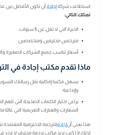
استطاعت شركة
إجادة
أن تكون الأفضل بين عدد
تمتلك التالي:
الخبرة التي لا تقل عن 6 سنوات.
مترجمين محترفين ومتخصصين.
أسعار تناسب جميع الشركات الصغيرة والك
ماذا تقدم مكتب إجادة في الت
يسهل مكتبنا إمكانية نقل رسالتك التسويقي
وإبداعية.
يراعي اختيار الكلمات الصحيحة التي تلهم ا
الشعارات والعبارات التعريفية التي غالبًا 
هذا يعني أن
إجادة
للترجمة الاحترافية المعتمدة 
لذلك إذا كنت تريد مكتب ترجمة محترف لا تردد في 