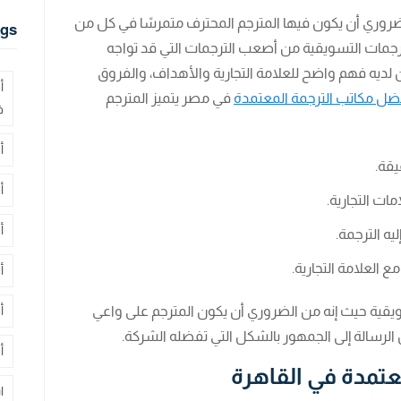
وري أن يكون فيها المترجم المحترف متمرسًا في كل من
gs
الترجمات التسويقية من أصعب الترجمات التي قد تواجه
 لديه فهم واضح للعلامة التجارية والأهداف، والفروق
أ
ضل مكاتب الترجمة المعتمدة
في مصر يتميز المترجم
ف
أ
يقة.
أ
ات التجارية.
أ
يه الترجمة.
 العلامة التجارية.
أ
ويقية حيث إنه من الضروري أن يكون المترجم على واعي
أ
لرسالة إلى الجمهور بالشكل التي تفضله الشركة.
أ
عتمدة في القاهرة
ا