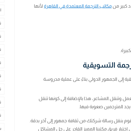
 كبير من
مكاتب الترجمة المعتمدة في القاهرة
لأنها
ا
ت
ت
ت
بيرة.
ت
رجمة التسويقية
ت
ة إلى الجمهور الدولي بناءً على عملية مدروسة
ت
لعمل وتنقل المشاعر، هذا بالإضافة إلى كونها تنقل
ت
ما يجد المترجمين صعوبة فيها.
ت
تقوم بنقل رسالة شركتك من ثقافة جمهور إلى آخر بدقة.
س
اختيار فريق مكتبنا المميز القادر على حل المشاكل