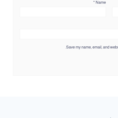
*
Name
Save my name, email, and websit