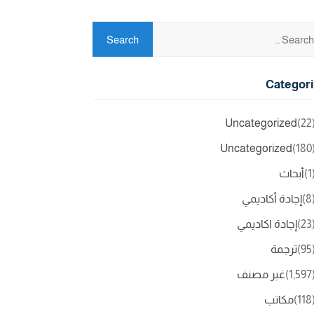
Categor
Uncategorized
(2
Uncategorized
(18
(
أبحاث
(
إجادة أكاديمي
(2
إجادة اكاديمي
(9
ترجمة
(1,5
غير مصنف
(11
مكاتب