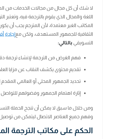
لا شك أن كل مجال من مجالات الخدمات من الضر
اللغة والمجال الذي يقوم بالترجمة فيه، وتعتبر 
المكاتب الغير معتمدة، لأن المترجم يجب أن يكون
الثقافية للجمهور المستهدف، ولكن مع
إجادة
أف
التسويقي
بالتالي:
فهم الغرض من الترجمة لإنشاء ترجمة دق
تقديم محتوى يكشف النقاب عن مزايا العلام
تحديد الجمهور المحلي أو العالمي المقدم إل
إثارة اهتمام الجمهور وفضولهم للتواصل مع
ومن خلال ما سبق لا يمكن أن تنجح الحملة التس
وفهم جميع العناصر الاتصال ليتمكن من توصيل ا
الحكم على مكاتب الترجمة الم