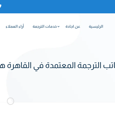
الرئيسية
عن اجادة
خدمات الترجمة
أراء العملاء
 الترجمة المعتمدة في القاهرة هو ’