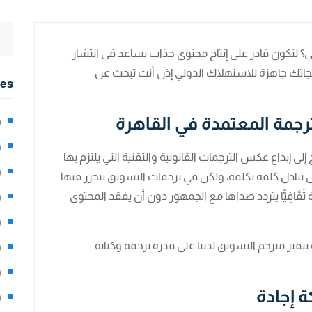
ي؟ لتكون قادر على إنتاج محتوى جذاب يساعد في انتشار
تجاتك جاهزة للاستهلاك الدولي إذن أنت تبحث عن
ies
رجمة المعتمدة في القاهرة
2)
0)
إلى إبداع عكس الترجمات القانونية والتقنية التي يلتزم بها
1)
 تبادل كلمة بكلمة، ولكن في ترجمات التسويق يتحرر فيها
َقَافِيًّا يتردد صداها مع الجمهور دون أن يفقد المحتوى
8)
3)
يتميز مترجم التسويق لدينا على قدرة ترجمة وكتابة
5)
97)
 إجادة
8)