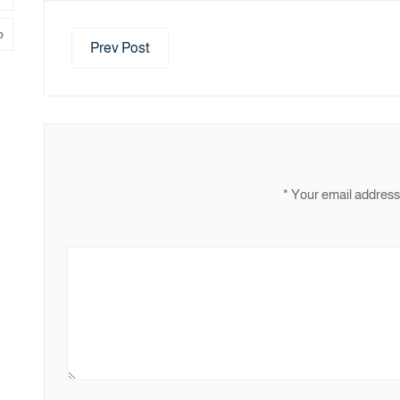
م
Prev Post
*
Your email address 