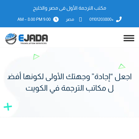
مكتب الترجمة الأول فى مصر والخليج
+01101203800
مصر
9:00 AM – 8:00 PM
اجعل “إجادة” وجهتك الأولى لكونها أفض
ل مكاتب الترجمة في الكويت