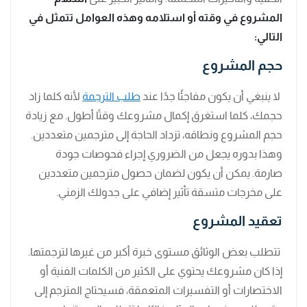
المشروع في وقته أو استلامه وهذه العوامل تتمثل في
التالي:
حجم المشروع
لا ينبغي أن يكون مفاجئًا جدًا عند
طلب الترجمة
لأنه كلما زاد
حجمك، كلما استغرق إكمال مشروعك وقتًا أطول. مع زيادة
حجم المشروع ونطاقه، تزداد الحاجة إلى مترجمين متعددين.
وهذا بدوره يجعل من الضروري إجراء فحوصات جودة
صارمة. يمكن أن يكون لضمان حصول مترجمين متعددين
على مخرجات متسقة تأثير إضافي على جدولك الزمني.
تعقيد المشروع
تتطلب بعض الوثائق مستوى خبرة أكبر من غيرها لترجمتها.
إذا كان مشروعك يحتوي على الكثير من الكلمات الفنية أو
الاختصارات أو التفسيرات المتعمقة، فسيحتاج المترجم إلى