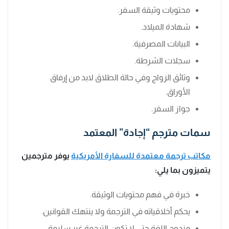
محتويات وثيقة السفر.
شهادة الميلاد.
البيانات المصرفية.
سجلات الشرطة.
وثائق الزواج وفي حالة الطلاق لابد من إرفاق
الأوراق.
جواز السفر.
سمات مترجم “إجادة” المعتمد
مكاتب ترجمة معتمدة للسفارة الأمريكية
يوفر مترجمين
يتميزون بما يلي:
خبرة في فهم محتويات الوثيقة.
يحكم أخلاقياته في الترجمة ولا ينتهك القوانين.
مزدوج اللغة حتى لا تكون الترجمة غير سليمة.