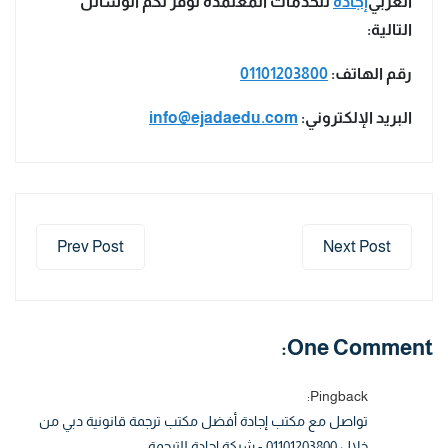
العربي
إجادة
للخدمات المعتمدة نوفر لكم الوسائل
التالية:
رقم الهاتف:
01101203800
البريد الإلكتروني:
info@ejadaedu.com
Prev Post
Next Post
One Comment:
Pingback:
تواصل مع مكتب إجادة أفضل مكتب ترجمة قانونية دبي من
خلال 01101203800 - شركة إجادة للترجمة