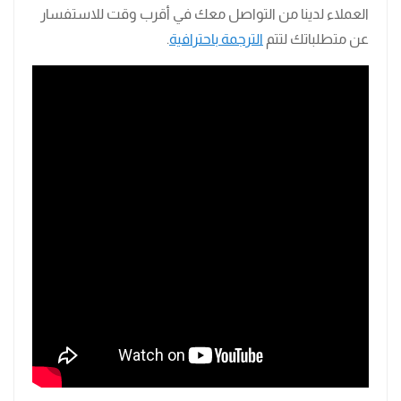
العملاء لدينا من التواصل معك في أقرب وقت للاستفسار
عن متطلباتك لتتم
الترجمة باحترافية
.