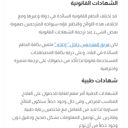
الشهادات القانونية
قد تختلف النظم القانونية السائدة في دولة وغيرها ومع
اختلاف هذه اللوائح والنظم. فإنه سيواجه المترجمين صعوبة
بعض الشيء عند ترجمة الشهادات القانونية.
لكن
فريق المترجمين داخل ” إجاده “
ملمين بكافة النظم
السائدة في البلاد. وعلى دراية بكافة المصطلحات
المستخدمة قانونيًا لذا تأكد من حصولك على ترجمة متميزة
واحترافية.
شهادات طبية
الشهادات الطبية أمر مهم للغاية للحصول على العلاج
المناسب للمرضى، وفي حال وجود خطأ. ستكون النتائج
مساوية لذا لابد من التعامل مع مختصين رعاية طبية.
وقادرين على توصيل المعلومات بشكل صحيح ودقيق دون
وجود خطأ من أي نوع.