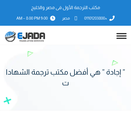
مكتب الترجمة الأول فى مصر والخليج
+01101203800
مصر
9:00 AM – 8:00 PM
” إجادة ” هي أفضل مكتب ترجمة الشهادا
ت