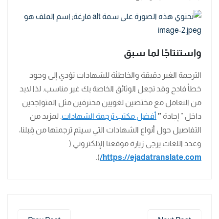
واستنتاجًا لما سبق
الترجمة الغير دقيقة والخاطئة للشهادات تؤدي إلى وجود
خطأ فادح وقد تجعل الوثائق الخاصة بك غير مناسب. لذا لابد
من التعامل مع مختصين لغويين محترفين مثل المتواجدين
داخل ” إجادة
”
أفضل مكتب ترجمة الشهادات
. لمزيد من
التفاصيل حول أنواع الشهادات التي سيتم ترجمتها من قِبلنا،
وعدد اللغات يرجى زيارة موقعنا الإلكتروني (
).
https://ejadatranslate.com/