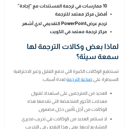
10 ممارسات في ترجمة المستندات مع “إجادة”
أفضل مركز معتمد للترجمة
ترجم عرضPowerPoint التقديمي لدي أشهر
مركز ترجمة معتمد في الكويت
لماذا بعض وكالات الترجمة لها
سمعة سيئة؟
تستطيع الوكالات الكبيرة التي تدفع القليل وغير الاحترافية
السيطرة على
صناعة الترجمة
لعدة أسباب:
العديد من المترجمين على استعداد لقبول
معدلات الأجور المنخفضة التي تقدمها هذه
الوكالات من أجل تأمين دخل مضمون.
لا تستثمر العديد من الوكالات في تدريب مديري
المشاريع لديها. يعني هذا النقص في التدريب