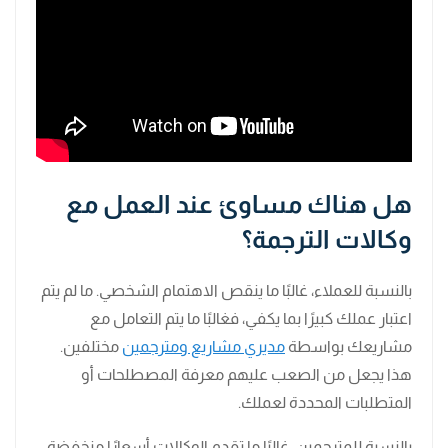
هل هناك مساوئ عند العمل مع
وكالات الترجمة؟
بالنسبة للعملاء، غالبًا ما ينقص الاهتمام الشخصي. ما لم يتم
اعتبار عملك كبيرًا بما يكفي، فغالبًا ما يتم التعامل مع
مشاريعك بواسطة
مديري مشاريع ومترجمين
مختلفين.
هذا يجعل من الصعب عليهم معرفة المصطلحات أو
المتطلبات المحددة لعملك.
بالنسبة للمترجمين، غالبًا ما تقدم الوكالات أسعارًا منخفضة