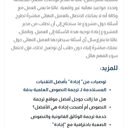
وتحدد مواعيد نهائية غير واقعية. غالبًا ما يعني العمل مع
وكالة أنه لا يمكنك الاتصال بالعميل النهائي مباشرةً لطرح
أسئلة حول مشروع ما. ستحتاج إلى أن تطلب من مدير
المشروع إعادة توجيه هذه الأسئلة إلى العميل. وبالمثل،
غالبًا ما يتم إرسال أي أسئلة سيطرحها العميل النهائي حول
عملك مباشرةً إليك دون طلب أي توضيح. لذلك، فإن احتمال
سوء الفهم هائل.
للمزيد:
توصيات من” إجادة” بأفضل التقنيات
المستخدمة لـ ترجمة النصوص العلمية بدقة
هل ما زالت جوجل أفضل مواقع ترجمة
النصوص أم أصبحت إجادة هي الأفضل؟
خدمة ترجمة الوثائق القانونية والنصوص
الصعبة باحترافية مع “إجادة”