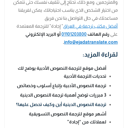
والمترجمين. ومع ذلك، تحتاج إلى تثقيف نفسك حتى تتمكن
من اختيار الشخص الذي يناسب احتياجاتك. يمكن لفريقنا
مساعدتك في حال التواصل بنا نحن فريق
أفضل مكتب ترجمة في العراق
” إجادة” للترجمة المعتمدة
على
رقم الهاتف
01101203800
أو البريد الإلكتروني
.
info@ejadatranslate.com
لقراءة المزيد:
أفضل موقع لترجمة النصوص الأدبية يوضح لك
تحديات الترجمة الأدبية
ترجمة النصوص الأدبية بإتباع أسلوب وخصائص
3 مبررات توضح أهمية ترجمة النصوص الدينية
ترجمة النصوص الدينية أين وكيف تحصل عليها؟
أشهر موقع لترجمة النصوص التسويقية
لعملائك من “إجادة”