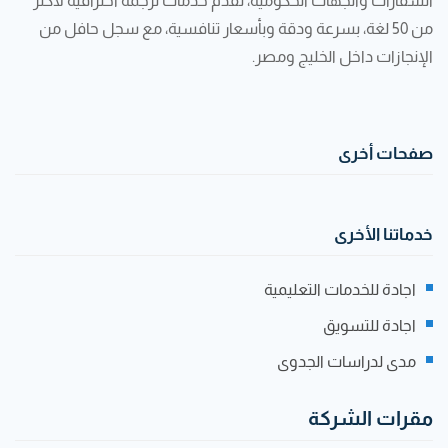
السفارات والجهات الحكومية، نقدّم خدمات ترجمة احترافية لأكثر
من 50 لغة، بسرعة ودقة وبأسعار تنافسية، مع سجل حافل من
الإنجازات داخل الخليج ومصر.
صفحات أخرى
خدماتنا الأخرى
اجادة للخدمات التعليمية
اجادة للتسويق
مدى لدراسات الجدوى
مقرات الشركة