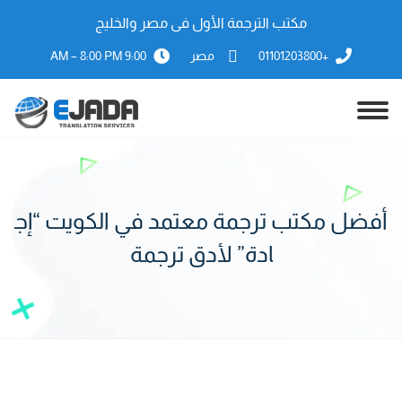
مكتب الترجمة الأول فى مصر والخليج
+01101203800
مصر
9:00 AM – 8:00 PM
أفضل مكتب ترجمة معتمد في الكويت “إج
ادة” لأدق ترجمة