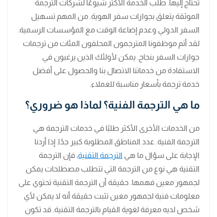
تحتاج إليها. طلب الخدمة الأكثر شيوعًا لشركات الترجمة
الموثقة يتعلق بجوازات سفر الهوية. من المهم تسهيل
السفر الدولي وعدم إضاعة الوقت مع المؤسسات الرسمية.
لقد أتم موظفونا المترجمون المحلفون المئات من ترجمات
جوازات السفر بنجاح. يمكن لأولئك الذين يرغبون في
الاستفادة من خدماتنا الاتصال بنا والحصول على أفضل
خدمة ترجمة بأسعار مناسبة للعملاء.
ما هي الترجمة الفنية؟ لماذا هو ضروري؟
من الخدمات الأخرى الأكثر طلبًا في خدمات الترجمة هي
الترجمة الفنية. عدد المناطق المطلوبة كبير جدًا. إذا أردنا
الإجابة على سؤال ما هي
الترجمة التقنية
، فإن الترجمة
التقنية هي نوع من الترجمة التي تتطلب مصطلحات يمكن
لجمهور معين فهمها. حقيقة أن الترجمة التقنية تحتوي على
معلومات فنية لجمهور معين تثبت حقيقة أنه لا يمكن لأي
شخص لديه معرفة لغوية القيام بالترجمة التقنية. قد تكون