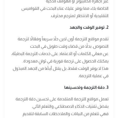
عبر أجهزة الكمبيوتر أو الهواتف الذكية
الخاصة بك، مما يوفر عليك عناء البحث في القواميس
التقليدية أو الانتظار لمترجم محترف.
2. توفير الوقت والجهد
تقدم مواقع الترجمة أون لاين حلاً سريعاً وفعّالاً لترجمة
النصوص. بدلاً من قضاء وقت طويل في البحث
عن معاني الكلمات أو الاعتماد على خدمات الترجمة البطيئة،
يمكنك الحصول على ترجمة فورية في ثوانٍ معدودة.
هذا لا يوفر الوقت فقط، بل يقلل أيضًا من الجهد المبذول
في عملية الترجمة.
3. دقة الترجمة وتحسينها
تعمل مواقع الترجمة المتقدمة على تحسين دقة الترجمة
بفضل تقنيات الذكاء الاصطناعي والتعلم الآلي.
فهي تتعلم من البيانات والملاحظات السابقة لتقديم