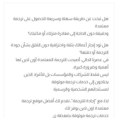
هل تبحث عن طريقة سهلة وسريعة للحصول على ترجمة
معتمدة
ودقيقة دون الحاجة إلى مغادرة منزلك أو مكتبك؟
هل تود إنجاز أعمالك بثقة واحترافية دون القلق بشأن جودة
الترجمة أو دقتها؟
في عصرنا الحالي، أصبحت الترجمة المعتمدة أون لاين لها
أهمية وضرورة كبيرة،
ليس فقط للشركات والمؤسسات بل للأفراد الذين
يحتاجون إلى خدمات ترجمة موثوقة
لمستنداتهم الشخصية والرسمية.
لذا، مع “إجادة للترجمة”، نقدم لك أفضل موقع ترجمة
معتمدة اون لاين يوفر لك
خدمات ترجمة موثوقة بضغطة زر.