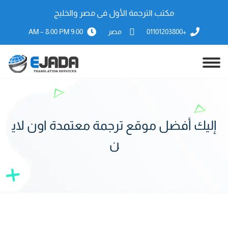
مكتب الترجمة الأول فى مصر والخليج
+01101203800
مصر
9:00 AM – 8:00 PM
إليك أفضل موقع ترجمة معتمدة اون لاي
ن