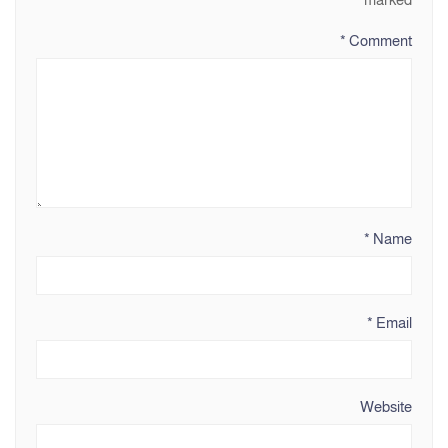
*
Comment
*
Name
*
Email
Website