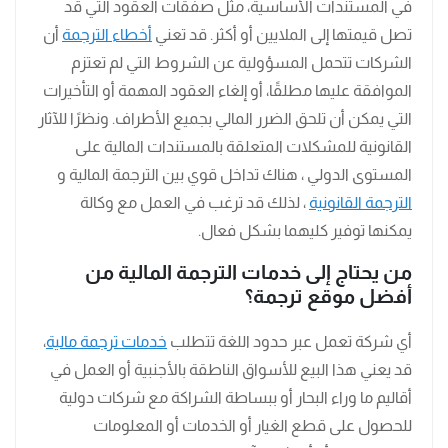
في المستندات الأساسية، مثل صفقات العقود التي قد
تصل قيمتها إلى الملايين أو أكثر. قد تعني
أخطاء الترجمة
أن
الشركات تتحمل المسؤولية عن الشروط التي لم تعتزم
الموافقة عليها مطلقًا، أو إلغاء العقود المهمة أو التأخيرات
التي يمكن أن تلحق الضرر المالي بجميع الأطراف. ونظرًا للآثار
القانونية للمشكلات المتعلقة بالمستندات المالية على
المستوى الدولي ، هناك تداخل قوي بين الترجمة المالية و
الترجمة القانونية
، لذلك قد ترغب في العمل مع وكالة
يمكنها توفير كليهما بشكل فعال.
من يحتاج إلى خدمات الترجمة المالية من
أفضل موقع ترجمة؟
أي شركة تعمل عبر حدود اللغة تتطلب
خدمات ترجمة مالية
،
قد يعني هذا البيع للأسواق الناطقة بالأجنبية أو العمل في
أقاليم ما وراء البحار أو ببساطة الشراكة مع شركات دولية
للحصول على قطع الغيار أو الخدمات أو المعلومات