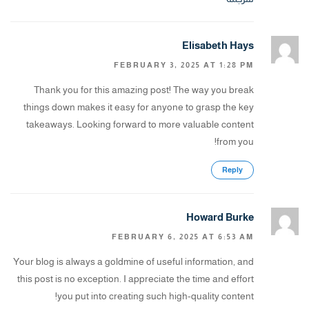
Elisabeth Hays
FEBRUARY 3, 2025 AT 1:28 PM
Thank you for this amazing post! The way you break
things down makes it easy for anyone to grasp the key
takeaways. Looking forward to more valuable content
from you!
Reply
Howard Burke
FEBRUARY 6, 2025 AT 6:53 AM
Your blog is always a goldmine of useful information, and
this post is no exception. I appreciate the time and effort
you put into creating such high-quality content!