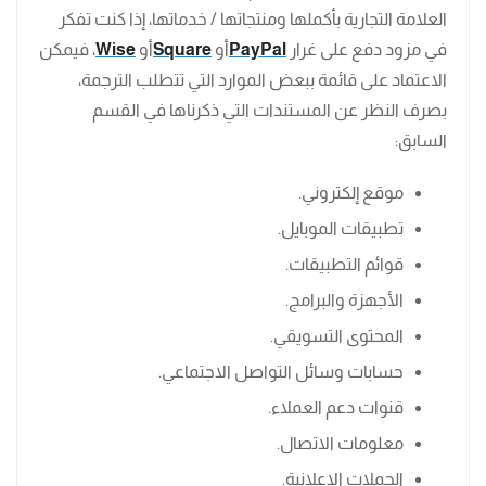
العلامة التجارية بأكملها ومنتجاتها / خدماتها، إذا كنت تفكر
في مزود دفع على غرار
PayPal
أو
Square
أو
Wise
، فيمكن
الاعتماد على قائمة ببعض الموارد التي تتطلب الترجمة،
بصرف النظر عن المستندات التي ذكرناها في القسم
السابق:
موقع إلكتروني.
تطبيقات الموبايل.
قوائم التطبيقات.
الأجهزة والبرامج.
المحتوى التسويقي.
حسابات وسائل التواصل الاجتماعي.
قنوات دعم العملاء.
معلومات الاتصال.
الحملات الإعلانية.