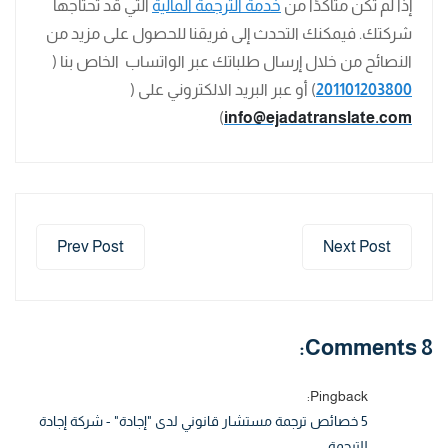
إذا لم تكن متأكدًا من
خدمة الترجمة المالية
التي قد تحتاجها
شركتك. فيمكنك التحدث إلى فريقنا للحصول على مزيد من
النصائح من خلال إرسال طلباتك عبر الواتساب الخاص بنا (
201101203800
) أو عبر البريد الالكتروني على (
)
info@ejadatranslate.com
Prev Post
Next Post
8 Comments:
Pingback:
5 خصائص ترجمة مستشار قانوني لدى "إجادة" - شركة إجادة
للترجمة