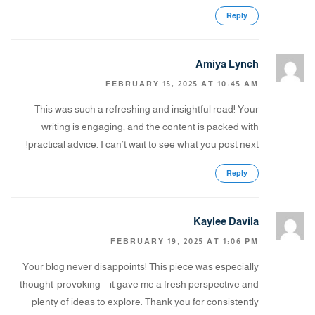
Reply
Amiya Lynch
FEBRUARY 15, 2025 AT 10:45 AM
This was such a refreshing and insightful read! Your
writing is engaging, and the content is packed with
practical advice. I can’t wait to see what you post next!
Reply
Kaylee Davila
FEBRUARY 19, 2025 AT 1:06 PM
Your blog never disappoints! This piece was especially
thought-provoking—it gave me a fresh perspective and
plenty of ideas to explore. Thank you for consistently