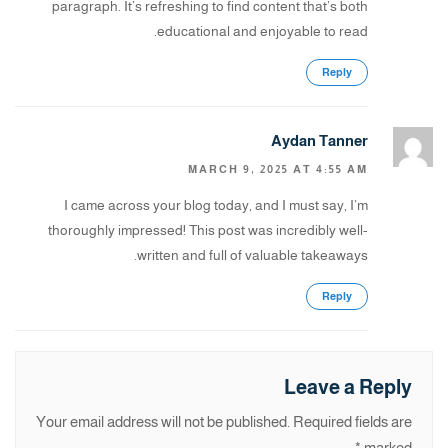
paragraph. It’s refreshing to find content that’s both
educational and enjoyable to read.
Reply
Aydan Tanner
MARCH 9, 2025 AT 4:55 AM
I came across your blog today, and I must say, I’m
thoroughly impressed! This post was incredibly well-
written and full of valuable takeaways.
Reply
Leave a Reply
Your email address will not be published.
Required fields are
*
marked