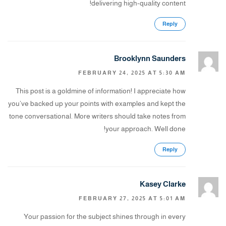
delivering high-quality content!
Reply
Brooklynn Saunders
FEBRUARY 24, 2025 AT 5:30 AM
This post is a goldmine of information! I appreciate how
you’ve backed up your points with examples and kept the
tone conversational. More writers should take notes from
your approach. Well done!
Reply
Kasey Clarke
FEBRUARY 27, 2025 AT 5:01 AM
Your passion for the subject shines through in every