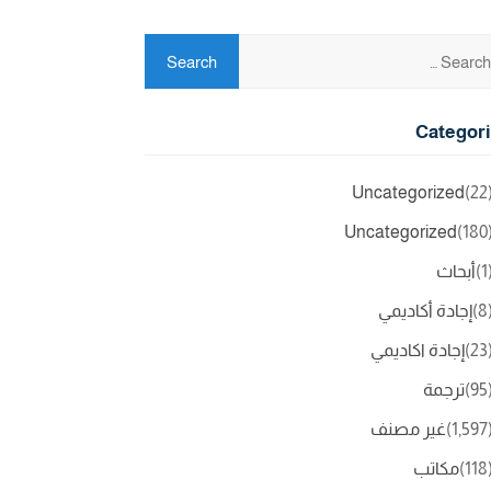
Categor
Uncategorized
(2
Uncategorized
(18
(
أبحاث
(
إجادة أكاديمي
(2
إجادة اكاديمي
(9
ترجمة
(1,5
غير مصنف
(11
مكاتب