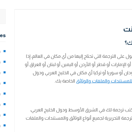
ت
ies
ك؟
2)
 على الترجمة التي تحتاج إليها من أي مكان في العالم، إذا
0)
الإمارات أو قطر أو الأردن أو اليمين أو لبنان أو العراق أو
ن أو سوريا أو تركيا أي مكان في الخليج العربي ودول
1)
للمستندات والملفات والوثائق
الخاصة بك.
8)
3)
5)
تب ترجمة لك في الشرق الأوسط ودول الخليج العربي،
97)
رجمة التحريرية لجميع أنواع الوثائق والمستندات والملفات
8)