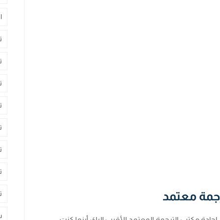
ا
ت
ت
ت
ت
ت
ت
ت
جمة معتمد
ت
س
ادة مكتب الترجمة المعتمد الأقرب إليك أينما كنت،