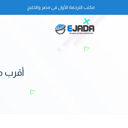
مكتب الترجمة الأول فى مصر والخليج
أقرب مك