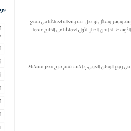
gs
ية، ويوفر وسائل تواصل حية وفعالة لعملائنا في جميع
أ
وسط. لذا نحن الخيار الأول لعملائنا في الخليج عندما
ف
أ
أ
في ربوع الوطن العربي، إذا كنت تقيم خارج مصر فيمكنك
أ
أ
أ
أ
ا