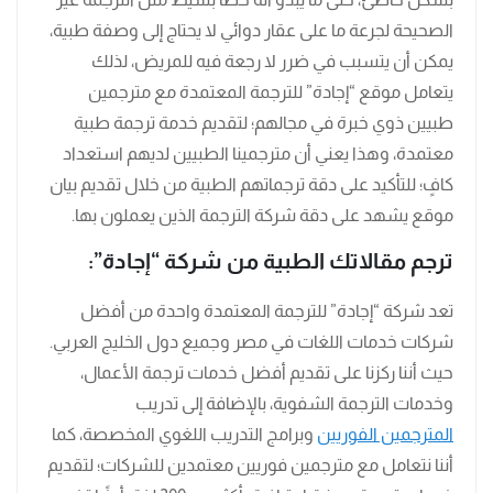
الصحيحة لجرعة ما على عقار دوائي لا يحتاج إلى وصفة طبية،
يمكن أن يتسبب في ضرر لا رجعة فيه للمريض، لذلك
يتعامل موقع “إجادة” للترجمة المعتمدة مع مترجمين
طبيين ذوي خبرة في مجالهم؛ لتقديم خدمة ترجمة طبية
معتمدة، وهذا يعني أن مترجمينا الطبيين لديهم استعداد
كافٍ؛ للتأكيد على دقة ترجماتهم الطبية من خلال تقديم بيان
موقع يشهد على دقة شركة الترجمة الذين يعملون بها.
ترجم مقالاتك الطبية من شركة “إجادة”:
تعد شركة “إجادة” للترجمة المعتمدة واحدة من أفضل
شركات خدمات اللغات في مصر وجميع دول الخليج العربي.
حيث أننا ركزنا على تقديم أفضل خدمات ترجمة الأعمال،
وخدمات الترجمة الشفوية، بالإضافة إلى تدريب
المترجمين الفوريين
وبرامج التدريب اللغوي المخصصة، كما
أننا نتعامل مع مترجمين فوريين معتمدين للشركات؛ لتقديم