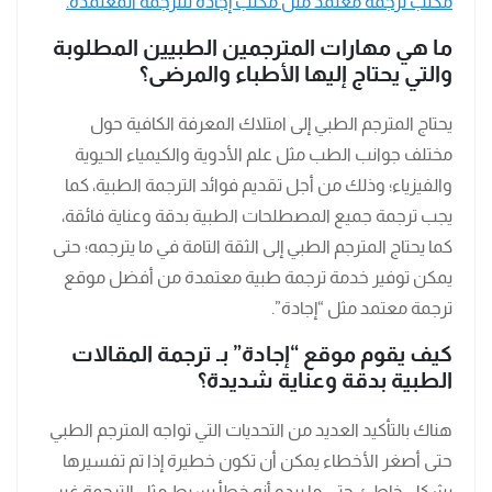
مكتب ترجمة معتمد مثل مكتب إجادة للترجمة المعتمدة.
ما هي مهارات المترجمين الطبيين المطلوبة
والتي يحتاج إليها الأطباء والمرضى؟
يحتاج المترجم الطبي إلى امتلاك المعرفة الكافية حول
مختلف جوانب الطب مثل علم الأدوية والكيمياء الحيوية
والفيزياء؛ وذلك من أجل تقديم فوائد الترجمة الطبية، كما
يجب ترجمة جميع المصطلحات الطبية بدقة وعناية فائقة،
كما يحتاج المترجم الطبي إلى الثقة التامة في ما يترجمه؛ حتى
يمكن توفير خدمة ترجمة طبية معتمدة من أفضل موقع
ترجمة معتمد مثل “إجادة”.
كيف يقوم موقع “إجادة” بـ ترجمة المقالات
الطبية بدقة وعناية شديدة؟
هناك بالتأكيد العديد من التحديات التي تواجه المترجم الطبي
حتى أصغر الأخطاء يمكن أن تكون خطيرة إذا تم تفسيرها
بشكل خاطئ، حتى ما يبدو أنه خطأ بسيط مثل الترجمة غير