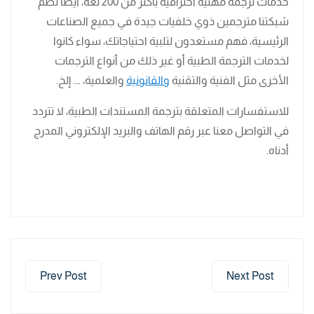
خدمات ترجمة مهنية احترافية بأكثر من 200 لغة، أيضًا تضم
شبكتنا مترجمين ذوي خلفيات جيدة في جميع الصناعات
الرئيسية، فهم مستعدون لتلبية احتياجاتك، سواء كانوا
لخدمات الترجمة الطبية أو غير ذلك من أنواع الترجمات
الأخرى مثل الفنية والتقنية
والقانونية
والعلمية، …. إلخ.
للاستفسارات المتعلقة بترجمة المستندات الطبية، لا تتردد
في التواصل معنا عبر رقم الهاتف والبريد الإلكتروني المدرج
أدناه.
Prev Post
Next Post