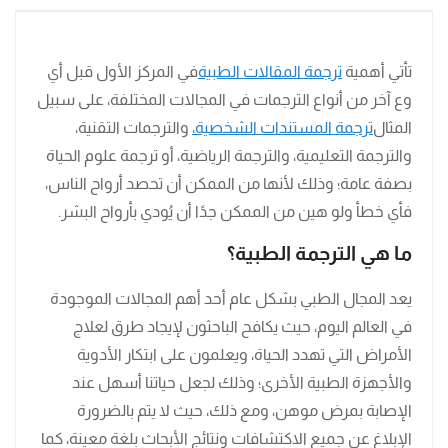
تأتي أهمية
ترجمة المقالات الطبية
في المركز الأول قبل أي
وع آخر من أنواع الترجمات في المجالات المختلفة، على سبيل
المثال
ترجمة المستندات الشخصية،
والترجمات التقنية،
والترجمة التعليمية، والترجمة الرياضية، أو ترجمة علوم الحياة
بصفة عامة؛ وذلك لأنها من الممكن أن تحصد أرواح الناس،
فأي خطأ ولو هين من الممكن جدًا أن يُودي بأرواح البشر.
ما هي الترجمة الطبية؟
يعد المجال الطبي بشكل عام أحد أهم المجالات الموجودة
في العالم اليوم، حيث يكافح الباحثون لإيجاد طرق لعلاج
الأمراض التي تهدد الحياة، ويعلمون على ابتكار الأدوية
والأجهزة الطبية الأخرى؛ وذلك لجعل حياتنا أسهل عند
الإصابة بمرض موهن، ومع ذلك، حيث لا يتم بالضرورة
الإبلاغ عن جميع الاكتشافات ونتائج الأبحاث بلغة معينة، كما