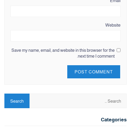
*
Email
Website
Save my name, email, and website in this browser for the
next time I comment.
Categories