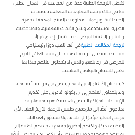
تغطي الترجمة الطبية عددًا من المجالات في المجال الطبي،
بما في ذلك ترجمة المعلومات المتعلقة بالمنتجات
الصيدلانية، وترجمات معلومات المنتج المهمة للأجهزة
الطبية المستخدمة، ونتائج الأبحاث المعملية، والملاحظات
والتقارير الطبية للمرضى، حيث تتمثل إحدى فوائد
ترجمة المقالات الطبية
في أنها تلعب دورًا رئيسيًا في
مساعدة مقدمي الرعاية الصحية على تنفيذ العلاج اللازم
للمرضى في رعايتهم، والذين لا يتحدثون لغتهم جيدًا بما
يكفي للسماح بالتواصل المناسب.
كما يحتاج الأطباء الذين لديهم مرضى في مواعيد أعمالهم،
ولا يتحدثون لغتهم إلى أن يكونوا قادرين على تقديم
الإرشادات لهؤلاء المرضى بلغة يمكنهم فهمها، وقد
يحتاجون أيضًا إلى مترجمين طبيين لترجمة التاريخ الطبي لأي
مرضى انتقلوا مؤخرًا إلى بلد ما، ولا يتحدثون لغة البلد
المضيف جيدًا، ولكنهم أحضروا معهم سجلاتهم الطبية التي
يمكنهم فهمها فقط، لذلك يجب أن يكون لدى المرضى أيضًا