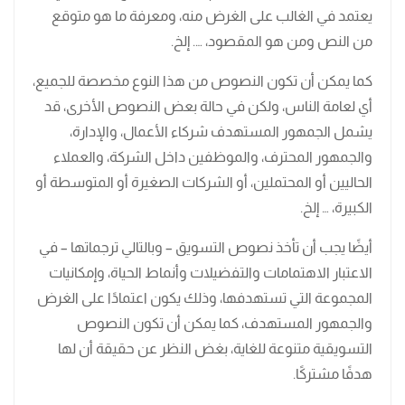
يعتمد في الغالب على الغرض منه، ومعرفة ما هو متوقع
من النص ومن هو المقصود، …. إلخ.
كما يمكن أن تكون النصوص من هذا النوع مخصصة للجميع،
أي لعامة الناس، ولكن في حالة بعض النصوص الأخرى، قد
يشمل الجمهور المستهدف شركاء الأعمال، والإدارة،
والجمهور المحترف، والموظفين داخل الشركة، والعملاء
الحاليين أو المحتملين، أو الشركات الصغيرة أو المتوسطة أو
الكبيرة، … إلخ.
أيضًا يجب أن تأخذ نصوص التسويق – وبالتالي ترجماتها – في
الاعتبار الاهتمامات والتفضيلات وأنماط الحياة، وإمكانيات
المجموعة التي تستهدفها، وذلك يكون اعتمادًا على الغرض
والجمهور المستهدف، كما يمكن أن تكون النصوص
التسويقية متنوعة للغاية، بغض النظر عن حقيقة أن لها
هدفًا مشتركًا.