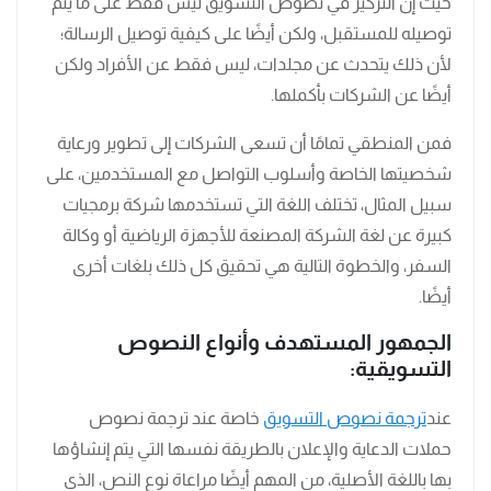
حيث إن التركيز في نصوص التسويق ليس فقط على ما يتم
توصيله للمستقبل، ولكن أيضًا على كيفية توصيل الرسالة؛
لأن ذلك يتحدث عن مجلدات، ليس فقط عن الأفراد ولكن
أيضًا عن الشركات بأكملها.
فمن المنطقي تمامًا أن تسعى الشركات إلى تطوير ورعاية
شخصيتها الخاصة وأسلوب التواصل مع المستخدمين، على
سبيل المثال، تختلف اللغة التي تستخدمها شركة برمجيات
كبيرة عن لغة الشركة المصنعة للأجهزة الرياضية أو وكالة
السفر، والخطوة التالية هي تحقيق كل ذلك بلغات أخرى
أيضًا.
الجمهور المستهدف وأنواع النصوص
التسويقية:
عند
ترجمة نصوص التسويق
خاصة عند ترجمة نصوص
حملات الدعاية والإعلان بالطريقة نفسها التي يتم إنشاؤها
بها باللغة الأصلية، من المهم أيضًا مراعاة نوع النص، الذي