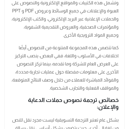
وتشمل هذه الكتيبات والمواقع الإلكترونية والنصوص على
العبوة والإعلانات في جميع الوسائط وعروض PDF و PPT
والحملات الإعلانية عبر البريد الإلكتروني، والكتب الإلكترونية،
والمؤتمرات الصحفية، والعروض التقديمية الشفوية،
وجميع المواد الترويجية الأخرى.
كما تتضمن هذه المجموعة المتنوعة من النصوص أيضًا
اختلافات في الأسلوب واللغة، ففي البعض، ينصب التركيز
على العرض العام للشركة وما تقدمه، بينما تركز النصوص
الأخرى على معلومات مفصلة حول عمليات تجارية محددة،
والفوائد المباشرة للعملاء من خلال وصف النتائج المتوقعة،
والمواقف الفعلية والتجارب الشخصية.
خصائص ترجمة نصوص حملات الدعاية
والإعلان:
بشكل عام تعتبر الترجمة التسويقية ليست مجرد نقل للنص
من لغة إلى أخرى، حيث يتضمن بشكل أساسي نقل رسالة