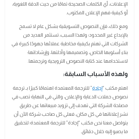
الإعلانات، أي الكلمات الصحيحة تمامًا من حيث الدقة اللغوية،
أو كيفية فهم الإعلان المكتوب.
ومع ذلك، فإن النصوص التسويقية بشكل عام لا تسمح
بالإبداع غير المحدود؛ ولهذا السبب، تستثمر العديد من
الشركات التي تهتم بكيفية مخاطبة عملائها جهودًا كبيرة في
بناء أسلوبها الخاص، وتصميمها وأدلتها، وإرشاداتها؛
لاستخدامها عند كتابة النصوص الترويجية وترجمتها.
ولهذه الأسباب السابقة:
اهتم مكتب “
إجادة
” للترجمة المعتمدة اهتمامًا كبيرًا بـ ترجمة
نصوص حملات الدعاية والإعلان، والتي في النهاية تصب في
مصلحة الشركة التي تهدف إلى تزويد مبيعاتها عن طريق
نشر إعلاناتها في كل مكان، فعلى كل صاحب شركة الآن أن
يتواصل معنا نحن مكتب “إجادة” للترجمة المعتمدة؛ لتحقيق
ما يصبو إليه خلال دقائق.