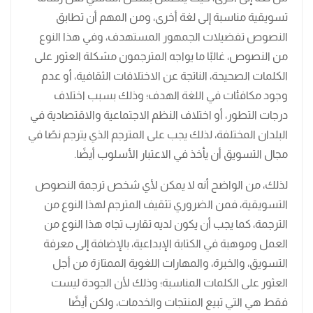
تسويقية مناسبة إلى لغة أخرى، ومن المهم أن تطابق
النصوص تفضيلات الجمهور المستهدف، وفي هذا النوع
من النصوص، غالبًا ما يواجه المترجمون مشكلة العثور على
الكلمات الصحيحة، الناتجة عن الاختلافات الثقافية، أو عدم
وجود مكافئات في اللغة الهدف؛ وذلك بسبب اختلاف
درجات التطور، أو اختلاف النظم الاجتماعية والاقتصادية في
البلدان المختلفة، لذلك يجب على المترجم الذي يترجم نصًا في
مجال التسويق أن يأخذ في الاعتبار الأسلوب أيضًا.
لذلك، من الواضح أنه لا يمكن لأي شخص ترجمة النصوص
التسويقية، فمن الضروري تثقيف المترجم لهذا النوع من
الترجمة، كما يجب أن يكون لديه تقارب تجاه هذا النوع من
العمل وموهبة في الكتابة الإبداعية، بالإضافة إلى معرفة
التسويق، والخبرة، والمهارات اللغوية الممتازة من أجل
العثور على الكلمات المناسبة؛ وذلك لأن الجودة ليست
فقط هي التي تبيع المنتجات والخدمات، ولكن أيضًا