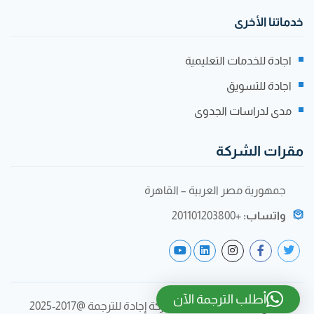
خدماتنا الأخرى
اجادة للخدمات التعليمية
اجادة للتسويق
مدى لدراسات الجدوى
مقرات الشركة
جمهورية مصر العربية – القاهرة
واتساب:
+201101203800
أطلب الترجمة الآن
جميع الحقوق محفوظة لشركة إجادة للترجمة @2017-2025