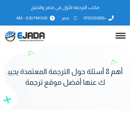
مكتب الترجمة الأول فى مصر والخليج
+01101203800
مصر
9:00 AM – 8:00 PM
أهم 8 أسئلة حول الترجمة المعتمدة يجيب
ك عنها أفضل موقع ترجمة