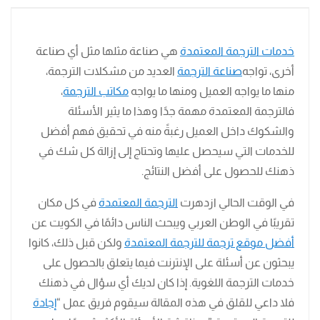
خدمات الترجمة المعتمدة
هي صناعة مثلها مثل أي صناعة
أخرى، تواجه
صناعة الترجمة
العديد من مشكلات الترجمة،
منها ما يواجه العميل ومنها ما يواجه
مكاتب الترجمة
،
فالترجمة المعتمدة مهمة جدًا وهذا ما يثير الأسئلة
والشكوك داخل العميل رغبةً منه في تحقيق فهم أفضل
للخدمات التي سيحصل عليها وتحتاج إلى إزالة كل شك في
ذهنك للحصول على أفضل النتائج.
في الوقت الحالي ازدهرت
الترجمة المعتمدة
في كل مكان
تقريبًا في الوطن العربي ويبحث الناس دائمًا في الكويت عن
أفضل موقع ترجمة للترجمة المعتمدة
ولكن قبل ذلك، كانوا
يبحثون عن أسئلة على الإنترنت فيما يتعلق بالحصول على
خدمات الترجمة اللغوية. إذا كان لديك أي سؤال في ذهنك
فلا داعي للقلق في هذه المقالة سيقوم فريق عمل “
إجادة