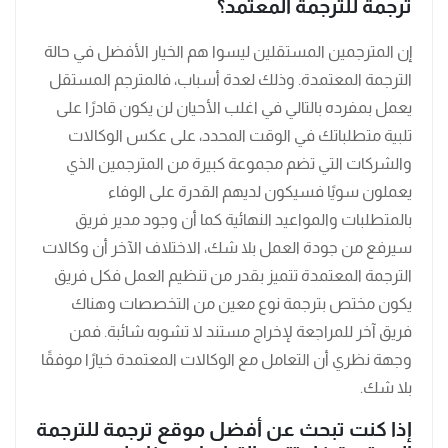
ترجمة للترجمة المعتمد؟
إن المترجمين المستقلين ليسوا هم الخيار الأفضل في حالة
الترجمة المعتمدة. وذلك لعدة أسباب، فالمترجم المستقل
يعمل بمفرده بالتالي في اغلب الأحيان لن يكون قادرًا على
تلبية متطلباتك في الوقت المحدد، على عكس الوكالات
والشركات التي تضم مجموعة كبيرة من المترجمين الذي
يعملون سويًا فسيكون لديهم القدرة على الوفاء
بالمتطلبات والمواعيد النهائية كما أن وجود مدير فريق
سيرفع من جودة العمل بلا شك، الاختلاف الآخر أن وكالات
الترجمة المعتمدة تتميز بقدر من تنظيم العمل فكل فريق
يكون مختص بترجمة نوع معين من التخصصات وهناك
فريق آخر للمراجعة لإخراج مستند لا تشوبه شائبة. فمن
وجهة نظري أن التعامل مع الوكالات المعتمدة خيارًا موفقًا
بلا شك.
إذا كنت تبحث عن أفضل موقع ترجمة للترجمة