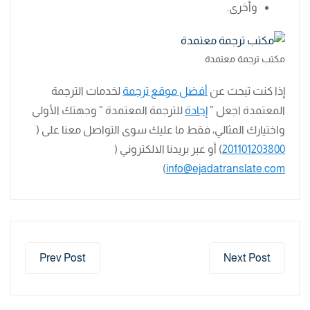
وأخرى.
مكتب ترجمة معتمدة
إذا كنت تبحث عن
أفضل موقع ترجمة
لخدمات الترجمة
المعتمدة اجعل ”
إجادة
للترجمة المعتمدة ” وجهتك الأولى
واختيارك المثالي، فقط ما عليك سوى التواصل معنا على (
201101203800
) أو عبر بريدنا الالكتروني (
)
info@ejadatranslate.com
Prev Post
Next Post