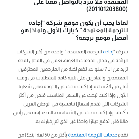
المعتمدة فلا تترد بالتواصل معنا على
(201101203800)
لماذا يجب أن يكون موقع شركة “إجادة
للترجمة المعتمدة ” خيارك الأول ولماذا هو
أفضل موقع ترجمة؟
شركة “
إجادة
للترجمة المعتمدة ” واحدة من أكبر الشركات
الرائدة في مجال الخدمات اللغوية، تعمل في المجال لمدة
تزيد عن الـ 7 سنوات. تضم نخبة من المترجمين المحترفين
المعتمدين والقادرين على تلبية كافة المتطلبات في وقت
أقل من 24 ساعة. إذا كنت تبحث عن الجودة فهي شعارنا
الأول وإذا كنت تبحث عن السعر المناسب فنحن من أكثر
الشركات التي تقدم اسعارًا تنافسية في الوطن العربي
بأكمله، وإذا كنت تبحث عن الشفافية فالمصداقية هي رأس
مالنا فلن تدفع دينارًا واحدًا غير الذي تم إخبارك به.
نقدم
خدمات الترجمة المعتمدة
بأكثر من 50 لغة ابتدءًا من