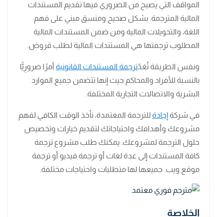
المواقف التي يصبح من الضروري فيها تقديم المستندات
المالية المترجمة. بشكل صحيح ومنسق مبني على فهم
اللغة، والتحويلات المالية ومن ضمن المستندات المالية
المطلوب ترجمتها هي المستندات المالية لطلب قروض.
ونفس الطريقة تُعَدّ
ترجمة المستندات القانونية
أمرًا ضرورِيًّا
بالنسبة للأفراد والمحاكم حيث إنها تتضمن جميع الموارد
البشرية والاتصالات التجارية المختلفة.
في شركة
إجادة
للترجمة المعتمدة، نأخذ الوقت الكافي لفهم
مشروعك وأهدافك واحتياجاتك لتقديم خيارات وتخصيص
حلول الترجمة لمشروعك. يمكنك طلب مشروع ترجمة
كافة المستندات إلى عدة لغات أو ترجمة فيديو أو ترجمة
موقع ويب. جميعها لها متطلبات واحتياجات مختلفة.
الخلاصة