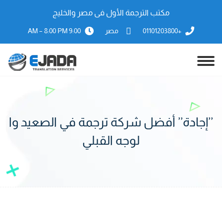
مكتب الترجمة الأول فى مصر والخليج
+01101203800
مصر
9:00 AM – 8:00 PM
’’إجادة’’ أفضل شركة ترجمة في الصعيد وا
لوجه القبلي