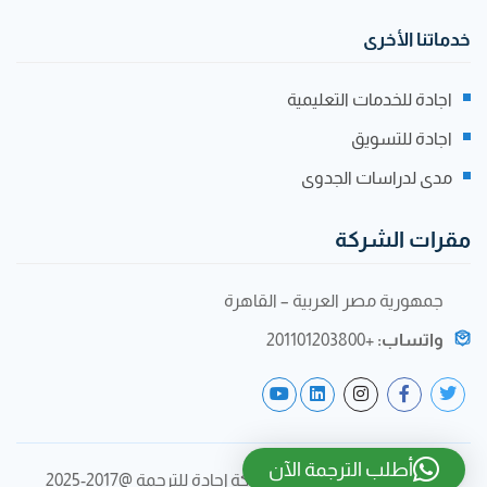
خدماتنا الأخرى
اجادة للخدمات التعليمية
اجادة للتسويق
مدى لدراسات الجدوى
مقرات الشركة
جمهورية مصر العربية – القاهرة
واتساب:
+201101203800
أطلب الترجمة الآن
جميع الحقوق محفوظة لشركة إجادة للترجمة @2017-2025