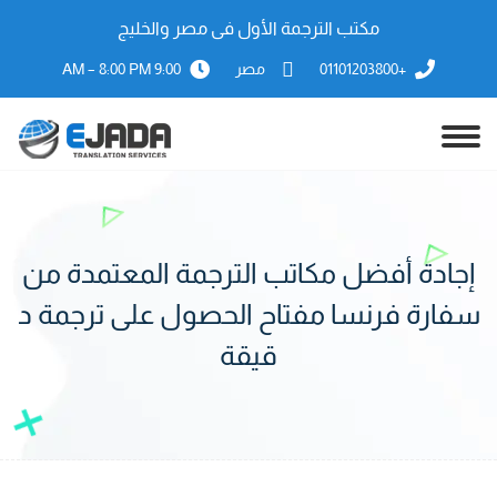
مكتب الترجمة الأول فى مصر والخليج
+01101203800
مصر
9:00 AM – 8:00 PM
إجادة أفضل مكاتب الترجمة المعتمدة من
سفارة فرنسا مفتاح الحصول على ترجمة د
قيقة