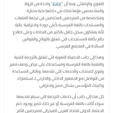
اللغوي والإملائي. وبما أن ”
إجادة
” واحدة من الرواد
والمتخصصين فإنها تملك في داخلها نخبة مختارة
ومتخصصة من المترجمين المختصين في ترجمة الملفات
والمستندات باللغة الفرنسية بأعلى جودة واحترافية عالية
لأنه يمتلكون سجل حافل بالكثير من النجاحات وعلى اطلاع
دائم بكافة المستجدات التي تتعلق باللوائح والقوانين
السائدة في المجتمع الفرنسي.
وهذا إلى جانب الحصيلة اللغوية التي تتعلق بالترجمة الفنية
والتقنية باللغة الفرنسية ومساعدتك على عرض وصف مميز
وقوي للمنتجات والخدمات التي تقدمها، وبالتالي المساعدة
من التواصل مع الجمهور الداخلي والخارجي لـ استثمارك
وكلينك المؤسس بشكل مميز واحترافي.
كل هذا إلى جانب أن خدمات الترجمة التي سيتم تقديمها
سواء أكانت باللغة الفرنسية أو غير ذلك تتميز بوجود ختم
الاعتماد الدولي للاتحاد العربي الفيدرالي للمترجمين الأمر