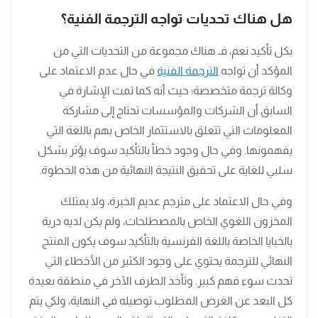
هل هناك تحديات تواجه الترجمة الفنية؟
بكل تأكيد نعم، فـ هناك مجموعة من التحديات التي من
المؤكد أن تواجه
الترجمة الفنية
في حال عدم الاعتماد على
وكالة ترجمة متخصصة؛ حيث أنه كما تمت الإشارة في
السابق أن الشركات والمؤسسات تحتاج إلى مشاركة
المعلومات التي تتعلق بالاستثمار الخاص بهم باللغة التي
يفهمونها. وفي حال وجود خطأ بالتأكيد سوف يؤثر بشكل
سلبي للغاية على تحقيق النتيجة النهائية من هذه الخطوة.
وفي حال الاعتماد على مترجم عديم الخبرة، ولا يمتلك
المخزون اللغوي الخاص بالمصطلحات، ولم يكن لديه درية
بالخبايا الخاصة باللغة الفرنسية بالتأكيد سوف يكون المنتج
النهائي للترجمة يحتوي على وجود الكثير من الأخطاء التي
تحدث سوء فهم كبير. وتأخذ الطرف الآخر في منطقة بعيدة
كل البعد عن الغرض المطلوب توصيله في النهاية، ولكي يتم