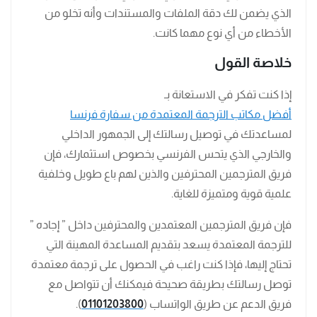
الذي يضمن لك دقة الملفات والمستندات وأنه تخلو من
الأخطاء من أي نوع مهما كانت.
خلاصة القول
إذا كنت تفكر في الاستعانة بـ
أفضل مكاتب الترجمة المعتمدة من سفارة فرنسا
لمساعدتك في توصيل رسالتك إلى الجمهور الداخلي
والخارجي الذي يتحس الفرنسي بخصوص استثمارك، فإن
فريق المترجمين المحترفين والذين لهم باع طويل وخلفية
علمية قوية ومتميزة للغاية.
فإن فريق المترجمين المعتمدين والمحترفين داخل ” إجاده ”
للترجمة المعتمدة يسعد بتقديم المساعدة المهينة التي
تحتاج إليها، فإذا كنت راغب في الحصول على ترجمة معتمدة
توصل رسالتك بطريقة صحيحة فيمكنك أن تتواصل مع
فريق الدعم عن طريق الواتساب (
01101203800
).