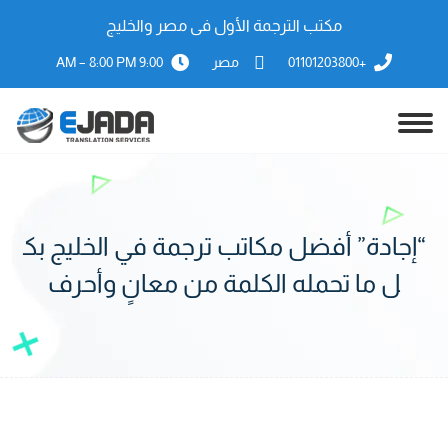
مكتب الترجمة الأول فى مصر والخليج
+01101203800
مصر
9:00 AM – 8:00 PM
“إجادة” أفضل مكاتب ترجمة في الخليج بك
ل ما تحمله الكلمة من معانٍ وأحرف