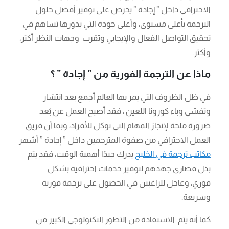
الاحترافي داخل ” إجادة ” يحرص على توفير أفضل حلول
الترجمة بأعلى مستوى، وأعلى جودة التي بدورها تساهم في
تحقيق التواصل الفعال والإيجابي وتقرب وجهات النظر أكثر،
وأكثر.
ماذا عن الترجمة الفورية من ” إجادة ” ؟
في ظل الظروف التي يمر بها العالم أجمع بعد انتشار
وتفشي وباء كورونا اللعين ، فقد أصبح العمل عن بُعد
ضرورة ملحة لإنجاز المهام التي توكل للأفراد، وبما أن فريق
العمل الاحترافي من صفوة المترجمين داخل ” إجادة ” أشهر
مكاتب ترجمة في الخليج
يدرك جيدًا أهمية الوقت، فقد يتم
بذل قصارى جهدهم لتوفير خدمات احترافية بشكل
فوري، وعاجل للراغبين في الحصول على ترجمة فورية
وسريعة.
كما أنه يتم الاستفادة من التطور التكنولوجي الكبير من