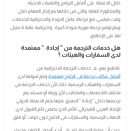
خلال الاعتماد على أفضل البرامج والتقنيات الحديثة،
والمتطورة للغاية، والتي من خلالها يتم إنجاز المهام خلال
وقت قياسي، مع مراعاة عامل الجودة والاحترافية للخدمات،
ويتم توفير ترجمة فورية بجودة كبيرة، واحترافية عالية لا مثيل
لها على الإطلاق.
هل خدمات الترجمة من ” إجادة ” معتمدة
لدى السفارات والهيئات ؟
بالطبع نعم ، فـ خدمات الترجمة الاحترافية من
أفضل مكاتب ترجمة في الخليج معتمدة
ويتم قبولها لدى
السفارات والهيئات الرسمية، ذلك لأن خدمات الترجمة في
مختلف التخصصات والمجالات لأي ورقة أو مستند يتم
ترجمتها داخل ” إجادة ” مُصدق عليها بختم الاعتماد الدولي
للإتحاد العربي الفيدرالي، الأمر الذي يضمن لكم القبول لدى
الجهات الرسمية، والسفارات في الخليج دون خوف ، أو قلق.
حيث أن عملية الترجمة تتم على أيدي أفضل الكوادر وخبراء