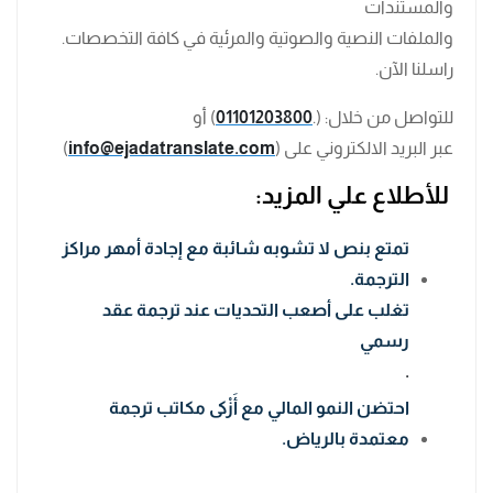
والمستندات
والملفات النصية والصوتية والمرئية في كافة التخصصات.
راسلنا الآن.
للتواصل من خلال: (.
01101203800
) أو
عبر البريد الالكتروني على (
info@ejadatranslate.com
)
للأطلاع علي المزيد:
تمتع بنص لا تشوبه شائبة مع إجادة أمهر مراكز
الترجمة.
تغلب على أصعب التحديات عند ترجمة عقد
رسمي
.
احتضن النمو المالي مع أَزْكى مكاتب ترجمة
معتمدة بالرياض.