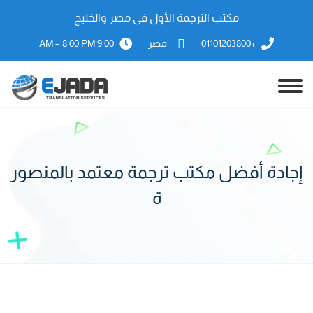
مكتب الترجمة الأول فى مصر والخليج
+01101203800
مصر
9:00 AM – 8:00 PM
إجادة أفضل مكتب ترجمة معتمد بالمنصور
ة