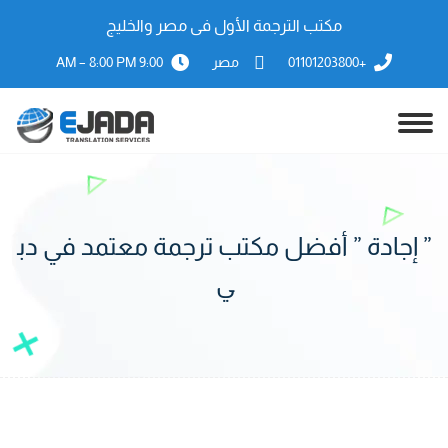
مكتب الترجمة الأول فى مصر والخليج
+01101203800
مصر
9:00 AM – 8:00 PM
” إجادة ” أفضل مكتب ترجمة معتمد في دب
ي