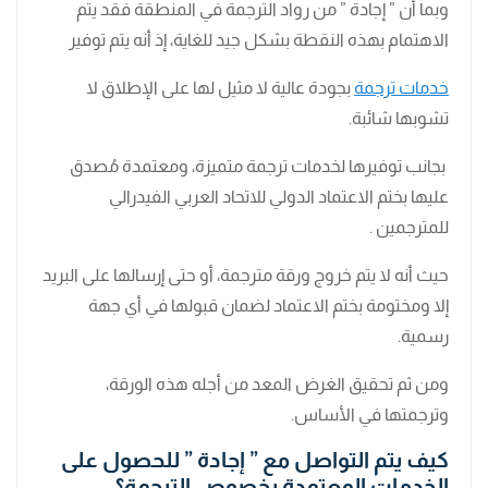
وبما أن ” إجادة ” من رواد الترجمة في المنطقة فقد يتم
الاهتمام بهذه النقطة بشكل جيد للغاية، إذ أنه يتم توفير
خدمات ترجمة
بجودة عالية لا مثيل لها على الإطلاق لا
تشوبها شائبة.
بجانب توفيرها لخدمات ترجمة متميزة، ومعتمدة مُصدق
عليها بختم الاعتماد الدولي للاتحاد العربي الفيدرالي
للمترجمين .
حيث أنه لا يتم خروج ورقة مترجمة، أو حتى إرسالها على البريد
إلا ومختومة بختم الاعتماد لضمان قبولها في أي جهة
رسمية.
ومن ثم تحقيق الغرض المعد من أجله هذه الورقة،
وترجمتها في الأساس.
كيف يتم التواصل مع ” إجادة ” للحصول على
الخدمات المعتمدة بخصوص الترجمة؟