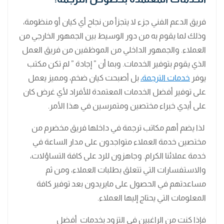
فريق الدعم الفني جزء لا يتجزأ من نجاح أي كيان أو منظومة،
وذلك لما يقوم به من دور الوسيط بين الجمهور الخارجي من
العملاء. والجمهور الداخلي من الموظفين من فريق العمل
الذي يقوم بتوفير الخدمات. وبما أن ” إجادة ” لم تكن مكتب
يوفر
خدمات الترجمة،
بل أصبحت كيان ضخم، ومميز يعمل
على توفير أفضل الخدمات المعتمدة للأفراد لأي غرض كان
على أيدي خبراء مختصين ومتمرسين في هذا الأمر.
لذا يضم أهم مكاتب ترجمة في داخلها فريق مخضرم من
مختصين خدمة العملاء متواجدون على مدار الساعة في
خدمة عملائنا الكرام. وجاهزون للرد على كافة التساؤلات،
والاستفسارات التي تتعلق بطلبات العملاء، ومن ثم
مساعدتهم في الحصول على مايريدون بعد توفير كافة
المعلومات التي يحتاج إليها العملاء.
فإذا كنت من الراغبين في التزود بخدمات أفضل