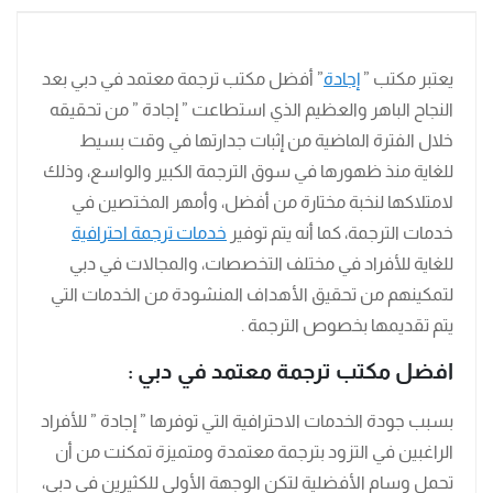
يعتبر مكتب ”
إجادة
” أفضل مكتب ترجمة معتمد في دبي بعد
النجاح الباهر والعظيم الذي استطاعت ” إجادة ” من تحقيقه
خلال الفترة الماضية من إثبات جدارتها في وقت بسيط
للغاية منذ ظهورها في سوق الترجمة الكبير والواسع، وذلك
لامتلاكها لنخبة مختارة من أفضل، وأمهر المختصين في
خدمات الترجمة، كما أنه يتم توفير
خدمات ترجمة احترافية
للغاية للأفراد في مختلف التخصصات، والمجالات في دبي
لتمكينهم من تحقيق الأهداف المنشودة من الخدمات التي
يتم تقديمها بخصوص الترجمة .
افضل مكتب ترجمة معتمد في دبي :
بسبب جودة الخدمات الاحترافية التي توفرها ” إجادة ” للأفراد
الراغبين في التزود بترجمة معتمدة ومتميزة تمكنت من أن
تحمل وسام الأفضلية لتكن الوجهة الأولى للكثيرين في دبي،