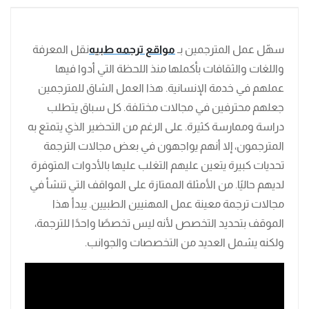
سهّل عمل المترجمين بـ
مواقع ترجمه طبيه
نقل المعرفة
واللغات والثقافات بأكملها منذ اللحظة التي أدوا فيها
عملهم في خدمة الإنسانية. هذا العمل الشاق للمترجمين
جعلهم محترفين في مجالات مختلفة. كل سباق يتطلب
دراسة وممارسة كثيرة. على الرغم من التحضير الذي يتمتع به
المترجمون، إلا أنهم يواجهون في بعض مجالات الترجمة
تحديات كبيرة يتعين عليهم التغلب عليها بالأدوات المتوفرة
لديهم حاليًا. من الأمثلة الممتازة على المواقف التي تنشأ في
مجالات ترجمة معينة عمل المهنيين الطبيين. يبدأ هذا
الموقف بتحديد التخصص لأنه ليس تخصصًا واحدًا للترجمة،
ولكنه يشمل العديد من التخصصات والجوانب.