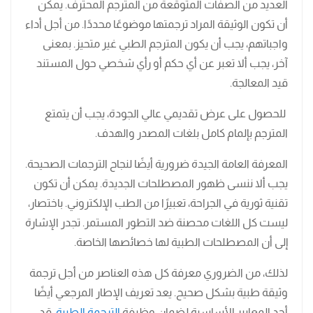
العديد من الصفات المتوقعة من المترجم المحترف. يمكن
أن تكون الوثيقة المراد ترجمتها موضوعًا محددًا. من أجل أداء
واجباتهم، يجب أن يكون المترجم الطبي غير متحيز. بمعنى
آخر، يجب ألا تعبر عن أي حكم أو رأي شخصي حول المستند
قيد المعالجة.
للحصول على عرض تقديمي عالي الجودة، يجب أن يتمتع
المترجم بإلمام كامل بلغات المصدر والهدف.
المعرفة العامة الجيدة ضرورية أيضًا لنجاح الترجمات الصحيحة.
يجب ألا ننسى ظهور المصطلحات الجديدة. يمكن أن تكون
تقنية ثورية في الجراحة، تعبيرًا من الطب الإلكتروني. باختصار،
ليست كل اللغات محصنة ضد التطور المستمر. تجدر الإشارة
إلى أن المصطلحات الطبية لها خصائصها الخاصة.
لذلك، من الضروري معرفة كل هذه العناصر من أجل ترجمة
وثيقة طبية بشكل صحيح. يعد تعريف الإطار المرجعي أيضًا
أحد المعايير الأساسية لضمان وظيفة
الترجمة الطبية
. قد