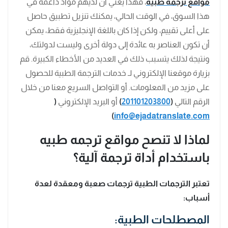
مواقع ترجمه طبيه
، فهذا يعني أن لديهم مواد داعمة في
هذا السوق، في الوقت الحالي، يمكنك تنزيل تطبيق حاصل
على أعلى تقييم، ولكن إذا كان باللغة الإنجليزية فقط، يمكن
أن تكون العناصر به عائدة إلى دولة أخرى وليست لدولتك،
ونتيجة لذلك يتسبب ذلك في العديد من الأخطاء الكبيرة. قم
بزيارة موقعنا الإلكتروني لـ خدمات الترجمة الطبية للحصول
على مزيد من المعلومات. أو التواصل السريع معنا من خلال
الرقم التالي
(
201101203800
)
أو البريد الإلكتروني
(
)
info@ejadatranslate.com
لماذا لا تنصح مواقع ترجمه طبيه
باستخدام أداة ترجمة آلية؟
تعتبر الترجمات الطبية ترجمات صعبة ومعقدة لعدة
أسباب:
المصطلحات الطبية: