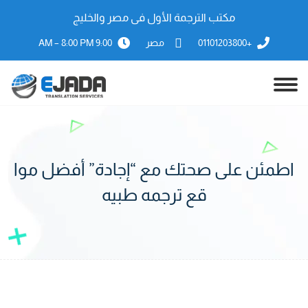
مكتب الترجمة الأول فى مصر والخليج
+01101203800
مصر
9:00 AM – 8:00 PM
اطمئن على صحتك مع “إجادة” أفضل موا
قع ترجمه طبيه