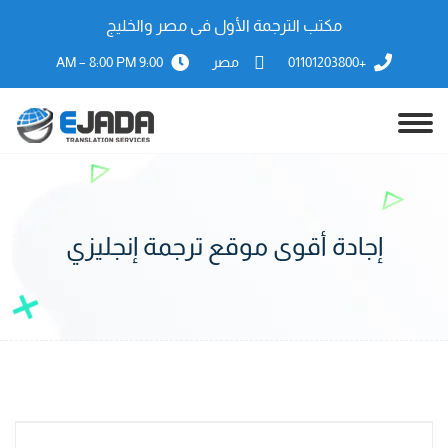
مكتب الترجمة الأول فى مصر والخليج
+01101203800
مصر
9:00 AM – 8:00 PM
إجادة أقوى موقع ترجمة إنجليزي