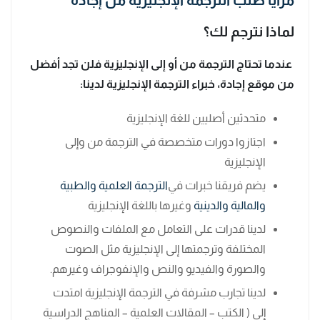
مزايا طلب الترجمة الإنجليزية من إجادة
لماذا نترجم لك؟
عندما تحتاج الترجمة من أو إلى الإنجليزية فلن تجد أفضل
من موقع إجادة، خبراء الترجمة الإنجليزية لدينا:
متحدثين أصليين للغة الإنجليزية
اجتازوا دورات متخصصة في الترجمة من وإلى
الإنجليزية
يضم فريقنا خبرات في
الترجمة العلمية
والطبية
والمالية
والدينية
وغيرها باللغة الإنجليزية
لدينا قدرات على التعامل مع الملفات والنصوص
المختلفة وترجمتها إلى الإنجليزية مثل الصوت
والصورة والفيديو والنص والإنفوجراف وغيرهم.
لدينا تجارب مشرفة في الترجمة الإنجليزية امتدت
إلى ( الكتب – المقالات العلمية – المناهج الدراسية