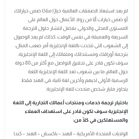
لم يعد استبعاد الصفقات العالمية خيارًا متاحًا ضمن خياراتك
أو ضمن خيارات أيًا من رواد الأعمال حول العالم على
المستوى المحلي والدولي، بفضل انتشار حلول الترجمة
السريعة والعميقة في نفس الوقت، كذلك لم يعد الوصول
إلى الشعوب التي تتحدث باللغة الإنجليزية أمر صعب المنال،
بترجمة أوراقك ومستنداتك وملفاتك إلى اللغة الإنجليزية،
سوف تكون قادر على تحقيق التواصل مع أكثر من 80 دولة
حول العالم، ما بين شعوب تعد اللغة الإنجليزية اللغة
الرسمية الأولى لديهم وأخرين لغة ثانية، في الهند فقط
يتجاوز مليار شخص متحدث للغة الإنجليزية.
باختيار ترجمة خدمات ومنتجات أعمالك التجارية إلى اللغة
الإنجليزية سوف تكون قادر على استهداف العملاء
والمستهلكين في كلًا من:
الولايات المتحدة الأمريكية – الهند – باكستان – الهند – كندا