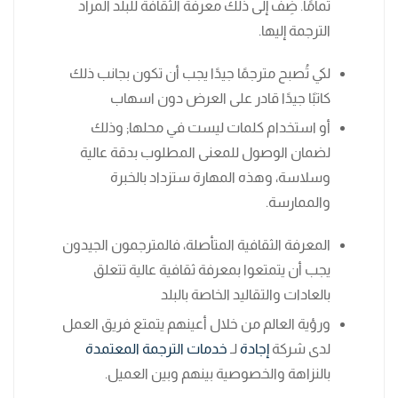
تمامًا. ضِف إلى ذلك معرفة الثقافة للبلد المراد
الترجمة إليها.
لكي تُصبح مترجمًا جيدًا يجب أن تكون بجانب ذلك
كاتبًا جيدًا قادر على العرض دون اسهاب
أو استخدام كلمات ليست في محلها; وذلك
لضمان الوصول للمعنى المطلوب بدقة عالية
وسلاسة، وهذه المهارة ستزداد بالخبرة
والممارسة.
المعرفة الثقافية المتأصلة، فالمترجمون الجيدون
يجب أن يتمتعوا بمعرفة ثقافية عالية تتعلق
بالعادات والتقاليد الخاصة بالبلد
ورؤية العالم من خلال أعينهم يتمتع فريق العمل
لدى شركة
إجادة
لـ
خدمات الترجمة المعتمدة
بالنزاهة والخصوصية بينهم وبين العميل.