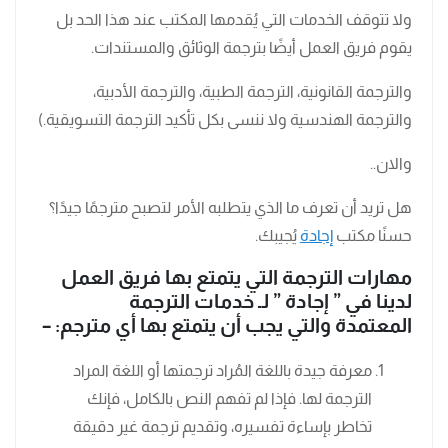
ولا تتوقف الخدمات التي يُقدمها المكتب عند هذا الحد بل
يقوم فريق العمل أيضًا بترجمة الوثائق والمستندات.
والترجمة القانونية، الترجمة الطبية، والترجمة الأدبية،
والترجمة الهندسية ولا ننسى بكل تأكيد الترجمة التسويقية.)
والان..
هل تريد أن تعرف ما الذي يتطلبه الأمر لتصبح مترجمًا جيدًا؟
حسنًا مكتب
إجادة
يُجيبك.
مهارات الترجمة التي يتمتع بها فريق العمل
لدينا في ” إجادة ” لـ خدمات الترجمة
المعتمدة والتي يجب أن يتمتع بها أي مترجم: –
معرفة جيدة باللغة المُراد ترجمتها أو اللغة المراد
الترجمة لها. فإذا لم تفهم النص بالكامل، فإنك
تخاطر بإساءة تفسيره، وتقديم ترجمة غير دقيقة