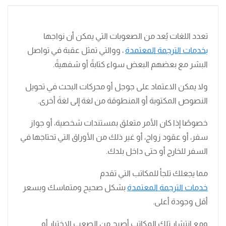
تعدد اللغات يُعد من الصعوبات التي يمكن أن نواجها
بخدمات الترجمة المعتمدة
، ووالتي تمثل عقبة في تواصل
البشر مع بعضهم البعض سواء كتابةً أو شفهيةً.
ولا يمكن الاعتماد على جوجل أو محركات البحث في تحويل
النصوص المكتوبة أو المنطوقة من لغة إلى لغةَ أخرى.
خصوصًا إذا كان الأمر متعلق بمستندات شخصية، أو جواز
سفر، أو عقود زواج، أو غير ذلك من الأوراق التي تحتاجها في
السفر للخارج أو حتى داخل بلدك.
مما يجعلك تلجأ للمكاتب التي تقدم
خدمات الترجمة المعتمدة
بشكل صحيح ومتماسك وبسعر
أقل وجودة أعلى.
ومع انتشار تلك المكاتب أصبح من الصعب الاختيار أو