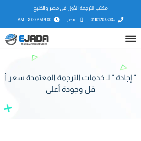
مكتب الترجمة الأول فى مصر والخليج
+01101203800
مصر
9:00 AM – 8:00 PM
” إجادة ” لـ خدمات الترجمة المعتمدة سعر أ
قل وجودة أعلى