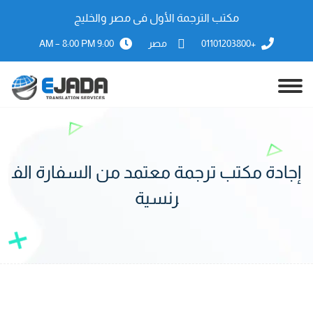
مكتب الترجمة الأول فى مصر والخليج
+01101203800
مصر
9:00 AM – 8:00 PM
إجادة مكتب ترجمة معتمد من السفارة الف
رنسية