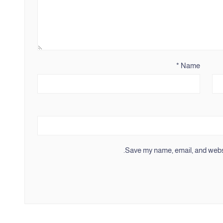
*
Name
Save my name, email, and websit