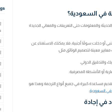
gs
مة في السعودية؟
أ
لحديثة والمعلومات حتى التعريفات والمعاني الجديدة
ف
أ
 أو دخلت سوقًا أجنبية، فلا يمكنك الاستغناء عن
معايير معينة لتصميم الوثائق مثل:
أ
ك والتدقيق الدولي.
أ
ارية أو الأنشطة المصرفية.
أ
قديم مساعدة كبيرة في جميع أنواع الترجمة وهذا هو
أ
 في السعودية
.
أ
د في إجادة
ا