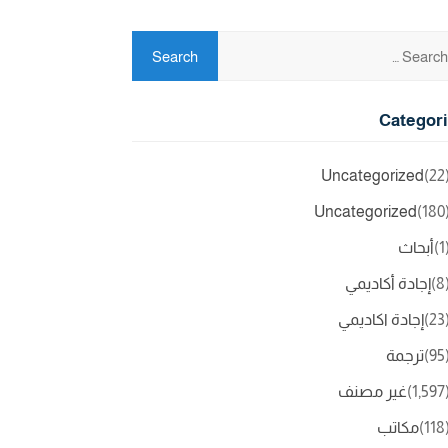
Categor
Uncategorized
(2
Uncategorized
(18
(
أبحاث
(
إجادة أكاديمي
(2
إجادة اكاديمي
(9
ترجمة
(1,5
غير مصنف
(11
مكاتب