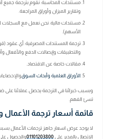
مستندات المحاسبة: نقوم بترجمة جميع أنوا
وتقارير الميزان وأوراق المراجعة.
مستندات مالية: نحن نعمل مع السجلات الضري
الأسهم).
ترجمة المستندات المصرفية: أي عقود (قر
والتطبيقات وإيصالات الدفع والأفعال وأنو
مقالات خاصة عن الاقتصاد.
الأوراق العلمية وأبحاث السوق
والإحصاءات 
تسئ الفهم.
قائمة أسعار ترجمة الأعمال و
لا يوجد عرض اسعار جاهز ترجمات الأعمال بسبب
الاتصال بالمدير على
01101203800
والحصول على 