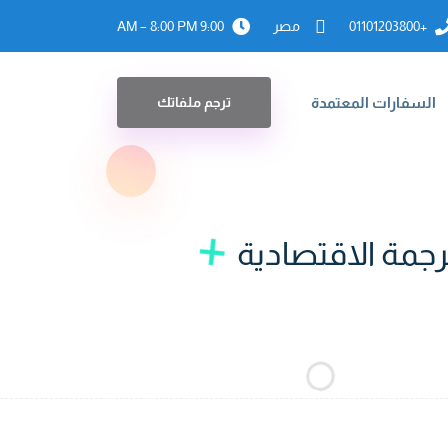
+01101203800
مصر
9:00 AM – 8:00 PM
السفارات المعتمدة
ترجم ملفاتك
جمة الاقتصادية