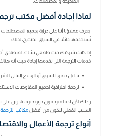
الصحيحة والمصطلحات.
لماذا إجادة أفضل مكتب ترج
يعرف عملاؤنا أننا على دراية بجميع المصطلحات ا
تُستخدمها دائمًا في السياق الصحيح، لذلك
إذا كانت شركتك منخرطة في نشاط اقتصادي أجنبي
خدمات الترجمة التي نقدمها إجادة حيث أنه هناك 
تحليل دقيق للسوق أو الوضع المالي للشري
ترجمة احترافية لجميع المفاوضات الاستثم
وذلك لأن لدينا مترجمون ذوو خبرة قادرين على ت
السبب الفعلي لنكون من أفضل
مكاتب الترجمة
أنواع ترجمة الأعمال والاقتصا