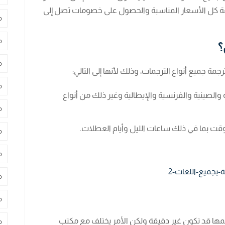
فة كل الأسعار المناسبة والحصول على خصومات تصل إلى
م
م
؟
م
مة جميع أنواع الترجمات، وذلك لأنها إلى التالي:
م
 والصينية والفرنسية والإيطالية وغير ذلك من أنواع
م
وقت بما في ذلك ساعات الليل وأيام العطلات.
م
م
م
م
ها قد تكون غير دقيقة ولكن الأمر يختلف مع مكتب
م