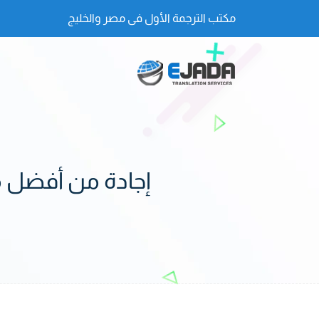
مكتب الترجمة الأول فى مصر والخليج
إجادة من أفضل م