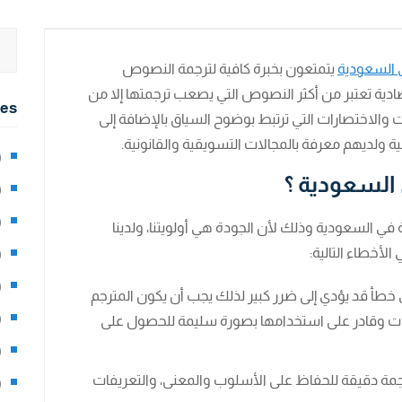
 السعودية
يتمتعون بخبرة كافية لترجمة النصوص
ادية تعتبر من أكثر النصوص التي يصعب ترجمتها إلا من
ies
لاختصارات التي ترتبط بوضوح السياق بالإضافة إلى
ة ولديهم معرفة بالمجالات التسويقية والقانونية.
2)
السعودية ؟
0)
1)
ي السعودية وذلك لأن الجودة هي أولويتنا، ولدينا
لأخطاء التالية:
8)
3)
 خطأ قد يؤدي إلى ضرر كبير لذلك يجب أن يكون المترجم
5)
ت وقادر على استخدامها بصورة سليمة للحصول على
97)
رجمة دقيقة للحفاظ على الأسلوب والمعنى، والتعريفات
8)