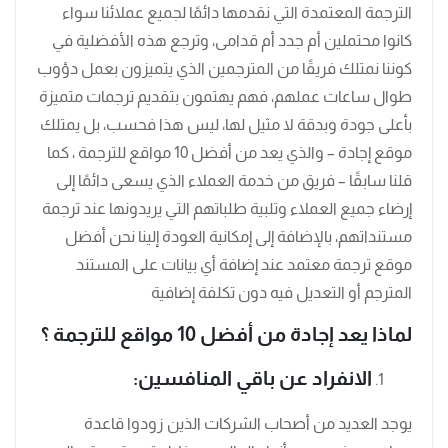
الترجمة المعتمدة التي نقدمها دائمًا لجميع عملائنا سواء
كانوا محتملين أم جدد أم قدامى، وترجع هذه الأفضلية في
كوننا نمتلك فريقًا من المترجمين الذي يتميزون بعمل دؤوب
طوال ساعات عملهم، فهم يهتمون بتقديم ترجمات متميزة
بأعلى جودة وبدقة لا مثيل لها، ليس هذا فحسب، بل يمتلك
موقع إجادة – والذي يعد من أفضل 10 مواقع للترجمة ، كما
قلنا سابقًا – فريق من خدمة العملاء الذي يسعى دائمًا إلى
إرضاء جميع العملاء وتلبية طلباتهم التي يريدونها عند ترجمة
مستنداتهم، بالإضافة إلى إمكانية العودة إلينا نحن أفضل
موقع ترجمة معتمد عند إضافة أي بيانات على المستند
المترجم أو التعديل فيه دون تكلفة إضافية
لماذا يعد إجادة من أفضل 10 مواقع للترجمة ؟
الانفراد عن باقي المنافسين:
يوجد العديد من أصحاب الشركات الذين زودوا قاعدة