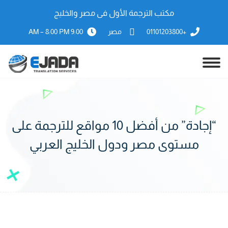
مكتب الترجمة الأول فى مصر والخليج
+01101203800
مصر
9:00 AM – 8:00 PM
“إجادة” من أفضل 10 مواقع للترجمة على
مستوى مصر ودول الخليج العربي