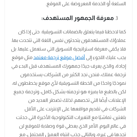
السلعة أو الخدمة المعروضة على الموقع.
معرفة الجمهور المستهدف:
كما لاحظنا فيما يتعلق بالضمانات التسويقية. حتى إذا كان
عملاؤك المستهدفون يتحدثون نفس اللغة التي تتحدث بها.
فلا يكفي معرفة استراتيجية التسويق التي ستعمل عليها. بل
يجب عليك اللجوء إلى
أفضل موقع ترجمة معتمد
مثل موقع
إجادة، والذي يعرف جيدًا جمهورك المستهدف قبل البدء في
ترجمة عملك، فنحن نجد الكثير من الشركات يستخدمون
نموذجًا واحدًا من الخطة التسويقية لأي موقع يخططون له،
لكن بالطبع ما يميزه هو ترجمته بشكل كامل، وترجمة جميع
الإعلانات أيضًا التي تخصهم، لذلك تضطر العديد من
الشركات في تقديم مواقعها على الإنترنت على الأقل
بلغتين، تماشيًا مع التغيرات التكنولوجية الأخيرة التي حدثت
في عالم اليوم، الأمر الذي يعطي قوة وصلابة للموقع لن
تجدها في غيره، وبالتالي جذب انتباه العميل المحتمل، مع