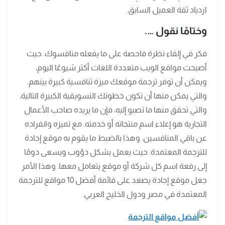
ازدياد ثقة العميل السابق.
وختامًا نقول ….
فكر في إلقاء نظرة فاحصة على ما يفعله منافسوك. حيث
أصبحت مواقع الويب متعددة اللغات أكثر شيوعًا اليوم،
ويمكن أن توفر ترجمة موقعك ميزة تنافسية كبيرة بينهم.
والتي يمكن منها أن تكون خطوتك التسويقية الكبيرة التالية،
والتي تحقق منها ما تصبو إليه، فإن ما يريده صاحب الأعمال
التجارية هو إعلاء اسم منتجاته أو خدمته. مع تميزه وانفراده
عن باقي المنافسين. وهذا بالضبط ما يقوم به موقع إجادة
للترجمة المعتمدة. حيث يعمل بشكل دؤوب ويسعى دومًا
إلى رفعة اسم كل شركة أو موقع يتعامل معها. وهذا الأمر
جعل موقع إجادة يصعد على قائمة أفضل 10 مواقع للترجمة
المعتمدة في مصر ودول الخليج العربي.