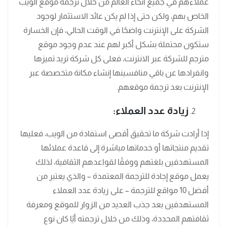
عملاءهم في جميع أنحاء العالم من خلال ترجمة موقع الويب
الخاص بهم، ولكن حتى إذا لم يكن عائد الاستثمار لوجود
الشركة على الإنترنت واضحًا في الوقت الحالي، فإن الخسارة
ستكون محتملة بشكل أكبر لهم عند عدم وجود موقع
مترجم للشركة عبر الانترنت، فعلى كل شركة تريد تميزها
وانفرادها عن باقي منافسينها إنشاء مكانة متخصصة عبر
الإنترنت بعد ترجمة موقعهم.
زيادة عدد العملاء:
إذا أرادت شركة ما تحقيق أقصى استفادة من الويب، فعليها
تقديم منتجاتها أو خدماتها مباشرة إلى قاعدة عملائها
المستهدفين بلغتهم ووفقًا لقواعدهم الثقافية، لذلك
يعمل موقع إجادة للترجمة المعتمدة – والذي يعتبر من
أفضل 10 مواقع للترجمة – على زيادة عدد العملاء
المستهدفين بعد جذب العديد من الزوار للموقع ومعرفة
ثقافتهم المحددة، وذلك من خلال ترجمته أيًا كان نوع