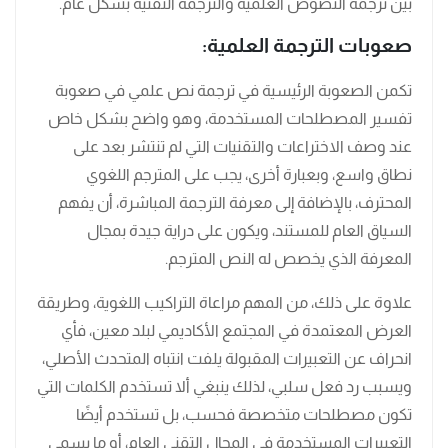
بين ترجمة النصوص العلمية والترجمة التقنية بشكل عام.
صعوبات الترجمة العلمية:
تكمن الصعوبة الرئيسية في ترجمة نص علمي في صعوبة
تفسير المصطلحات المستخدمة، وهو واضح بشكل خاص
عند وصف الاختراعات والتقنيات التي لم تنتشر بعد على
نطاق واسع، وبعبارة أخرى، يجب على المترجم اللغوي
المحترف، بالإضافة إلى معرفة الترجمة المباشرة، أن يفهم
السياق العام للمستند، ويكون على دراية جيدة بمجال
المعرفة الذي يخصص له النص المترجم.
علاوة على ذلك، من المهم مراعاة التراكيب اللغوية، وطريقة
العرض المعتمدة في المجتمع الأكاديمي لبلد معين، فأي
انحراف عن التعبيرات المقبولة يلفت انتباه المتحدث الأصلي،
ويسبب رد فعل سلبي، لذلك ينبغي ألا تستخدم الكلمات التي
تكون مصطلحات متخصصة فحسب، بل تستخدم أيضًا
التعبيرات المستخدمة في المجال التقني العام، أو ما يسمى