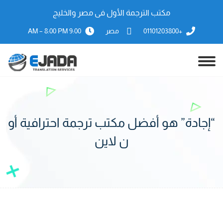
مكتب الترجمة الأول فى مصر والخليج
+01101203800
مصر
9:00 AM – 8:00 PM
“إجادة” هو أفضل مكتب ترجمة احترافية أو
ن لاين