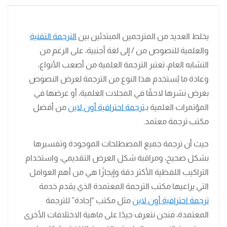
يخلط العديد من المترجمين المبتدئين بين
الترجمة التقنية
والعلمية للنصوص من / إلى لغة أجنبية، على الرغم من
التشابه العام، تعتبر الترجمة العلمية من أصعب الأنواع،
وعادة ما يُستخدم هذا النوع من الترجمة لعرض النصوص
بغرض نشرها لاحقًا في المجلات العلمية، أو عرضها في
المؤتمرات العلمية بـ
ترجمة احترافية أون لاين
من أفضل
مكتب ترجمة معتمد.
حيث أن ترجمة جميع المصطلحات الموجودة وتفسيرها
بشكل صحيح، ومراقبة شكل العرض التقديمي، واستخدام
التراكيب اللفظية الأكثر دقة وإيجازًا هي من أهم العوامل
التي يراعيها مكتب الترجمة المعتمدة الذي يقدم خدمة
ترجمة احترافية أون لاين
مثل مكتب “إجادة” للترجمة
المعتمدة، فنحن نتعرف جيدًا على ماهية الاختلافات الأخرى