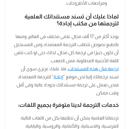
ومراجعات الأطروحات.
لماذا عليك أن تسند مستنداتك العلمية
لترجمتها من مكتب إجادة؟
يوجد أكثر من 17 ألف مجال علمي مختلف في العالم، ومنها
بالطبع نصوص تتطلب الترجمة المعتمدة، ومن المستحيل
أن تكون خبيرًا في ترجمة كل مجال، لذلك حتى لو كنت تتقن
اللغة الأجنبية المطلوبة، فمن الصعب
ترجمة مثل هذه المستندات
، فلا عليك عزيزي سوى أن
تسند ترجماتك إلينا نحن موقع “
إجادة
” للترجمة المعتمدة،
فنحن نعمل على ترجمة مستنداتك بجودة عالية وفي أقل
وقت ممكن.
خدمات الترجمة لدينا متوفرة بجميع اللغات:
ترجماتنا العلمية يمكن أن تطلبها بكل من اللغات التالية:
الفرنسية، والاسبانية، والألمانية، والروسية، واليابانية،