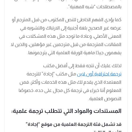
بالمصطلحات “شبه المهنية”.
كما يؤدي الفهم الخاطئ للنص المكتوب من قبل المترجم أو
عرضه غير الصحيح بلغة أجنبية إلى الارتباك والتشويه في
المعنى الأصلي، وعادة ما توجد مثل هذه المشكلات في
المقالات المترجمة من قبل مترجمين غير مؤهلين، والذين لا
يفهمون جيدًا ماهية الورقة العلمية التي يترجمونها.
لذلك عليك أن تتجه فقط إلى أفضل مكتب
ترجمة احترافية أون لاين
مثل مكتب “إجادة” للترجمة
المعتمدة الذي يقدم لك مثل هذه الخدمات وأكثر، فمن
المعلوم أننا خبراء في ترجمة كل مجال على حده، خصوصًا
النصوص العلمية.
المستندات والمواد التي تتطلب ترجمة علمية:
قد تشمل فئة الترجمة العلمية من موقع “إجادة”