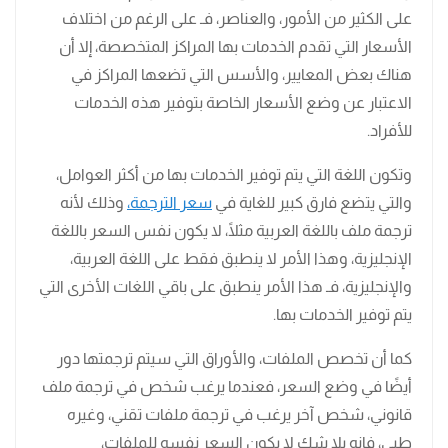
على الكثير من الأمور، والعناصر، فـ على الرغم من اختلاف
الأسعار التي تقدم الخدمات بها المراكز المتخصصة، إلا أن
هناك بعض المعايير، والأسس التي تضعها المراكز في
الاعتبار عن وضع الأسعار الخاصة بتوفير هذه الخدمات
للأفراد.
وتكون اللغة التي يتم توفير الخدمات بها من أكثر العوامل،
والتي يتضع فارق كبير للغاية في
سعر الترجمة،
وذلك لأنه
ترجمة ملف باللغة العربية مثلًا، لا يكون نفس السعر باللغة
الإنجليزية، وهذا الأمر لا ينطبق فقط على اللغة العربية،
والإنجليزية، فـ هذا الأمر ينطبق على باقي اللغات الأخرى التي
يتم توفير الخدمات بها.
كما أن تخصص الملفات، والأوراق التي سيتم ترجمتها دور
أيضًا في وضع السعر، فعندما يرغب شخص في ترجمة ملف
قانوني، شخص آخر يرغب في ترجمة ملفات تقني، وغيره
طبي، فإنه بلا شك لا يكون السعر نفسه للملفات،