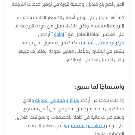
الذين لهم باع طويل، وخلفية قوية في توفير خدمات الترجمة.
كما أنها تحرص على توفير أفضل الأسعار الخاصة بخدمات
الترجمة المعتمدة. ولكن ذلك لا يقلل من جودة الترجمة. فـ
على العكس تمامًا التعامل مع ”
إجادة
” أرخص
مركز ترجمة في المدينة
يمكنك من الحصول على ترجمة
بشعر في المتناول.وبأعلى معايير الجودة المتعارف عليها،
والتي لا مثيل لها على الإطلاق.
واستنتاجًا لما سبق:
إذا كنت تبحث عن أرخص
مركز ترجمة في المدينة
والذي
يمتلك في داخله مترجمين محترفين على أعلى مستوى.
ولهم خبرات عالية في كافة التخصصات، والمجالات. قادرين
على توفير
خدمات ترجمة متميزة
بأعلى معايير الجودة
المتعارف عليها.