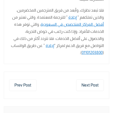
فلا تبعد نظرك، وأبعد من فريق المترجمين المخضرمين،
والذين تملكهم ”
إجادة
” للترجمة المعتمدة. والتي تعتبر من
أفضل المراكز المتخصص في السعودية
، والتي توفر هذه
الخدمات للأفراد. وإذا كنت راغب في خوض التجربة،
والحصول على أفضل الخدمات. فلا تتردد أكثر من ذلك في
التواصل مع فريق الدعم لمركز “
إجادة
” عن طريق الواتساب
).
01101203800
(
Prev Post
Next Post