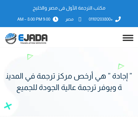
مكتب الترجمة الأول فى مصر والخليج
+01101203800
مصر
9:00 AM – 8:00 PM
” إجادة ” هي أرخص مركز ترجمة في المدين
ة ويوفر ترجمة عالية الجودة للجميع