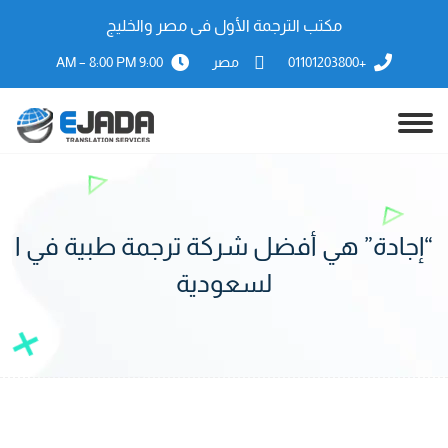
مكتب الترجمة الأول فى مصر والخليج
+01101203800
مصر
9:00 AM – 8:00 PM
“إجادة” هي أفضل شركة ترجمة طبية في ا
لسعودية