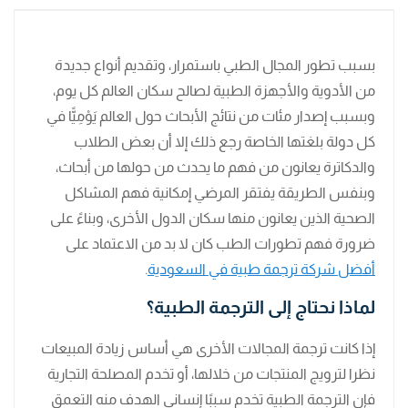
بسبب تطور المجال الطبي باستمرار، وتقديم أنواع جديدة
من الأدوية والأجهزة الطبية لصالح سكان العالم كل يوم،
وبسبب إصدار مئات من نتائج الأبحاث حول العالم يَوْمِيًّا في
كل دولة بلغتها الخاصة رجع ذلك إلا أن بعض الطلاب
والدكاترة يعانون من فهم ما يحدث من حولها من أبحاث،
وبنفس الطريقة يفتقر المرضي إمكانية فهم المشاكل
الصحية الذين يعانون منها سكان الدول الأخرى، وبناءً على
ضرورة فهم تطورات الطب كان لا بد من الاعتماد على
أفضل شركة ترجمة طبية في السعودية
.
لماذا نحتاج إلى الترجمة الطبية؟
إذا كانت ترجمة المجالات الأخرى هي أساس زيادة المبيعات
نظرا لترويج المنتجات من خلالها، أو تخدم المصلحة التجارية
فإن الترجمة الطبية تخدم سببًا إنساني الهدف منه التعمق