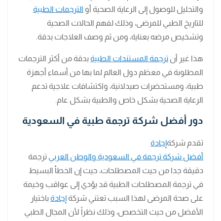
والتحليل للوصول إلى الرعاية الصحية أو
الترجمات الطبية
للتاريخ الطبي للمرضى، وذلك لفهم الحالات الصحية
وتشخيص مرضه بعناية، ومن ثم وصف العلاجات بدقة.
هذا غير أن
ترجمة المستندات الطبية
بدقة من أكثر الترجمات
المطلوبة في معظم دول العالم لما بها من أسماء أجهزة
طبية، ومستحضرات صيدلانية، واكتشافات علاجية تدعم
الرعاية الصحية بشكل خاص والطبية بشكل عام.
دور أفضل شركة ترجمة طبية في السعودية
تقدم شركة
إجادة
أفضل شركة ترجمة في السعودية والوطن العربي
ترجمة
دقيقة جدا من حيث المصطلحات، حيث إن الخطأ البسيط
في ترجمة المصطلحات الطبية قد يؤدي إلى عواقب وخيمة
على صحة المرضى لهذا السبب تعتني شركة
إجادة
باختيار
الأفضل من حيث التخصص، وذلك نظراً لأن المجال الطبي