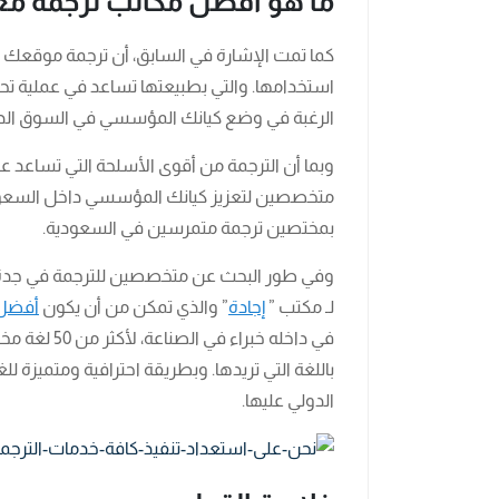
ما هو أفضل مكاتب ترجمة معت
كما تمت الإشارة في السابق، أن ترجمة موقعك ال
استخدامها. والتي بطبيعتها تساعد في عملية تح
الرغبة في وضع كيانك المؤسسي في السوق الدولي
وبما أن الترجمة من أقوى الأسلحة التي تساعد على 
متخصصين لتعزيز كيانك المؤسسي داخل السعودي
بمختصين ترجمة متمرسين في السعودية.
وفي طور البحث عن متخصصين للترجمة في جدة، و
لـ مكتب ”
إجادة
” والذي تمكن من أن يكون
أفضل 
في داخله خبر
باللغة التي تريدها. وبطريقة احترافية ومتميزة ل
الدولي عليها.