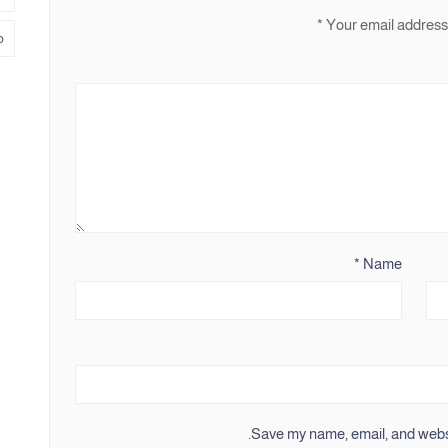
*
Your email address 
م
*
Name
Save my name, email, and websit