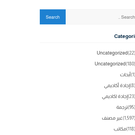
Categor
Uncategorized
(2
Uncategorized
(18
(
أبحاث
(
إجادة أكاديمي
(2
إجادة اكاديمي
(9
ترجمة
(1,5
غير مصنف
(11
مكاتب