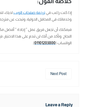
خلاصة القول:
إذا كنت راغب في
ترجمة صفحات الويب
لديك، لتح
وخدماتك في المحافل الدولية، وتبحث عن مترجم
فيمكنك أن تجعل فريق عمل ” إجادة ” أفضل مك
النجاح. وتأكد من أنك لن تندم على هذا الاختيار
الواتساب (
01101203800
).
Next Post
Leave a Reply