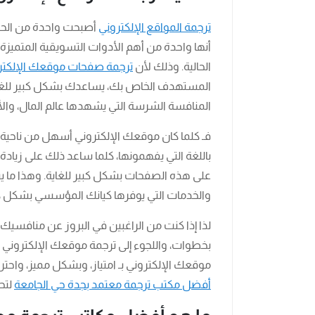
ترجمة المواقع الإلكتروني
أصبحت واحدة من الحلول،
أنها واحدة من أهم الأدوات التسويقية المتميزة
الحالية. وذلك لأن
ترجمة صفحات موقعك الإلكتر
المستهدف الخاص بك، يساعدك بشكل كبير للغ
المنافسة الشرسة التي يشهدها عالم المال، والأع
فـ كلما كان موقعك الإلكتروني أسهل من ناحية
باللغة التي يفهمونها، كلما ساعد ذلك على زيادة 
على هذه الصفحات بشكل كبير للغاية. وهذا ما ي
والخدمات التي يوفرها كيانك المؤسسي بشكل كبي
لذا إذا كنت من الراغبين في البروز عن منافسي
بخطوات، واللجوء إلى ترجمة موقعك الإلكتروني ل
موقعك الإلكتروني بـ امتياز، وبشكل مميز، واحتر
أفضل مكتب ترجمة معتمد بجدة حي الجامعة
لتحق