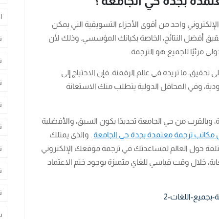
مدة بجدة حي الجامعة ؟
ا
إلكتروني واحد من أقوى الأجزاء التسويقية التي يمكن
قيق أفضل النتائج، الخاصة بكيانك المؤسسي. وذلك لأن
ت
 مرئيًا للجميع هو الترجمة.
ت
تحقيق، ما تريده في عالم الرقمنة. فإن الاحتياج إلى
ت
ة، وفي المحافل الدولية يتطلب منك الاستعانة
ت
بالقرب من حي الجامعة تحديدًا يكون السبق، والأفضلية
ت
مكاتب ترجمة معتمدة بجدة حي الجامعة
. والذي يمتلك
اء في الصناعة، لأكثر من 50 لغة مختلفة حول العالم لمساعدتك في ترجمة موقعك الإلكتروني
ت
لغاية، خلال وقت قياسي للغاي متميزة بوجود ختم الاعتماد
ت
ت
س