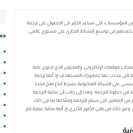
 المؤسسات، التي تساعد الكثير في الحصول على ترجمة
مساعدتهم في توسيع النشاط التجاري على مستوى عالمي،
ies
2)
0)
حات موقعك الإلكتروني، والمحتوى الذي تحتوي عليه
1)
ة التي يتحدث بها جمهورك المستهدف. إذ أنها ترجمة
ؤسسي على الشبكة العنكبوتية، بشرط اتباع نهج محدد
8)
 من خطوة الترجمة. وهذا إلى جانب أن عملية الترجمة
3)
 من المعايير، التي سيتم الترجمة وفقًا لها بما في ذلك
5)
وغير ذلك من باقي الأمور الأخرى، إذ أنها بمثابة عملية تتم
97)
8)
نية