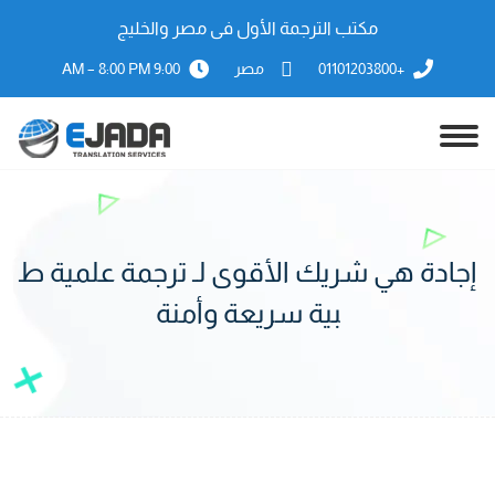
مكتب الترجمة الأول فى مصر والخليج
+01101203800
مصر
9:00 AM – 8:00 PM
إجادة هي شريك الأقوى لـ ترجمة علمية ط
بية سريعة وأمنة