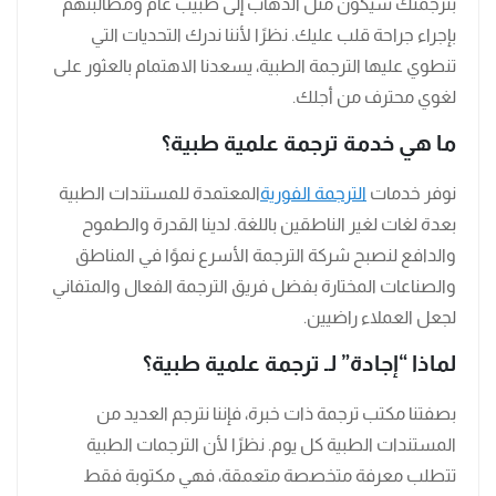
بترجمتك سيكون مثل الذهاب إلى طبيب عام ومطالبتهم
بإجراء جراحة قلب عليك. نظرًا لأننا ندرك التحديات التي
تنطوي عليها الترجمة الطبية، يسعدنا الاهتمام بالعثور على
لغوي محترف من أجلك.
ما هي خدمة ترجمة علمية طبية؟
نوفر خدمات
الترجمة الفورية
المعتمدة للمستندات الطبية
بعدة لغات لغير الناطقين باللغة. لدينا القدرة والطموح
والدافع لنصبح شركة الترجمة الأسرع نموًا في المناطق
والصناعات المختارة بفضل فريق الترجمة الفعال والمتفاني
لجعل العملاء راضيين.
لماذا “إجادة” لـ ترجمة علمية طبية؟
بصفتنا مكتب ترجمة ذات خبرة، فإننا نترجم العديد من
المستندات الطبية كل يوم. نظرًا لأن الترجمات الطبية
تتطلب معرفة متخصصة متعمقة، فهي مكتوبة فقط