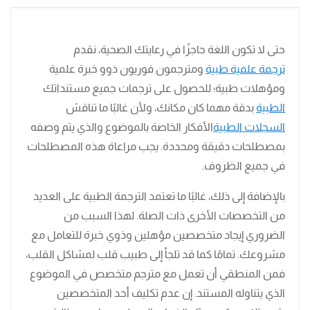
حتى لا تكون اللغة حاجزًا في رعايتك الصحية، نقدم
ترجمة علمية طبية
ومترجمون فوريون ذوو خبرة علمية
ومؤهلات طبية؛ للحصول على ترجمات جميع مستنداتك
الطبية
بدقة مهما كان مكانك، ولأن غالبًا ما تناقش
السجلات الطبية
الأفكار الخاصة بالموضوع والذي يتم وصفه
بمصطلحات دقيقة ومحددة. يجب مراعاة هذه المصطلحات
في جميع الظروف.
بالإضافة إلى ذلك، غالبًا ما تعتمد الترجمة الطبية على العديد
من التخصصات الأخرى ذات الصلة. لهذا السبب من
الضروري إيجاد متخصصين مؤهلين وذوي خبرة للتعامل مع
مشروعك. تمامًا كما قد تلجأ إلى طبيب قلب لمشاكل القلب،
فمن المنطقي أن تعمل مع مترجم متخصص في الموضوع
الذي يتناوله المستند. إن عدم تكليف أحد المتخصصين