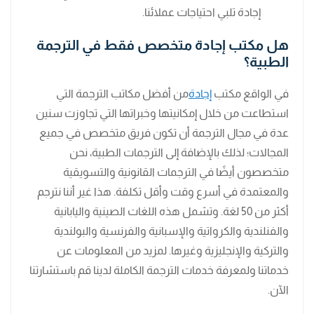
إجادة تلبي احتياجات عملائنا.
هل مكتب إجادة متخصص فقط في الترجمة
الطبية؟
في الواقع مكتب
إجادة
من أفضل مكاتب الترجمة التي
استطاعت من خلال إمكانيتها وخبراتها التي تجاوزت سنين
عدة في مجال الترجمة أن تكون فريق متخصص في جميع
المجالات؛ لذلك بالإضافة إلى الترجمات الطبية، نحن
متخصصون أيضًا في الترجمات القانونية والتسويقية
والمعتمدة في أسرع وقت وأقل تكلفة. هذا غير أننا نترجم
أكثر من 50 لغة. وتشمل هذه اللغات الصينية واليابانية
والفنلندية والكرواتية والإسبانية والفرنسية والبولندية
والتركية والإنجليزية وغيرها. لمزيد من المعلومات عن
خدماتنا ولمعرفة خدمات الترجمة الكاملة لدينا قم باستشارتنا
الآن.