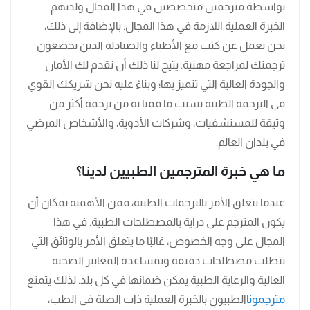
بواسطة مترجمين متخصصين في هذا المجال ولديهم
الخبرة العملية اللازمة في هذا المجال. بالإضافة إلى ذلك،
نحن نعمل عن كثب مع الأطباء والصيادلة الذين يخضعون
ترجمتك لمراجعة مهنية. يتيح لنا ذلك أن نقدم لك الأمان
والجودة العالية التي تتميز بها؛ وبناءً عليه نحن شريكك القوي
في الترجمة الطبية بسبب ما قمنا به من ترجمة أكثر من
وثيقة للمستشفيات، وشركات الأدوية، والأشخاص المرضي
في بلدان العالم.
ما هي خبرة المترجمين الطبيين لدينا؟
عندما يتعلق الأمر بالترجمات الطبية، فمن الأهمية بمكان أن
يكون المترجم على دراية بالمصطلحات الطبية. في هذا
المجال على وجه الخصوص، غالبًا ما يتعلق الأمر بالوثائق التي
تتطلب مصطلحات دقيقة وبمساعدة المعايير الصحية
العالية والرعاية الطبية يمكن ضمانها في كل بلد. لذلك يتمتع
مترجمونا
الطبيون بالخبرة العملية ذات الصلة في الطب،