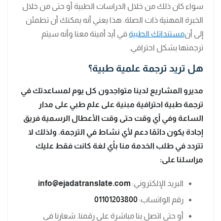
سواء كان ذلك من خلال الدراسات الطبية أو حتى من خلال
الخبرة المهنية ذات الصلة. هذا يعني أنه يمكنك أن تطمئن
إلى أن
مستنداتك الطبية
في أيد أمينة معنا وأنه سيتم
ترجمتها بشكل احترافي.
هل تريد ترجمة علمية طبية؟
مديرو المشاريع لدينا متواجدون كل يوم لمساعدتك في
ترجمة طبية احترافية مبنية على علم طبي على مدار
الساعة وفي أي وقت حتى وقت الأعطال الرسمية فريق
إجادة يكون دائمًا دعم لأي نشاط في الترجمة. ولذلك لا
تتردد في طلب الخدمة منا بأي لغة كانت فقط عليك
مراسلنا على:
البريد الإلكتروني:
info@ejadatranslate.com
رقم الواتساب:
01101203800
أو حتى اتصل بنا مباشرة على رقمنا. شعارنا في