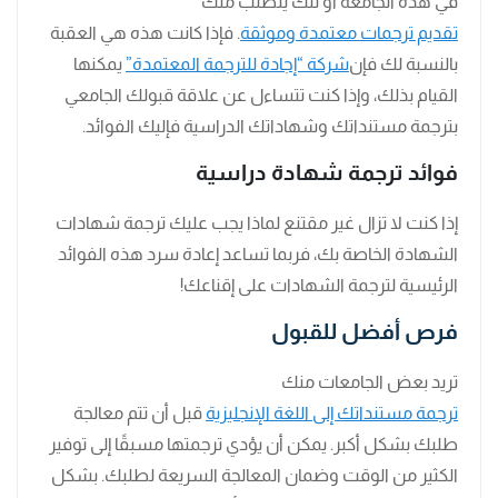
في هذه الجامعة أو تلك يتطلب منك
تقديم ترجمات معتمدة وموثقة
. فإذا كانت هذه هي العقبة
بالنسبة لك فإن
شركة “إجادة للترجمة المعتمدة”
يمكنها
القيام بذلك، وإذا كنت تتساءل عن علاقة قبولك الجامعي
بترجمة مستنداتك وشهاداتك الدراسية فإليك الفوائد.
فوائد ترجمة شهادة دراسية
إذا كنت لا تزال غير مقتنع لماذا يجب عليك ترجمة شهادات
الشهادة الخاصة بك، فربما تساعد إعادة سرد هذه الفوائد
الرئيسية لترجمة الشهادات على إقناعك!
فرص أفضل للقبول
تريد بعض الجامعات منك
ترجمة مستنداتك إلى اللغة الإنجليزية
قبل أن تتم معالجة
طلبك بشكل أكبر. يمكن أن يؤدي ترجمتها مسبقًا إلى توفير
الكثير من الوقت وضمان المعالجة السريعة لطلبك. بشكل