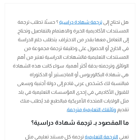
هل تحتاج إلى
ترجمة شهادة دراسية
؟ حسنًا، تطلب ترجمة
المستندات الأكاديمية الخبرة والاهتمام بالتفاصيل وتحتاج
إلى التعامل معها بقدر من الاحتراف. يتطلب حلم الدراسة
في الخارج أو الحصول على وظيفة ترجمة مجموعة من
المستندات التعليمية فالشهادات الدراسية تعتبر من أهم
الوثائق وترجمته بدقة أكثر أهمية. سواء كانت هذه الشهادة
هي شهادة البكالوريوس أو الماجستير أو الدكتوراه
فبالنسبة لك كشخص عربي قادم إلى دولة أجنبية ويسعى
للقبول الأكاديمي في إحدى المؤسسات التعليمية في بلد
مثل الولايات المتحدة الأمريكية فبالطبع قد يُطلب منك
تقديم
وثائقك التعليمية مترجمة
.
ما المقصود بـ ترجمة شهادة دراسية؟
تعني
الترجمة التعليمية
ترجمة كل مستند تعليمي مثل