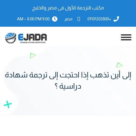
مكتب الترجمة الأول فى مصر والخليج
+01101203800
مصر
9:00 AM – 8:00 PM
إلى أين تذهب إذا احتجت إلى ترجمة شهادة
دراسية ؟