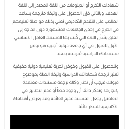
شهادات التخرج أو الدبلومات من اللغة المصدر إلى اللغة
الهدف. وبالتالي فإن الحصول على وثيقة مترجمة يساعد
الطلاب على التقدم الأكاديمي نعني بذلك مواصلة تعليمهم
في الخارج في إحدى الجامعات المشهورة دون الحاجة إلى
القلق بشأن اللغة التي كُتب بها المستند. العامل الأساسي
الأول للقبول في أي جامعة دولية أجنبية هو توفير
مستنداتك الدراسية مُترجمة بدقة.
وللحصول على القبول وخوض تجربة تعليمية دولية حقيقية
تعتبر ترجمة شهاداتك الدراسية وثيقة الصلة بموضوع
قبولك فيجب أن تختار وكالة ترجمة مستندات معتمدة
لإنجازها. وتذكر دائمًا أن وجود خطأ أو عدم التطابق في
التفاصيل يجعل المستند عديم الفائدة وقد يعرض أهدافك
الأكاديمية للخطر دائمًا.