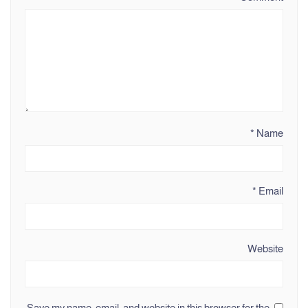
*
Name
*
Email
Website
Save my name, email, and website in this browser for the