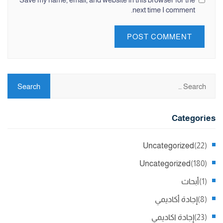
next time I comment.
Categories
Uncategorized
(22)
Uncategorized
(180)
(1)
أبحاث
(8)
إجادة أكاديمي
(23)
إجادة اكاديمي