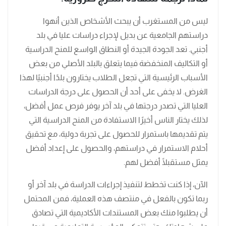
ليس من المستغرب أن يبحث الأشخاص الذين أنهوا
دراستهم الجامعية عن بديل لإجراء دراسات عليا في بلد
أجنبي. تعد الجودة الجيدة أو النطاق الواسع للمنح الدراسية
أو التكاليف المنخفضة فيما يتعلق بالبلد الأصلي من بعض
الأسباب الرئيسية التي تجعل الطلاب يختارون بلدًا أجنبيًا لهذا
الغرض. لا يخفى على أحد أن الحصول على درجة الدراسات
العليا التي تصدر درجتها في بلد آخر يوفر فرص عمل أفضل،
لذلك يختار الناس أخيرًا الاستفادة من المنح الدراسية التي
يتم تقديمها باستمرار للحصول على تجربة دولية، مع تحقيق
أحلام الاستمرار في دراستهم، والحصول على إعداد أفضل
يمثل مستقبلًا أفضل لهم.
الآن، إذا كنت تخطط لتنفيذ إجراءات الدراسة في بلد آخر أو
ربما تكون بالفعل في منتصف هذه العملية، فمن المحتمل
أن يطلبوا منك بعض المستندات الأكاديمية التي تصادق