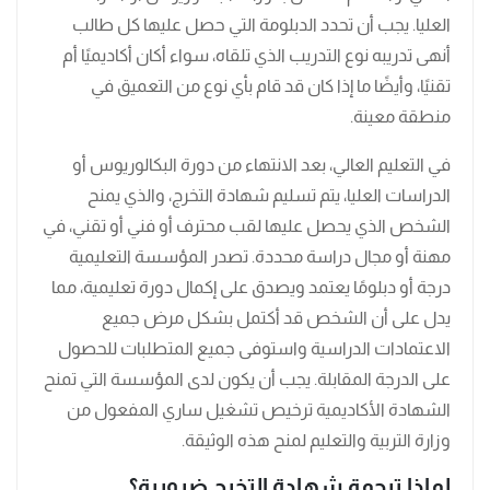
العليا. يجب أن تحدد الدبلومة التي حصل عليها كل طالب
أنهى تدريبه نوع التدريب الذي تلقاه، سواء أكان أكاديميًا أم
تقنيًا، وأيضًا ما إذا كان قد قام بأي نوع من التعميق في
منطقة معينة.
في التعليم العالي، بعد الانتهاء من دورة البكالوريوس أو
الدراسات العليا، يتم تسليم شهادة التخرج، والذي يمنح
الشخص الذي يحصل عليها لقب محترف أو فني أو تقني، في
مهنة أو مجال دراسة محددة. تصدر المؤسسة التعليمية
درجة أو دبلومًا يعتمد ويصدق على إكمال دورة تعليمية، مما
يدل على أن الشخص قد أكتمل بشكل مرض جميع
الاعتمادات الدراسية واستوفى جميع المتطلبات للحصول
على الدرجة المقابلة. يجب أن يكون لدى المؤسسة التي تمنح
الشهادة الأكاديمية ترخيص تشغيل ساري المفعول من
وزارة التربية والتعليم لمنح هذه الوثيقة.
لماذا ترجمة شهادة التخرج ضرورية؟