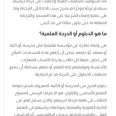
أنك استوفيت متطلبات معينة وحصلت على درجة دراسية،
سنقدم عرضًا موجزًا ثم نشرح سبب الحاجة إلى الترجمة وما
هي عملية إضفاء الشرعية على هذا المستند والترجمة
المقابلة له، حتى يكون صالحًا في بلد أجنبي.
ما هو الدبلوم أو الدرجة العلمية؟
هي وثيقة صادرة عن مؤسسة تعليمية مثل مدرسة، أو كلية،
أو معهد، أو جامعة. يمكن أن تُظهر هذه المستندات النتائج
التي حصل عليها كل طالب، ودرجة اكتساب المهارات
الأساسية وموقفهم تجاه التعلم، أو تظهر ببساطة أن جميع
متطلبات الحصول على الدرجة قد تم اجتيازها.
دبلوم التخرج من المدرسة أو الكلية، المعروف باسم دبلومة
التعليم الأساسي والثانوي، هو الاعتراف الرسمي الممنوح
للطلاب في نهاية مرحلة تدريبهم، والذي يسمح لهم، من
الناحية القانونية والعملية، بمواصلة دراستهم في التعليم
العالي، والتقدم للالتحاق بدورات البكالوريوس أو الدراسات