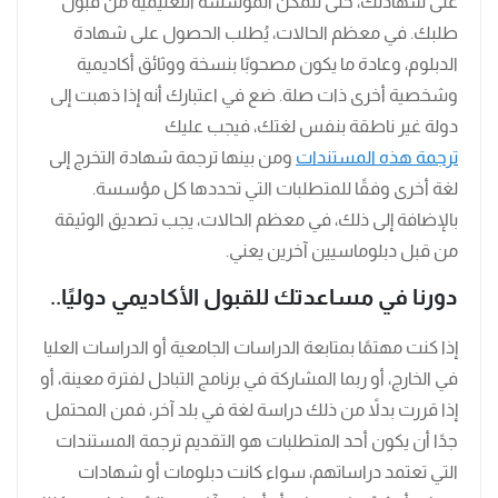
على شهادتك، حتى تتمكن المؤسسة التعليمية من قبول
طلبك. في معظم الحالات، يُطلب الحصول على شهادة
الدبلوم، وعادة ما يكون مصحوبًا بنسخة ووثائق أكاديمية
وشخصية أخرى ذات صلة. ضع في اعتبارك أنه إذا ذهبت إلى
دولة غير ناطقة بنفس لغتك، فيجب عليك
ترجمة هذه المستندات
ومن بينها ترجمة شهادة التخرج إلى
لغة أخرى وفقًا للمتطلبات التي تحددها كل مؤسسة.
بالإضافة إلى ذلك، في معظم الحالات، يجب تصديق الوثيقة
من قبل دبلوماسيين آخرين يعني.
دورنا في مساعدتك للقبول الأكاديمي دوليًا..
إذا كنت مهتمًا بمتابعة الدراسات الجامعية أو الدراسات العليا
في الخارج، أو ربما المشاركة في برنامج التبادل لفترة معينة، أو
إذا قررت بدلاً من ذلك دراسة لغة في بلد آخر، فمن المحتمل
جدًا أن يكون أحد المتطلبات هو التقديم ترجمة المستندات
التي تعتمد دراساتهم، سواء كانت دبلومات أو شهادات