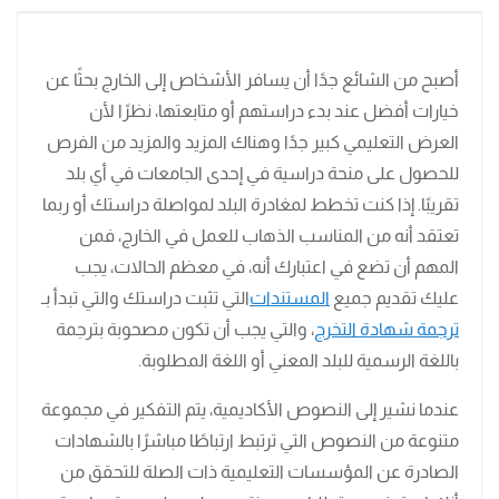
أصبح من الشائع جدًا أن يسافر الأشخاص إلى الخارج بحثًا عن
خيارات أفضل عند بدء دراستهم أو متابعتها، نظرًا لأن
العرض التعليمي كبير جدًا وهناك المزيد والمزيد من الفرص
للحصول على منحة دراسية في إحدى الجامعات في أي بلد
تقريبًا. إذا كنت تخطط لمغادرة البلد لمواصلة دراستك أو ربما
تعتقد أنه من المناسب الذهاب للعمل في الخارج، فمن
المهم أن تضع في اعتبارك أنه، في معظم الحالات، يجب
عليك تقديم جميع
المستندات
التي تثبت دراستك والتي تبدأ بـ
ترجمة شهادة التخرج
، والتي يجب أن تكون مصحوبة بترجمة
باللغة الرسمية للبلد المعني أو اللغة المطلوبة.
عندما نشير إلى النصوص الأكاديمية، يتم التفكير في مجموعة
متنوعة من النصوص التي ترتبط ارتباطًا مباشرًا بالشهادات
الصادرة عن المؤسسات التعليمية ذات الصلة للتحقق من