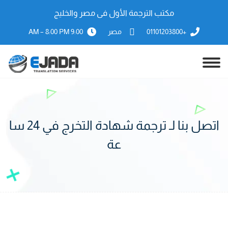
مكتب الترجمة الأول فى مصر والخليج
+01101203800
مصر
9:00 AM – 8:00 PM
اتصل بنا لـ ترجمة شهادة التخرج في 24 سا
عة