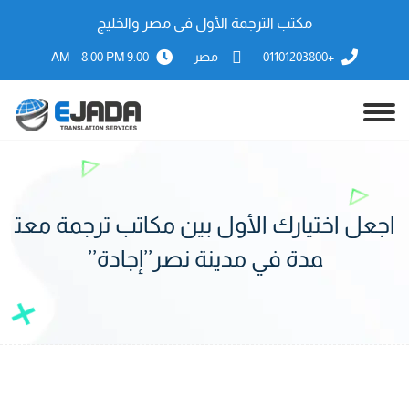
مكتب الترجمة الأول فى مصر والخليج
+01101203800
مصر
9:00 AM – 8:00 PM
اجعل اختيارك الأول بين مكاتب ترجمة معت
مدة في مدينة نصر’’إجادة’’