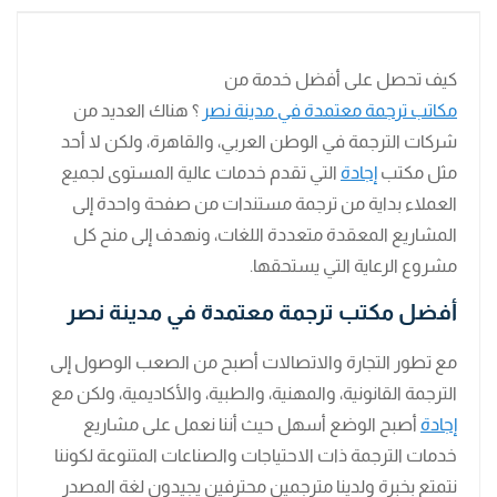
كيف تحصل على أفضل خدمة من
مكاتب ترجمة معتمدة في مدينة نصر
؟ هناك العديد من
شركات الترجمة في الوطن العربي، والقاهرة، ولكن لا أحد
مثل مكتب
إجادة
التي تقدم خدمات عالية المستوى لجميع
العملاء بداية من ترجمة مستندات من صفحة واحدة إلى
المشاريع المعقدة متعددة اللغات، ونهدف إلى منح كل
مشروع الرعاية التي يستحقها.
أفضل مكتب ترجمة معتمدة في مدينة نصر
مع تطور التجارة والاتصالات أصبح من الصعب الوصول إلى
الترجمة القانونية، والمهنية، والطبية، والأكاديمية، ولكن مع
إجادة
أصبح الوضع أسهل حيث أننا نعمل على مشاريع
خدمات الترجمة ذات الاحتياجات والصناعات المتنوعة لكوننا
نتمتع بخبرة ولدينا مترجمين محترفين يجيدون لغة المصدر