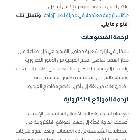
ولكن ليس جميعها متوفرة إلا في أفضل
مكاتب ترجمة معتمدة في مدينة نصر
“
إجادة
“
وتتمثل تلك
الأنواع ما يلي:
ترجمة الفيديوهات
بالنظر في تزايد شعبية محتوى الفيديو في كل صناعة على
مدار العقد الماضي أصبح الفيديو من الأمور الضرورية
وليست الترفيهية، لذلك وجدنا العديد من طلاب الجامعات،
ومختلف المراحل التعليمية يطلبون بخدمة ترجمة
الفيديوهات من لغة إلى أخرى لفهم مقاطع الفيديو.
ترجمة المواقع الإلكترونية
مع قيام الدولة والعالم بالأعمال التجارية عبر الإنترنت،
أصبحت الحاجة فجأة إلى فهم المواقع الإلكترونية من
المتطلبات الأساسية لزيادة المبيعات. ولهذا تقوم شركات
التسويق الإلكتروني بطلب خدمة الترجمة ليصبح موقعهم